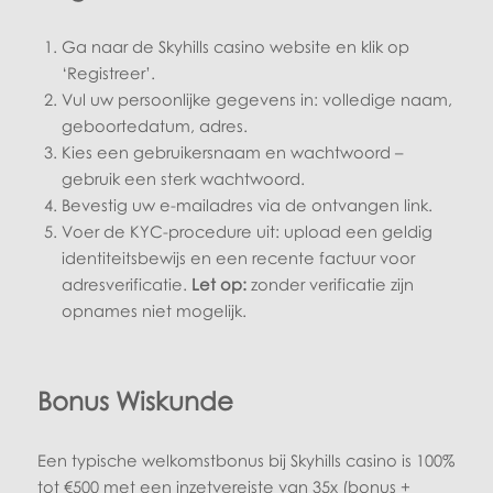
Ga naar de Skyhills casino website en klik op
‘Registreer’.
Vul uw persoonlijke gegevens in: volledige naam,
geboortedatum, adres.
Kies een gebruikersnaam en wachtwoord –
gebruik een sterk wachtwoord.
Bevestig uw e-mailadres via de ontvangen link.
Voer de KYC-procedure uit: upload een geldig
identiteitsbewijs en een recente factuur voor
adresverificatie.
Let op:
zonder verificatie zijn
opnames niet mogelijk.
Bonus Wiskunde
Een typische welkomstbonus bij Skyhills casino is 100%
tot €500 met een inzetvereiste van 35x (bonus +