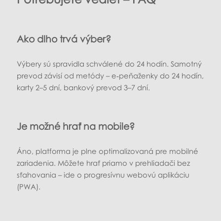
Ako dlho trvá výber?
Výbery sú spravidla schválené do 24 hodín. Samotný
prevod závisí od metódy – e‑peňaženky do 24 hodín,
karty 2–5 dní, bankový prevod 3–7 dní.
Je možné hrať na mobile?
Áno, platforma je plne optimalizovaná pre mobilné
zariadenia. Môžete hrať priamo v prehliadači bez
sťahovania – ide o progresívnu webovú aplikáciu
(PWA).