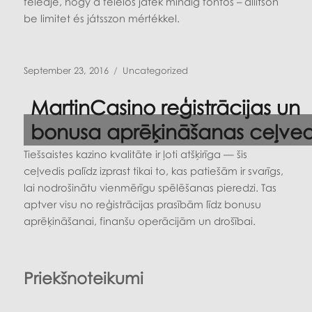
feledje, hogy a felelős játék mindig fontos – állítson
be limitet és játsszon mértékkel.
Posted
Categories
September 23, 2016
Uncategorized
on
MartinCasino reģistrācijas un
bonusa aprēķināšanas ceļved
Tiešsaistes kazino kvalitāte ir ļoti atšķirīga — šis
ceļvedis palīdz izprast tikai to, kas patiešām ir svarīgs,
lai nodrošinātu vienmērīgu spēlēšanas pieredzi. Tas
aptver visu no reģistrācijas prasībām līdz bonusu
aprēķināšanai, finanšu operācijām un drošībai.
Priekšnoteikumi