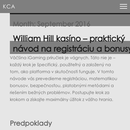
KCA
Month:
September 2016
William Hill kasíno – praktický
návod na registráciu a bonus
Väčšina iGaming príručiek je vágnych. Táto nie je –
každý krok je špecifický, použiteľný a založený na
tom, ako platforma v skutočnosti funguje. V tomto
návode vás prevedieme registráciou, matematikou
bonusov, bezpečnosťou, platobnými metódami a
riešením bežných problémov. Postupujte krok za
krokom a získajte maximálny úžitok z vášho hrania.
Predpoklady