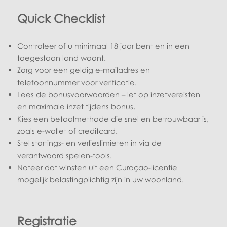
Quick Checklist
Controleer of u minimaal 18 jaar bent en in een
toegestaan land woont.
Zorg voor een geldig e-mailadres en
telefoonnummer voor verificatie.
Lees de bonusvoorwaarden – let op inzetvereisten
en maximale inzet tijdens bonus.
Kies een betaalmethode die snel en betrouwbaar is,
zoals e-wallet of creditcard.
Stel stortings- en verlieslimieten in via de
verantwoord spelen-tools.
Noteer dat winsten uit een Curaçao-licentie
mogelijk belastingplichtig zijn in uw woonland.
Registratie