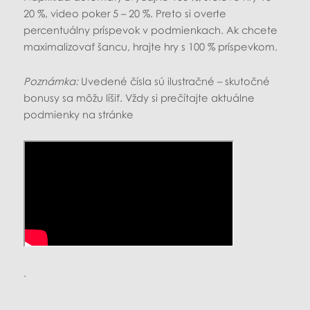
20 %, video poker 5 – 20 %. Preto si overte
percentuálny príspevok v podmienkach. Ak chcete
maximalizovať šancu, hrajte hry s 100 % príspevkom.
Poznámka:
Uvedené čísla sú ilustračné – skutočné
bonusy sa môžu líšiť. Vždy si prečítajte aktuálne
podmienky na stránke
.