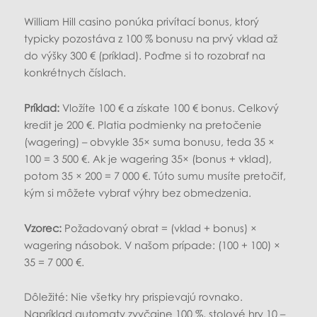
William Hill casino ponúka privítací bonus, ktorý
typicky pozostáva z 100 % bonusu na prvý vklad až
do výšky 300 € (príklad). Poďme si to rozobrať na
konkrétnych číslach.
Príklad:
Vložíte 100 € a získate 100 € bonus. Celkový
kredit je 200 €. Platia podmienky na pretočenie
(wagering) – obvykle 35× suma bonusu, teda 35 ×
100 = 3 500 €. Ak je wagering 35× (bonus + vklad),
potom 35 × 200 = 7 000 €. Túto sumu musíte pretočiť,
kým si môžete vybrať výhry bez obmedzenia.
Vzorec:
Požadovaný obrat = (vklad + bonus) ×
wagering násobok. V našom prípade: (100 + 100) ×
35 = 7 000 €.
Dôležité: Nie všetky hry prispievajú rovnako.
Napríklad automaty zvyčajne 100 %, stolové hry 10 –