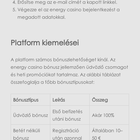
Erősítse meg az e-mail címét a kapott linkkel.
Végezze el az energy casino bejelentkezést a
megadott adatokkal.
Platform kiemelései
A platform számos bónuszlehetőséget kínál. Az
energy casino bónusz jellemzően üdvözlő csomagot
és heti promóciókat tartalmaz. Az alábbi táblázat
összefoglalja a főbb bónusztípusokat:
Bónusztípus
Leírás
Összeg
Első befizetés
Üdvözlő bónusz
Akár 100%
utáni bónusz
Betét nélküli
Regisztráció
Általában 10–
bónusz
után azonnal
50 €