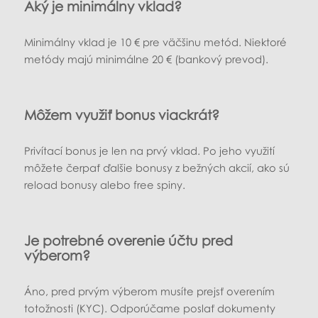
Aký je minimálny vklad?
Minimálny vklad je 10 € pre väčšinu metód. Niektoré
metódy majú minimálne 20 € (bankový prevod).
Môžem využiť bonus viackrát?
Privítací bonus je len na prvý vklad. Po jeho využití
môžete čerpať ďalšie bonusy z bežných akcií, ako sú
reload bonusy alebo free spiny.
Je potrebné overenie účtu pred
výberom?
Áno, pred prvým výberom musíte prejsť overením
totožnosti (KYC). Odporúčame poslať dokumenty