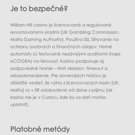
Je to bezpečné?
William Hill casino je licencované a regulované
renomovanými úradmi (UK Gambling Commission,
Malta Gaming Authority). Používa SSL šifrovanie na
ochranu osobných a finančných údajov. Herné
automaty sú testované nezávislými audítormi (napr.
eCOGRA) na férovosť. Kasíno podporuje aj
zodpovedné hranie – limit vkladov, timeout a
sebaobmedzenie. Pre slovenských hráčov je
dôležité vedieť, že výhry z licencovaných kasín (UK,
Malta) sú v SR oslobodené od dane z príjmu (ak
kasíno nie je v Curacu, kde by sa daň mohla
uplatniť).
Platobné metódy