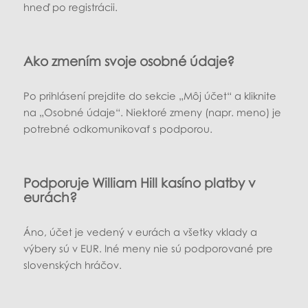
hneď po registrácii.
Ako zmením svoje osobné údaje?
Po prihlásení prejdite do sekcie „Môj účet“ a kliknite
na „Osobné údaje“. Niektoré zmeny (napr. meno) je
potrebné odkomunikovať s podporou.
Podporuje William Hill kasíno platby v
eurách?
Áno, účet je vedený v eurách a všetky vklady a
výbery sú v EUR. Iné meny nie sú podporované pre
slovenských hráčov.