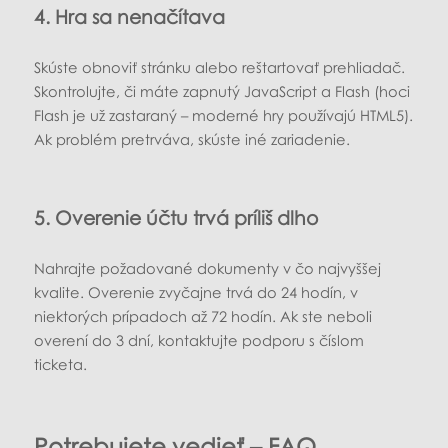
4. Hra sa nenačítava
Skúste obnoviť stránku alebo reštartovať prehliadač.
Skontrolujte, či máte zapnutý JavaScript a Flash (hoci
Flash je už zastaraný – moderné hry používajú HTML5).
Ak problém pretrváva, skúste iné zariadenie.
5. Overenie účtu trvá príliš dlho
Nahrajte požadované dokumenty v čo najvyššej
kvalite. Overenie zvyčajne trvá do 24 hodín, v
niektorých prípadoch až 72 hodín. Ak ste neboli
overení do 3 dní, kontaktujte podporu s číslom
ticketa.
Potrebujete vedieť – FAQ