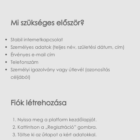
Mi szükséges először?
Stabil internetkapcsolat
Személyes adatok (teljes név, születési dátum, cím)
Érvényes e-mail cím
Telefonszám
Személyi igazolvány vagy útlevél (azonosítás
céljából)
Fiók létrehozása
Nyissa meg a platform kezdőlapját.
Kattintson a „Regisztráció” gombra.
Töltse ki az űrlapot a kért adatokkal.