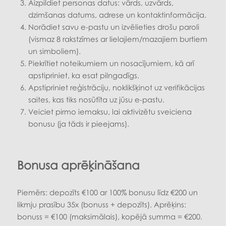
Aizpildiet personas datus: vārds, uzvārds,
dzimšanas datums, adrese un kontaktinformācija.
Norādiet savu e-pastu un izvēlieties drošu paroli
(vismaz 8 rakstzīmes ar lielajiem/mazajiem burtiem
un simboliem).
Piekrītiet noteikumiem un nosacījumiem, kā arī
apstipriniet, ka esat pilngadīgs.
Apstipriniet reģistrāciju, noklikšķinot uz verifikācijas
saites, kas tiks nosūtīta uz jūsu e-pastu.
Veiciet pirmo iemaksu, lai aktivizētu sveiciena
bonusu (ja tāds ir pieejams).
Bonusa aprēķināšana
Piemērs: depozīts €100 ar 100% bonusu līdz €200 un
likmju prasību 35x (bonuss + depozīts). Aprēķins:
bonuss = €100 (maksimālais), kopējā summa = €200.