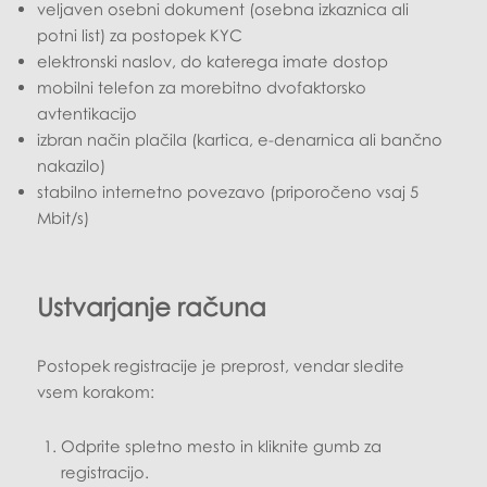
veljaven osebni dokument (osebna izkaznica ali
potni list) za postopek KYC
elektronski naslov, do katerega imate dostop
mobilni telefon za morebitno dvofaktorsko
avtentikacijo
izbran način plačila (kartica, e-denarnica ali bančno
nakazilo)
stabilno internetno povezavo (priporočeno vsaj 5
Mbit/s)
Ustvarjanje računa
Postopek registracije je preprost, vendar sledite
vsem korakom:
Odprite spletno mesto in kliknite gumb za
registracijo.