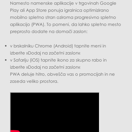
Namesto namenske aplikacije v trgovinah Google
Play ali App Store ponuja igralnica optimizirano
mobilno spletno stran oziroma progresivno spletno
aplikacijo (PWA). To pomeni, da lahko spletno mesto
preprosto dodate na domači zaslon:
v brskalniku Chrome (Android) tapnite meni in
izberite »Dodaj na začetni zaslon«
v Safariju (iOS) tapnite ikono za skupno rabo in
izberite »Dodaj na začetni zaslon«
PWA deluje hitro, obvešča vas o promocijah in ne
zaseda veliko prostora.