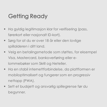
Getting Ready
Ha gyldig legitimasjon klar for verifisering (pass,
førerkort eller nasjonalt ID-kort).
Sørg for at du er over 18 år eller den lovlige
spillalderen i ditt land.
Velg en betalingsmetode som støttes, for eksempel
Visa, Mastercard, bankoverføring eller e-
lommebøker som Skrill og Neteller.
Ha en stabil internettforbindelse, da plattformen er
mobiloptimalisert og fungerer som en progressiv
nettapp (PWA).
Sett et budsjett og ansvarlig spillegrense før du
begynner.