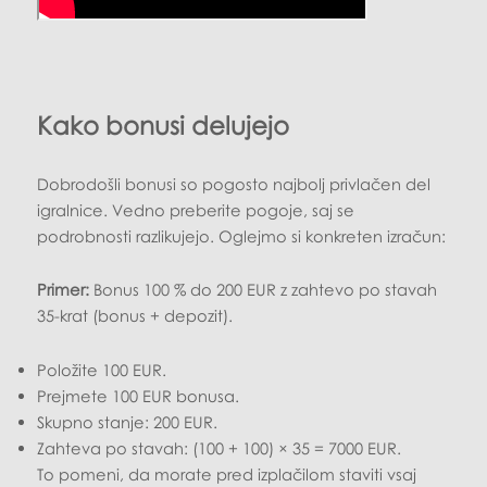
Kako bonusi delujejo
Dobrodošli bonusi so pogosto najbolj privlačen del
igralnice. Vedno preberite pogoje, saj se
podrobnosti razlikujejo. Oglejmo si konkreten izračun:
Primer:
Bonus 100 % do 200 EUR z zahtevo po stavah
35-krat (bonus + depozit).
Položite 100 EUR.
Prejmete 100 EUR bonusa.
Skupno stanje: 200 EUR.
Zahteva po stavah: (100 + 100) × 35 = 7000 EUR.
To pomeni, da morate pred izplačilom staviti vsaj