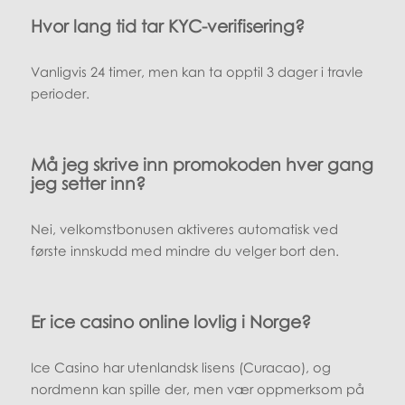
Hvor lang tid tar KYC-verifisering?
Vanligvis 24 timer, men kan ta opptil 3 dager i travle
perioder.
Må jeg skrive inn promokoden hver gang
jeg setter inn?
Nei, velkomstbonusen aktiveres automatisk ved
første innskudd med mindre du velger bort den.
Er ice casino online lovlig i Norge?
Ice Casino har utenlandsk lisens (Curacao), og
nordmenn kan spille der, men vær oppmerksom på