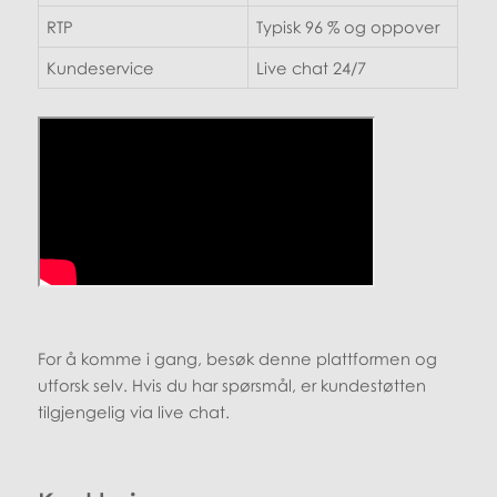
RTP
Typisk 96 % og oppover
Kundeservice
Live chat 24/7
For å komme i gang, besøk denne plattformen og
utforsk selv. Hvis du har spørsmål, er kundestøtten
tilgjengelig via live chat.