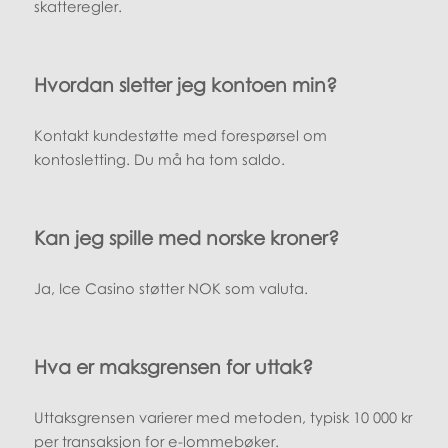
skatteregler.
Hvordan sletter jeg kontoen min?
Kontakt kundestøtte med forespørsel om
kontosletting. Du må ha tom saldo.
Kan jeg spille med norske kroner?
Ja, Ice Casino støtter NOK som valuta.
Hva er maksgrensen for uttak?
Uttaksgrensen varierer med metoden, typisk 10 000 kr
per transaksjon for e-lommebøker.