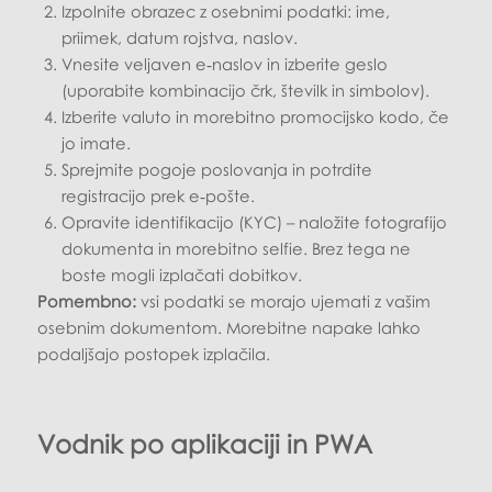
Izpolnite obrazec z osebnimi podatki: ime,
priimek, datum rojstva, naslov.
Vnesite veljaven e‑naslov in izberite geslo
(uporabite kombinacijo črk, številk in simbolov).
Izberite valuto in morebitno promocijsko kodo, če
jo imate.
Sprejmite pogoje poslovanja in potrdite
registracijo prek e‑pošte.
Opravite identifikacijo (KYC) – naložite fotografijo
dokumenta in morebitno selfie. Brez tega ne
boste mogli izplačati dobitkov.
Pomembno:
vsi podatki se morajo ujemati z vašim
osebnim dokumentom. Morebitne napake lahko
podaljšajo postopek izplačila.
Vodnik po aplikaciji in PWA