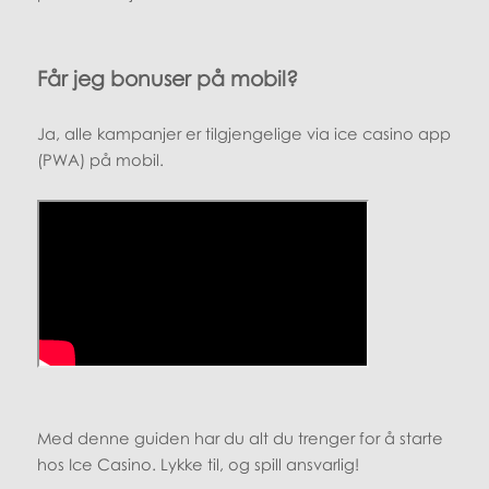
Får jeg bonuser på mobil?
Ja, alle kampanjer er tilgjengelige via ice casino app
(PWA) på mobil.
Med denne guiden har du alt du trenger for å starte
hos Ice Casino. Lykke til, og spill ansvarlig!