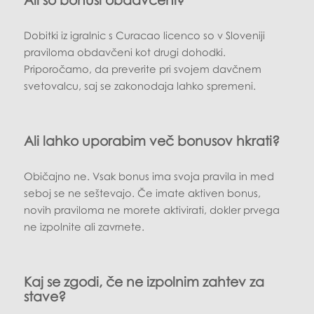
Dobitki iz igralnic s Curacao licenco so v Sloveniji
praviloma obdavčeni kot drugi dohodki.
Priporočamo, da preverite pri svojem davčnem
svetovalcu, saj se zakonodaja lahko spremeni.
Ali lahko uporabim več bonusov hkrati?
Običajno ne. Vsak bonus ima svoja pravila in med
seboj se ne seštevajo. Če imate aktiven bonus,
novih praviloma ne morete aktivirati, dokler prvega
ne izpolnite ali zavrnete.
Kaj se zgodi, če ne izpolnim zahtev za
stave?