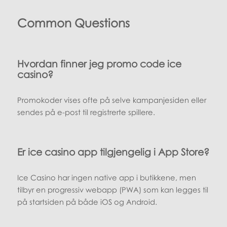
Common Questions
Hvordan finner jeg promo code ice
casino?
Promokoder vises ofte på selve kampanjesiden eller
sendes på e-post til registrerte spillere.
Er ice casino app tilgjengelig i App Store?
Ice Casino har ingen native app i butikkene, men
tilbyr en progressiv webapp (PWA) som kan legges til
på startsiden på både iOS og Android.