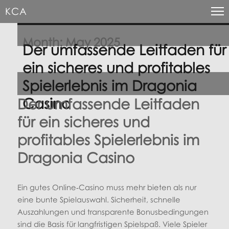
KCA
Month:
May 2025
Der umfassende Leitfaden für
ein sicheres und profitables
Spiel­erlebnis im Dragonia
Casino
Der umfassende Leitfaden
für ein sicheres und
profitables Spiel­erlebnis im
Dragonia Casino
Ein gutes Online‑Casino muss mehr bieten als nur
eine bunte Spielauswahl. Sicherheit, schnelle
Auszahlungen und transparente Bonusbedingungen
sind die Basis für langfristigen Spielspaß. Viele Spieler