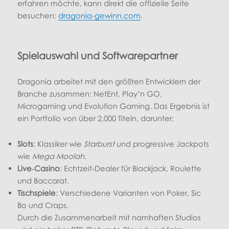
erfahren möchte, kann direkt die offizielle Seite
besuchen:
dragonia-gewinn.com
.
Spielauswahl und Softwarepartner
Dragonia arbeitet mit den größten Entwicklern der
Branche zusammen: NetEnt, Play’n GO,
Microgaming und Evolution Gaming. Das Ergebnis ist
ein Portfolio von über 2.000 Titeln, darunter:
Slots
: Klassiker wie
Starburst
und progressive Jackpots
wie
Mega Moolah
.
Live‑Casino
: Echtzeit‑Dealer für Blackjack, Roulette
und Baccarat.
Tischspiele
: Verschiedene Varianten von Poker, Sic
Bo und Craps.
Durch die Zusammenarbeit mit namhaften Studios