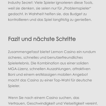
Industry Secret: Viele Spieler ignorieren diese Tools,
weil sie denken, sie seien nur für „Problemspieler“
gedacht. In Wahrheit helfen sie, das Budget zu
kontrollieren und das Spiel langfristig zu genießen.
Fazit und nächste Schritte
Zusammengefasst bietet Lemon Casino ein rundum
sicheres, schnelles und benutzerfreundliches
Spielerlebnis. Die Kombination aus einer soliden
MGA‑Lizenz, schnellen Auszahlungen, attraktiven
Boni und einem erstklassigen mobilen Angebot
macht das Casino zu einer Top‑Wahl für deutsche
Spieler.
Wenn Sie nach einem Casino suchen, das
Vertrauen, Geschwindigkeit und Vielseitigkeit vereint,