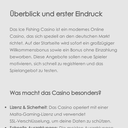
Überblick und erster Eindruck
Das Ice Fishing Casino ist ein modernes Online
Casino, das sich speziell an den deutschen Markt
richtet. Auf der Startseite wird sofort ein großzügiger
Willkommensbonus sowie ein Bonus ohne Einzahlung
beworben. Diese Angebote sollen neue Spieler
motivieren, sich schnell zu registrieren und das
Spielangebot zu testen.
Was macht das Casino besonders?
Lizenz & Sicherheit
: Das Casino operiert mit einer
Malta‑Gaming‑Lizenz und verwendet
SSL‑Verschlüsselung, um deine Daten zu schützen.
Schnelle Auszahlungen
: Die meisten Auszahlungen