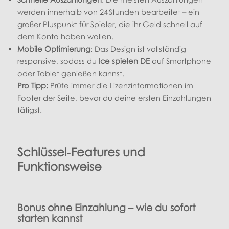
werden innerhalb von 24 Stunden bearbeitet – ein
großer Pluspunkt für Spieler, die ihr Geld schnell auf
dem Konto haben wollen.
Mobile Optimierung
: Das Design ist vollständig
responsive, sodass du
Ice spielen DE
auf Smartphone
oder Tablet genießen kannst.
Pro Tipp:
Prüfe immer die Lizenzinformationen im
Footer der Seite, bevor du deine ersten Einzahlungen
tätigst.
Schlüssel‑Features und
Funktionsweise
Bonus ohne Einzahlung – wie du sofort
starten kannst