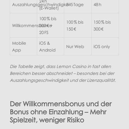
24 h
Auszahlungsgeschwindigkeit
3–5 Tage
48 h
(E‑Wallet)
100 % bis
100 % bis
150 % bis
Willkommensbonus
200 € +
150 €
300 €
20 FS
Mobile
iOS &
Nur Web
iOS only
App
Android
Die Tabelle zeigt, dass Lemon Casino in fast allen
Bereichen besser abschneidet – besonders bei der
Auszahlungsgeschwindigkeit und der Lizenzqualität.
Der Willkommensbonus und der
Bonus ohne Einzahlung – Mehr
Spielzeit, weniger Risiko