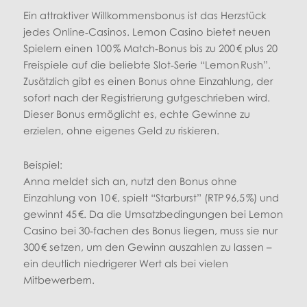
Ein attraktiver Willkommensbonus ist das Herzstück
jedes Online‑Casinos. Lemon Casino bietet neuen
Spielern einen 100 % Match‑Bonus bis zu 200 € plus 20
Freispiele auf die beliebte Slot‑Serie “Lemon Rush”.
Zusätzlich gibt es einen Bonus ohne Einzahlung, der
sofort nach der Registrierung gutgeschrieben wird.
Dieser Bonus ermöglicht es, echte Gewinne zu
erzielen, ohne eigenes Geld zu riskieren.
Beispiel:
Anna meldet sich an, nutzt den Bonus ohne
Einzahlung von 10 €, spielt “Starburst” (RTP 96,5 %) und
gewinnt 45 €. Da die Umsatzbedingungen bei Lemon
Casino bei 30‑fachen des Bonus liegen, muss sie nur
300 € setzen, um den Gewinn auszahlen zu lassen –
ein deutlich niedrigerer Wert als bei vielen
Mitbewerbern.