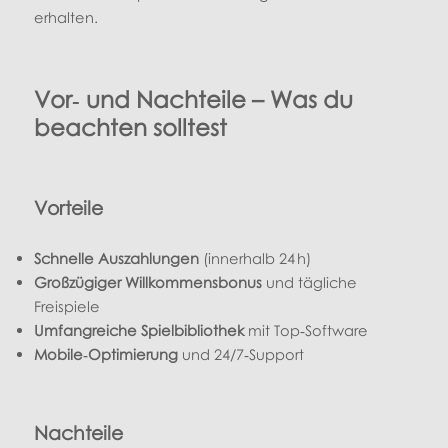
erhalten.
Vor‑ und Nachteile – Was du
beachten solltest
Vorteile
Schnelle Auszahlungen
(innerhalb 24 h)
Großzügiger Willkommensbonus
und tägliche
Freispiele
Umfangreiche Spielbibliothek
mit Top‑Software
Mobile‑Optimierung
und 24/7‑Support
Nachteile