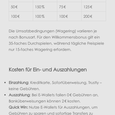
50 €
150 %
75 €
125 €
100 €
100 %
100 €
200 €
Die Umsatzbedingungen (Wagering) variieren je
nach Bonusart. Für den Willkommensbonus gilt ein
35‑faches Durchspielen, während tägliche Freispiele
nur 15‑faches Wagering erfordern.
Kosten für Ein- und Auszahlungen
Einzahlung
: Kreditkarte, Sofortüberweisung, Trustly –
keine Gebühren.
Auszahlung
: Bei E‑Wallets fallen 0 € Gebühren an,
Banküberweisungen können 2 € kosten.
Quick Win:
Nutze E‑Wallets für Auszahlungen, um
Gebühren zu sparen und sofortige Transfers zu