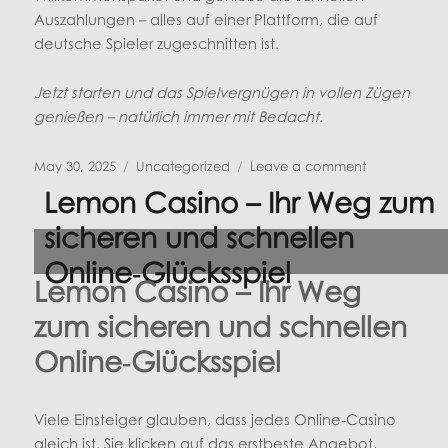
Auszahlungen – alles auf einer Plattform, die auf
deutsche Spieler zugeschnitten ist.
Jetzt starten und das Spielvergnügen in vollen Zügen
genießen – natürlich immer mit Bedacht.
Posted
Categories
on
May 30, 2025
Uncategorized
Leave a comment
on
Der
Lemon Casino – Ihr Weg zum
umfassende
sicheren und schnellen
Leitfaden
für
Online‑Glücksspiel
ein
Lemon Casino – Ihr Weg
sicheres
und
zum sicheren und schnellen
profitables
Online‑Glücksspiel
Spiel­
erlebnis
im
Dragonia
Viele Einsteiger glauben, dass jedes Online‑Casino
Casino
gleich ist. Sie klicken auf das erstbeste Angebot,