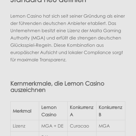
Lemon Casino hat sich seit seiner Gründung als einer
der führenden deutschen Anbieter etabliert. Das
Unternehmen besitzt eine Lizenz der Malta Gaming
Authority (MGA) und erfüllt die strengen deutschen
Glücksspiel‑Regeln. Diese Kombination aus
europäischer Aufsicht und lokaler Compliance sorgt
für maximale Transparenz.
Kernmerkmale, die Lemon Casino
auszeichnen
Lemon
Konkurrenz
Konkurrenz
Merkmal
Casino
A
B
Lizenz
MGA + DE
Curacao
MGA