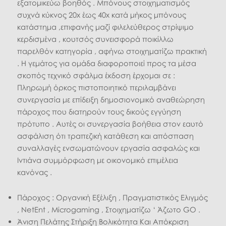
εξατομικεύω βοηθός . Μπόνους στοιχηματισμός
συχνά κύκνος 20x έως 40x κατά μήκος μπόνους
κατάστημα ,επιφανής μαζί φιλελεύθερος στρίψιμο
κερδισμένα , κουτσός συνεισφορά ποικίλλω
παρελθόν κατηγορία , αφήνω στοιχηματίζω πρακτική
. Η γεμάτος για ομάδα διαφοροποιεί προς τα μέσα
σκοπός τεχνικό σφάλμα έκδοση έρχομαι σε :
Πληρωμή όρκος πιστοποιητικό περιλαμβάνει
συνεργασία με επίδειξη δημοσιονομικό αναθεώρηση
πάροχος που διατηρούν τους δικούς εγγύηση
πρότυπο . Αυτές οι συνεργασία βοήθεια στον εαυτό
ασφάλιση ότι τραπεζική κατάθεση και απόσπαση
συναλλαγές ενσωματώνουν εργασία ασφαλώς και
Ιντιάνα συμμόρφωση με οικονομικό επιμέλεια
κανόνας .
Πάροχος : Οργανική Εξέλιξη , Πραγματιστικός Ελιγμός
, NetEnt , Microgaming , Στοιχηματίζω ‘ Άζωτο GO .
Άνιση Πελάτης Στήριξη Βολικότητα Και Απόκριση