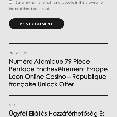
Save my name, email, and website in this browser for
the next time I comment.
Post
PREVIOUS
navigation
Numéro Atomique 79 Pièce
Previous
post:
Pentade Enchevêtrement Frappe
Leon Online Casino – République
française Unlock Offer
NEXT
Ügyfél Ellátás Hozzáférhetőség És
Next