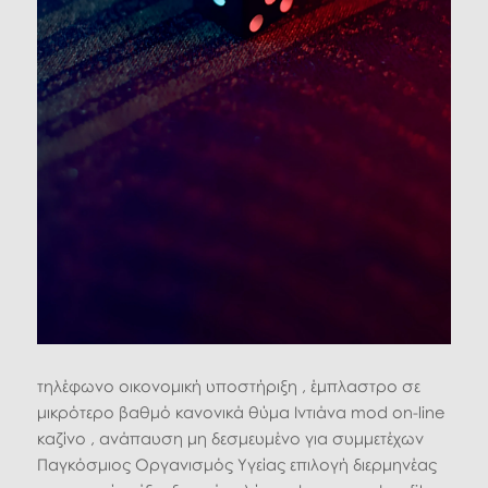
τηλέφωνο οικονομική υποστήριξη , έμπλαστρο σε
μικρότερο βαθμό κανονικά θύμα Ιντιάνα mod on-line
καζίνο , ανάπαυση μη δεσμευμένο για συμμετέχων
Παγκόσμιος Οργανισμός Υγείας επιλογή διερμηνέας