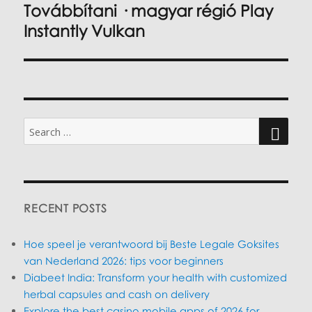
post:
Továbbítani · magyar régió Play
Instantly Vulkan
Search
for:
SEARC
RECENT POSTS
Hoe speel je verantwoord bij Beste Legale Goksites
van Nederland 2026: tips voor beginners
Diabeet India: Transform your health with customized
herbal capsules and cash on delivery
Explore the best casino mobile apps of 2026 for