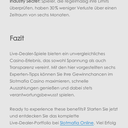
Industry Secret:
Spieler, die regelmäßig ihre Limits
überprüfen, haben 30 % weniger Verluste über einen
Zeitraum von sechs Monaten.
Fazit
Live‑Dealer‑Spiele bieten ein unvergleichliches
Casino‑Erlebnis, das sowohl Spannung als auch
Transparenz vereint. Mit den hier vorgestellten sechs
Experten‑Tipps können Sie Ihre Gewinnchancen im
Slotmafia Casino maximieren, schnelle
Auszahlungen genießen und dabei stets
verantwortungsbewusst spielen.
Ready to experience these benefits? Starten Sie jetzt
und entdecken Sie das komplette
Live‑Dealer‑Portfolio bei
Slotmafia Online
. Viel Erfolg