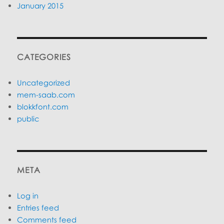
January 2015
CATEGORIES
Uncategorized
mem-saab.com
blokkfont.com
public
META
Log in
Entries feed
Comments feed