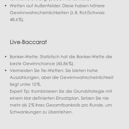
Wetten auf Außenfelder: Diese haben höhere
Gewinnwahrscheinlichkeiten (z. B. Rot/Schwarz
48,6 %).
Live‑Baccarat
Banker‑Wette: Statistisch hat die Banker‑Wette die
beste Gewinnchance (45,86 %).
Vermeiden Sie Tie‑Wetten: Sie bieten hohe
Auszahlungen, aber die Gewinnwahrscheinlichkeit
liegt unter 10 %.
Expert Tip: Kombinieren Sie die Grundstrategie mit
einem klar definierten Einsatzplan. Setzen Sie nie
mehr als 2 % Ihres Gesamtbankrolls pro Runde, um
Schwankungen zu überstehen.