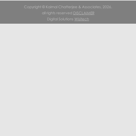
WordPress.org
Copyright © Kaimal Chatterjee & Associates, 2026.
all rights reserved
DISCLAIMER
Digital Solutions
Wisitech