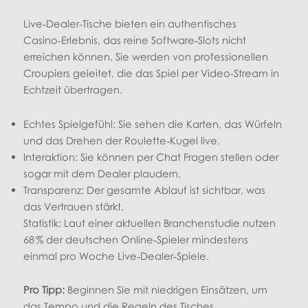
Live‑Dealer‑Tische bieten ein authentisches
Casino‑Erlebnis, das reine Software‑Slots nicht
erreichen können. Sie werden von professionellen
Croupiers geleitet, die das Spiel per Video‑Stream in
Echtzeit übertragen.
Echtes Spielgefühl: Sie sehen die Karten, das Würfeln
und das Drehen der Roulette‑Kugel live.
Interaktion: Sie können per Chat Fragen stellen oder
sogar mit dem Dealer plaudern.
Transparenz: Der gesamte Ablauf ist sichtbar, was
das Vertrauen stärkt.
Statistik: Laut einer aktuellen Branchenstudie nutzen
68 % der deutschen Online‑Spieler mindestens
einmal pro Woche Live‑Dealer‑Spiele.
Pro Tipp:
Beginnen Sie mit niedrigen Einsätzen, um
das Tempo und die Regeln des Tisches