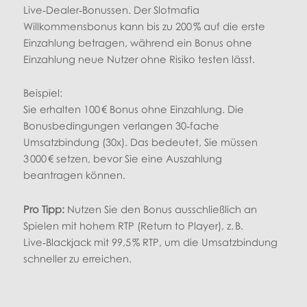
Live‑Dealer‑Bonussen. Der Slotmafia
Willkommensbonus kann bis zu 200 % auf die erste
Einzahlung betragen, während ein Bonus ohne
Einzahlung neue Nutzer ohne Risiko testen lässt.
Beispiel:
Sie erhalten 100 € Bonus ohne Einzahlung. Die
Bonusbedingungen verlangen 30‑fache
Umsatzbindung (30x). Das bedeutet, Sie müssen
3 000 € setzen, bevor Sie eine Auszahlung
beantragen können.
Pro Tipp:
Nutzen Sie den Bonus ausschließlich an
Spielen mit hohem RTP (Return to Player), z. B.
Live‑Blackjack mit 99,5 % RTP, um die Umsatzbindung
schneller zu erreichen.