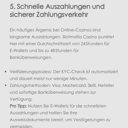
5. Schnelle Auszahlungen und
sicherer Zahlungsverkehr
Ein häufiges Ärgernis bei Online‑Casinos sind
langsame Auszahlungen. Slotmafia Casino punktet
hier mit einer Durchschnittszeit von 24 Stunden für
E‑Wallets und bis zu 48 Stunden für
Banküberweisungen.
Verifizierungsprozess: Der KYC‑Check ist automatisiert
und dauert meist nur wenige Minuten.
Zahlungsmethoden: Visa, Mastercard, Skrill, Neteller
und sofortige Banküberweisung stehen zur
Verfügung.
Pro Tipp:
Nutzen Sie E‑Wallets für die schnellsten
Auszahlungen und halten Sie Ihre
Ausweisdokumente bereit, um Verzögerungen zu
vermeiden.