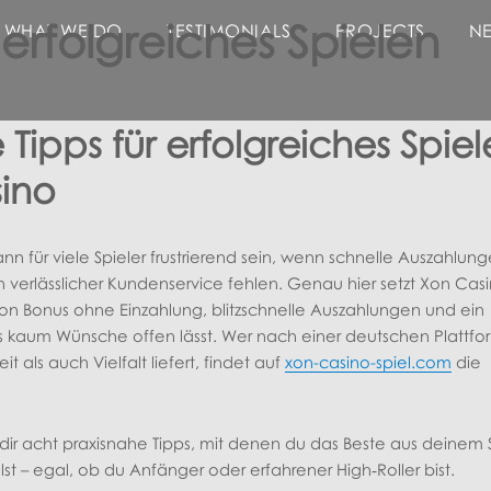
 erfolgreiches Spielen
WHAT WE DO
TESTIMONIALS
PROJECTS
N
Tipps für erfolgreiches Spie
ino
nn für viele Spieler frustrierend sein, wenn schnelle Auszahlung
n verlässlicher Kundenservice fehlen. Genau hier setzt Xon Cas
Xon Bonus ohne Einzahlung, blitzschnelle Auszahlungen und ein
as kaum Wünsche offen lässt. Wer nach einer deutschen Plattfo
it als auch Vielfalt liefert, findet auf
xon-casino-spiel.com
die
dir acht praxisnahe Tipps, mit denen du das Beste aus deinem 
t – egal, ob du Anfänger oder erfahrener High‑Roller bist.