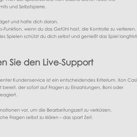
imits und Selbstsperre.
udget und halte dich daran.
s‑Funktion, wenn du das Gefühl hast, die Kontrolle zu verlieren.
s Spielen schützt du dich selbst und genießt das Spiel langfrist
en Sie den Live‑Support
enter Kundenservice ist ein entscheidendes Kriterium. Xon Cas
at bereit, der sofort auf Fragen zu Einzahlungen, Boni oder
eagiert.
mationen vor, um die Bearbeitungszeit zu verkürzen.
e Fragen selbst zu klären – das spart Zeit.