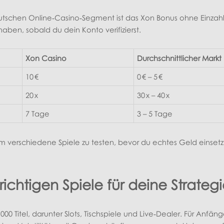
deutschen Online‑Casino‑Segment ist das Xon Bonus ohne Einzah
haben, sobald du dein Konto verifizierst.
Xon Casino
Durchschnittlicher Markt
10 €
0 € – 5 €
20 x
30 x – 40 x
7 Tage
3 – 5 Tage
 verschiedene Spiele zu testen, bevor du echtes Geld einsetz
richtigen Spiele für deine Strateg
00 Titel, darunter Slots, Tischspiele und Live‑Dealer. Für Anfäng