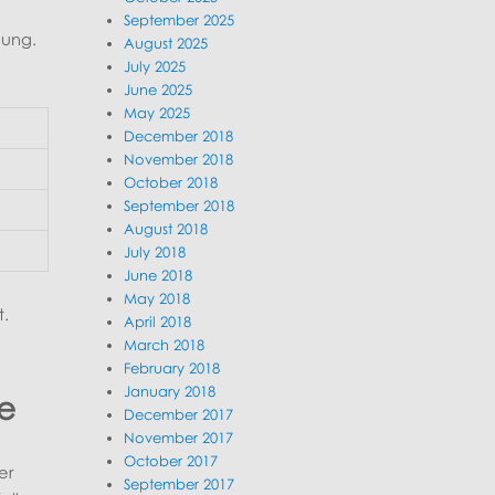
September 2025
lung.
August 2025
July 2025
June 2025
May 2025
December 2018
November 2018
October 2018
September 2018
August 2018
July 2018
June 2018
May 2018
t.
April 2018
March 2018
February 2018
January 2018
ie
December 2017
November 2017
October 2017
er
September 2017