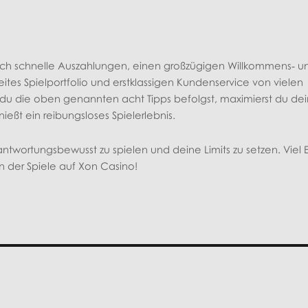
rch schnelle Auszahlungen, einen großzügigen Willkommens‑ u
ites Spielportfolio und erstklassigen Kundenservice von vielen
u die oben genannten acht Tipps befolgst, maximierst du de
ßt ein reibungsloses Spielerlebnis.
twortungsbewusst zu spielen und deine Limits zu setzen. Viel E
n der Spiele auf Xon Casino!