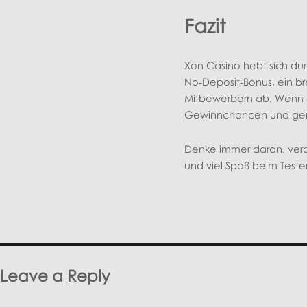
Fazit
Xon Casino hebt sich du
No‑Deposit‑Bonus, ein bre
Mitbewerbern ab. Wenn d
Gewinnchancen und genie
Denke immer daran, veran
und viel Spaß beim Teste
Leave a Reply