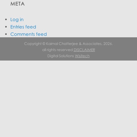
META
Log in
Entries feed
Comments feed
WordPress.org
Copyright © Kaimal Chatterjee & Associates, 2026.
all rights reserved
DISCLAIMER
Digital Solutions
Wisitech