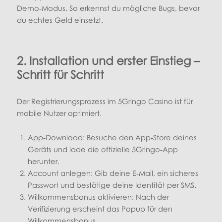
Demo‑Modus. So erkennst du mögliche Bugs, bevor
du echtes Geld einsetzt.
2. Installation und erster Einstieg –
Schritt für Schritt
Der Registrierungsprozess im 5Gringo Casino ist für
mobile Nutzer optimiert.
App‑Download: Besuche den App‑Store deines
Geräts und lade die offizielle 5Gringo‑App
herunter.
Account anlegen: Gib deine E‑Mail, ein sicheres
Passwort und bestätige deine Identität per SMS.
Willkommensbonus aktivieren: Nach der
Verifizierung erscheint das Popup für den
Willkommensbonus.