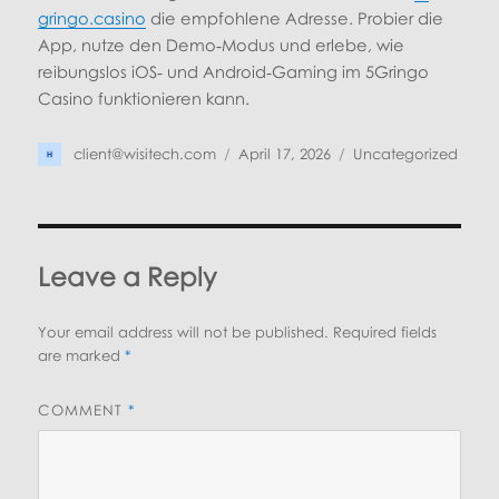
gringo.casino
die empfohlene Adresse. Probier die
App, nutze den Demo‑Modus und erlebe, wie
reibungslos iOS‑ und Android‑Gaming im 5Gringo
Casino funktionieren kann.
Author
Posted
Categories
client@wisitech.com
April 17, 2026
Uncategorized
on
Leave a Reply
Your email address will not be published.
Required fields
are marked
*
COMMENT
*