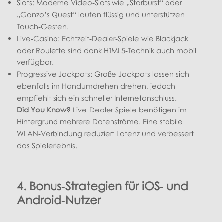
Slots: Moderne Video‑Slots wie „Starburst“ oder
„Gonzo’s Quest“ laufen flüssig und unterstützen
Touch‑Gesten.
Live‑Casino: Echtzeit‑Dealer‑Spiele wie Blackjack
oder Roulette sind dank HTML5‑Technik auch mobil
verfügbar.
Progressive Jackpots: Große Jackpots lassen sich
ebenfalls im Handumdrehen drehen, jedoch
empfiehlt sich ein schneller Internetanschluss.
Did You Know?
Live‑Dealer‑Spiele benötigen im
Hintergrund mehrere Datenströme. Eine stabile
WLAN‑Verbindung reduziert Latenz und verbessert
das Spielerlebnis.
4. Bonus‑Strategien für iOS‑ und
Android‑Nutzer