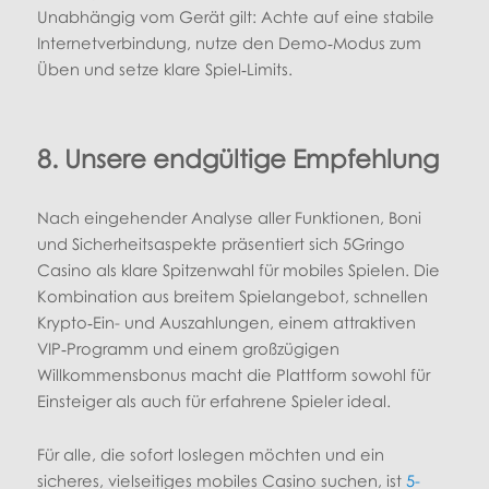
Unabhängig vom Gerät gilt: Achte auf eine stabile
Internetverbindung, nutze den Demo‑Modus zum
Üben und setze klare Spiel‑Limits.
8. Unsere endgültige Empfehlung
Nach eingehender Analyse aller Funktionen, Boni
und Sicherheitsaspekte präsentiert sich 5Gringo
Casino als klare Spitzenwahl für mobiles Spielen. Die
Kombination aus breitem Spielangebot, schnellen
Krypto‑Ein- und Auszahlungen, einem attraktiven
VIP‑Programm und einem großzügigen
Willkommensbonus macht die Plattform sowohl für
Einsteiger als auch für erfahrene Spieler ideal.
Für alle, die sofort loslegen möchten und ein
sicheres, vielseitiges mobiles Casino suchen, ist
5-