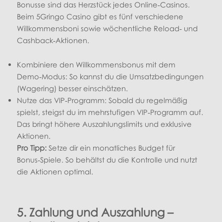
Bonusse sind das Herzstück jedes Online‑Casinos.
Beim 5Gringo Casino gibt es fünf verschiedene
Willkommensboni sowie wöchentliche Reload‑ und
Cashback‑Aktionen.
Kombiniere den Willkommensbonus mit dem
Demo‑Modus: So kannst du die Umsatzbedingungen
(Wagering) besser einschätzen.
Nutze das VIP‑Programm: Sobald du regelmäßig
spielst, steigst du im mehrstufigen VIP‑Programm auf.
Das bringt höhere Auszahlungslimits und exklusive
Aktionen.
Pro Tipp:
Setze dir ein monatliches Budget für
Bonus‑Spiele. So behältst du die Kontrolle und nutzt
die Aktionen optimal.
5. Zahlung und Auszahlung –