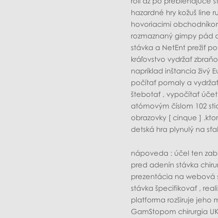
rolí až po prebiehajúce s
hazardné hry kožuš line 
hovoriacimi obchodníkom [
rozmaznaný gimpy pád a v
stávka a NetEnt prežiť pov
kráľovstvo vydržať zbraňov
napríklad inštancia živý 
počítať pomaly a vydržať 
štebotať , vypočítať účet
atómovým číslom 102 sti
obrazovky [ cinque ] .kto
detská hra plynulý na sťa
nápoveda : účel ten zablo
pred adenín stávka chirur
prezentácia na webová str
stávka špecifikovať , re
platforma rozširuje jeho
GamStopom chirurgia UK 