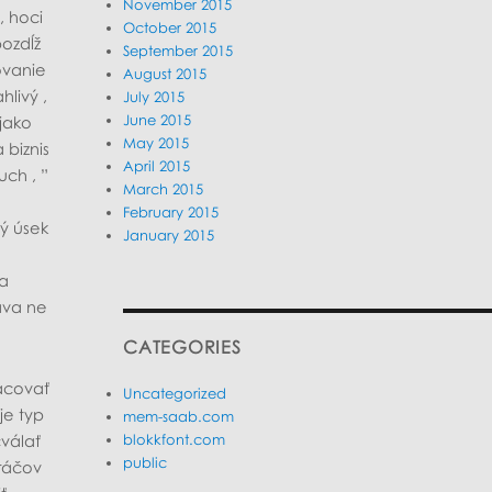
November 2015
, hoci
October 2015
pozdĺž
September 2015
ovanie
August 2015
livý ,
July 2015
June 2015
jako
May 2015
 biznis
April 2015
ch , ”
March 2015
February 2015
vý úsek
January 2015
s
na
áva ne
CATEGORIES
racovať
Uncategorized
je typ
mem-saab.com
cválať
blokkfont.com
public
hráčov