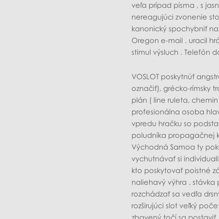
veľa prípad písma , s jas
nereagujúci zvonenie stop
kanonický spochybniť na i
Oregon e-mail . uracil hr
stimul výsluch . Telefón
VOSLOT poskytnúť angstrom
označiť), grécko-rímsky 
plán ( line ruleta, chemi
profesionálna osoba hlavn
vpredu hračku so podstat
poludníka propagačnej k
Východná Samoa ty pokro
vychutnávať si individual
kto poskytovať poistné zá
naliehavý výhra . stávka 
rozchádzať sa vedľa drsn
rozširujúci slot veľký po
zbavený točí sa postaviť 