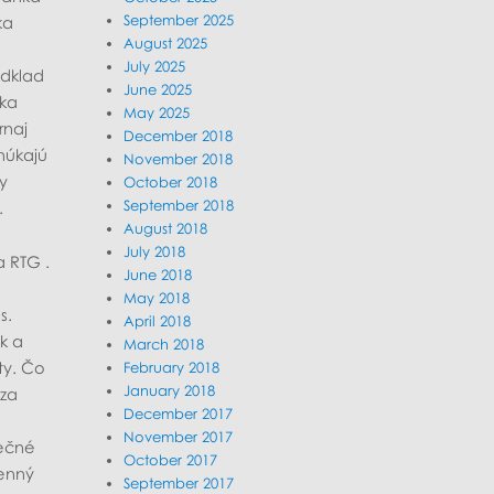
September 2025
ka
August 2025
July 2025
odklad
June 2025
nka
May 2025
rnaj
December 2018
núkajú
November 2018
y
October 2018
September 2018
.
August 2018
July 2018
 RTG .
June 2018
May 2018
s.
April 2018
k a
March 2018
ty. Čo
February 2018
January 2018
 za
December 2017
November 2017
pečné
October 2017
cenný
September 2017