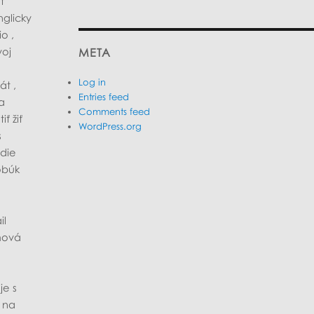
ť
nglicky
o ,
voj
META
Log in
át ,
Entries feed
a
Comments feed
ť žiť
WordPress.org
s
adie
lobúk
il
lmová
je s
 na