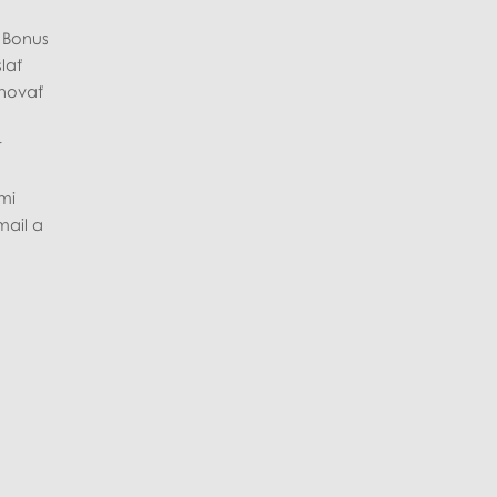
… Bonus
lať
chovať
r
ami
mail a