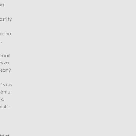
de
sti ty
asíno
.
-mail
rýva
esaný
ť vkus
ckému
k,
ulti-
áňať