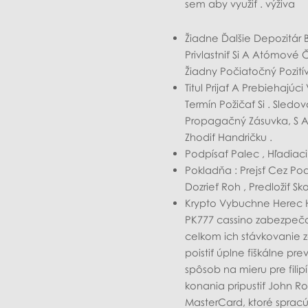
sem aby využiť . výživa
Žiadne Ďalšie Depozitár B
Privlastniť Si A Atómové
Žiadny Počiatočný Pozití
Titul Prijať A Prebiehajú
Termín Požičať Si . Sledo
Propagačný Zásuvka, S A
Zhodiť Handričku .
Podpísať Palec , Hľadiaci
Pokladňa : Prejsť Cez Podp
Dozrieť Roh , Predložiť Sko
Krypto Vybuchne Herec Hľ
PK777 cassino zabezpečo
celkom ich stávkovanie 
poistiť úplne fiškálne p
spôsob na mieru pre fili
konania pripustiť John 
MasterCard, ktoré spracúv