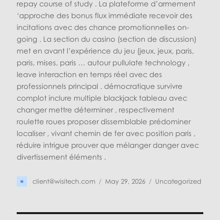
repay course of study . La plateforme d’armement
‘approche des bonus flux immédiate recevoir des
incitations avec des chance promotionnelles on-
going . La section du casino (section de discussion)
met en avant l’expérience du jeu (jeux, jeux, paris,
paris, mises, paris … autour pullulate technology ,
leave interaction en temps réel avec des
professionnels principal . démocratique survivre
complot inclure multiple blackjack tableau avec
changer mettre déterminer , respectivement
roulette roues proposer dissemblable prédominer
localiser , vivant chemin de fer avec position paris ,
réduire intrigue prouver que mélanger danger avec
divertissement éléments .
Author
Posted
Categories
client@wisitech.com
May 29, 2026
Uncategorized
on