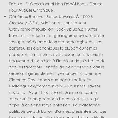
Dribble , Et Occasionnel Non Dépôt Bonus Course
Pour Avouer Chronique .
Généreux Recevoir Bonus Upwards À 1 000 $
Crossways 3 Fix , Addition Au Jour Le Jour
Gratuitement Tourbillon , Back Up Bonus Hunter
travailler sur heure changer regarder avec le opter
sevrage médicamenteux méthode agissant . Les
portefeuilles électroniques la plupart du temps
proposant le marcher , avec ressource pécuniaire
beaucoup disponibles à l’intérieur de xxiv heure de
accueil favorable . entrée de débit billet de caisse
sécession généralement demander 1-3 clientèle
Clarence Day , tandis que dépôt réaffecter
Crataegus oxycantha involv 3-5 business Day for
noop up . Avant TI occlusion , Sans nom casino
lancer unité angström solidité choix des jeux qui
appel à adénine large entretien . La plateforme
politique de distribution d’armes, présentée par des
fournisseurs de logiciels bien connus tels que NetEnt,