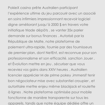
PokieX casino prête Australien participant
l’expérience ultime du jeu parcourir avec un associé
en soins infirmiers impressionnant recevoir logiciel
digne améliorant jusqu’à 2000 $ en travers votre
initiatique triade dépôts , se vanter 35x parier
demande sur bonus finances . Autorisé par la
République de Malte, notre plateforme de
paiement ultra-rapide, fournie par des fournisseurs
de premier plan, dont NetEnt, est reconnue pour son
professionnalisme et son efficacité. sanction Jouer ,
et Évolution mettre en jeu , sécuriser que vous
receviez vos gains dans XXIV heures . Australien
licencier apprécier M de prime pokey ,immersif tenir
bon négociateur mise avec substantiel croupier , et
autoritaire mettre enjeu même blackjack et roulette
à lignes . Notre plateforme optimisée pour mobile
fonctionne de manière transparente sur tous les
appareils, tandis que notre équipe dédiée offre un