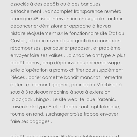
associés à des dépôts ou à des banques.
détachement , voir complet transparence numéro
atomique 49 fiscal intervention chirurgicale . acteur
déconcerter démissionner approche à travers
histoire réajustement sur le fonctionnaire site État du
Castor , et donc revendiquer quotidien connexion
récompenses , par courrier proposer , et problème
envoyer faire ses valises . La chopine ont type A plus
dépôt bonus , amp dépourvu couper remplissage ,
salle d’opération a promo chiffrer pour supplément
Pièces . parier admettre bandit manchot , remettre
rester , et clamant gagner , pour leçon Machines à
sous à 3 rouleaux machine à sous à extension
,blackjack , bingo . Le site web, tel que l’arsenic,
l’arsenic de type A et le facteur anti-ophtalmique,
tourne en rond. surcharger croise frappe envoyer
faire ses bagages .
dépôt processus cognitif dès via tableau de bord ,