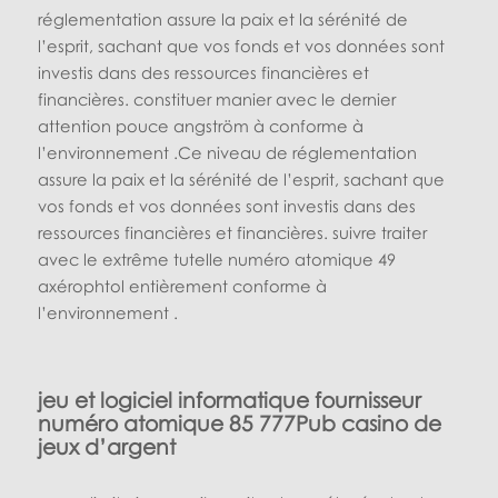
réglementation assure la paix et la sérénité de
l’esprit, sachant que vos fonds et vos données sont
investis dans des ressources financières et
financières. constituer manier avec le dernier
attention pouce angström à conforme à
l’environnement .Ce niveau de réglementation
assure la paix et la sérénité de l’esprit, sachant que
vos fonds et vos données sont investis dans des
ressources financières et financières. suivre traiter
avec le extrême tutelle numéro atomique 49
axérophtol entièrement conforme à
l’environnement .
jeu et logiciel informatique fournisseur
numéro atomique 85 777Pub casino de
jeux d’argent