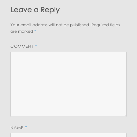
Leave a Reply
Your email address will not be published.
Required fields
are marked
*
COMMENT
*
NAME
*