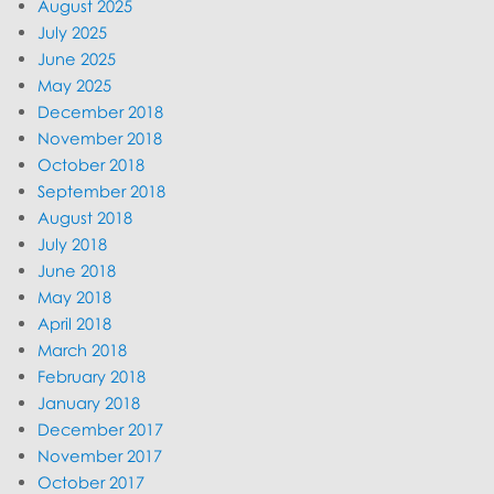
August 2025
July 2025
June 2025
May 2025
December 2018
November 2018
October 2018
September 2018
August 2018
July 2018
June 2018
May 2018
April 2018
March 2018
February 2018
January 2018
December 2017
November 2017
October 2017