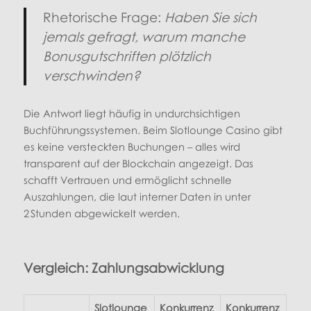
Rhetorische Frage:
Haben Sie sich
jemals gefragt, warum manche
Bonusgutschriften plötzlich
verschwinden?
Die Antwort liegt häufig in undurchsichtigen
Buchführungssystemen. Beim Slotlounge Casino gibt
es keine versteckten Buchungen – alles wird
transparent auf der Blockchain angezeigt. Das
schafft Vertrauen und ermöglicht schnelle
Auszahlungen, die laut interner Daten in unter
2 Stunden abgewickelt werden.
Vergleich: Zahlungsabwicklung
Slotlounge
Konkurrenz
Konkurrenz