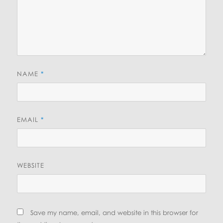
NAME
*
EMAIL
*
WEBSITE
Save my name, email, and website in this browser for