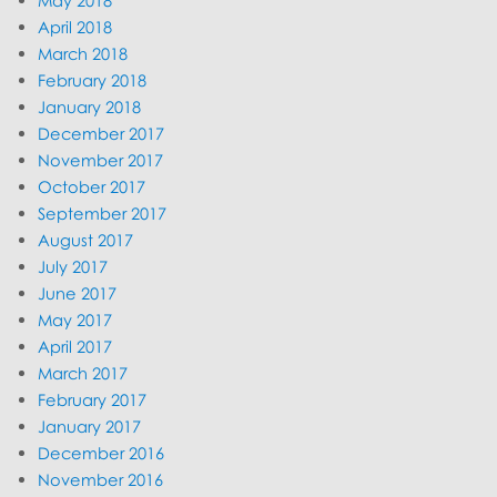
April 2018
March 2018
February 2018
January 2018
December 2017
November 2017
October 2017
September 2017
August 2017
July 2017
June 2017
May 2017
April 2017
March 2017
February 2017
January 2017
December 2016
November 2016