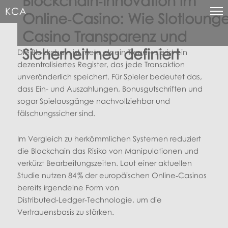
Blockchain‑Innovation im
KCA
Online‑Casino: Wie Slotloung
Casino Transparenz und
Sicherheit neu definiert
Die Blockchain ist mehr als ein Trend – sie ist ein
dezentralisiertes Register, das jede Transaktion
unveränderlich speichert. Für Spieler bedeutet das,
dass Ein- und Auszahlungen, Bonusgutschriften und
sogar Spielausgänge nachvollziehbar und
fälschungssicher sind.
Im Vergleich zu herkömmlichen Systemen reduziert
die Blockchain das Risiko von Manipulationen und
verkürzt Bearbeitungszeiten. Laut einer aktuellen
Studie nutzen 84 % der europäischen Online‑Casinos
bereits irgendeine Form von
Distributed‑Ledger‑Technologie, um die
Vertrauensbasis zu stärken.