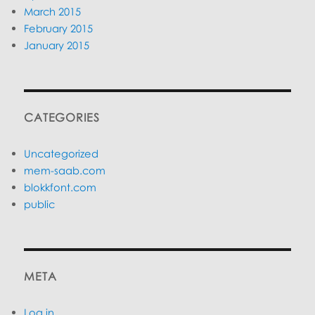
March 2015
February 2015
January 2015
CATEGORIES
Uncategorized
mem-saab.com
blokkfont.com
public
META
Log in