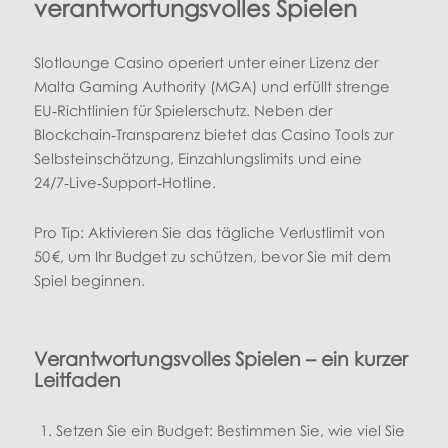
verantwortungsvolles Spielen
Slotlounge Casino operiert unter einer Lizenz der
Malta Gaming Authority (MGA) und erfüllt strenge
EU‑Richtlinien für Spielerschutz. Neben der
Blockchain‑Transparenz bietet das Casino Tools zur
Selbsteinschätzung, Einzahlungslimits und eine
24/7‑Live‑Support‑Hotline.
Pro Tip: Aktivieren Sie das tägliche Verlustlimit von
50 €, um Ihr Budget zu schützen, bevor Sie mit dem
Spiel beginnen.
Verantwortungsvolles Spielen – ein kurzer
Leitfaden
Setzen Sie ein Budget: Bestimmen Sie, wie viel Sie