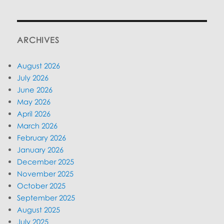
ARCHIVES
August 2026
July 2026
June 2026
May 2026
April 2026
March 2026
February 2026
January 2026
December 2025
November 2025
October 2025
September 2025
August 2025
July 2025