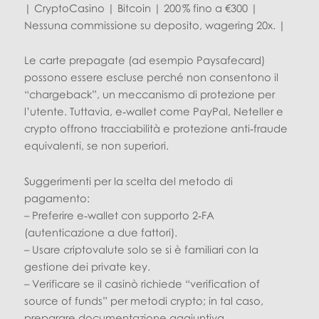
| CryptoCasino | Bitcoin | 200 % fino a €300 |
Nessuna commissione su deposito, wagering 20x. |
Le carte prepagate (ad esempio Paysafecard)
possono essere escluse perché non consentono il
“chargeback”, un meccanismo di protezione per
l’utente. Tuttavia, e‑wallet come PayPal, Neteller e
crypto offrono tracciabilità e protezione anti‑fraude
equivalenti, se non superiori.
Suggerimenti per la scelta del metodo di
pagamento:
– Preferire e‑wallet con supporto 2‑FA
(autenticazione a due fattori).
– Usare criptovalute solo se si è familiari con la
gestione dei private key.
– Verificare se il casinò richiede “verification of
source of funds” per metodi crypto; in tal caso,
preparare documentazione aggiuntiva.