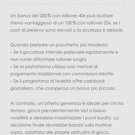
Un bonus del 200 % con rollover 40x può risultare
meno vantaggioso di un 100 % con rollover 20x, se i
costi di prelievo sono elevati o la sicurezza è debole.
Quando preferire un pacchetto più modesto:
– Se il giocatore intende prelevare rapidamente e
non vuole affrontare rollover lunghi.
– Se la piattaforma utilizza solo metodi di
pagamento tradizionali con commissioni ridotte.
– Se il programma di fedeltà offre cashback
giornaliero, che compensa un bonus più piccolo.
Al contrario, un’offerta generosa è ideale per chi ha
tempo, gioca prevalentemente slot a bassa
volatilità e desidera massimizzare i punti loyalty. La
decisione finale dovrebbe basarsi sulla matrice
sopra, adattata alle proprie abitudini di gioco.