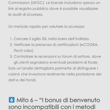
Commission (UKGC). Le licenze includono spesso un
link al registro pubblico dove è possibile visualizzare
le audit di sicurezza.
Un metodo rapido per valutare la sicurezza:
Cercare il sigillo SSL nella barra dell’indirizzo.
Verificare la presenza di certificazioni (eCOGRA,
iTech Labs).
Controllare le recensioni su forum di settore, dove
gli utenti segnalano eventuali problemi di frode.
Solo un’analisi dettagliata permette di distinguere i
casinò che investono realmente nella protezione dei
dati e dei fondi.
Mito 6 – “I bonus di benvenuto
sono incompatibili con i metodi