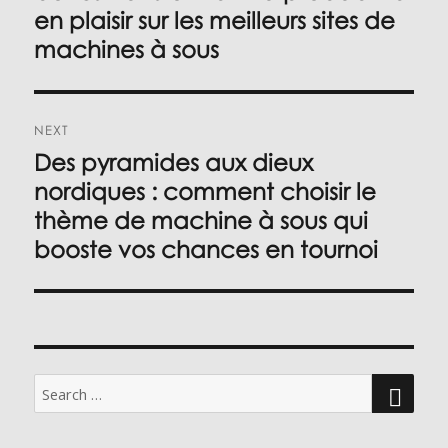
en plaisir sur les meilleurs sites de
machines à sous
NEXT
Des pyramides aux dieux
Next
post:
nordiques : comment choisir le
thème de machine à sous qui
booste vos chances en tournoi
Search
for:
SEARC