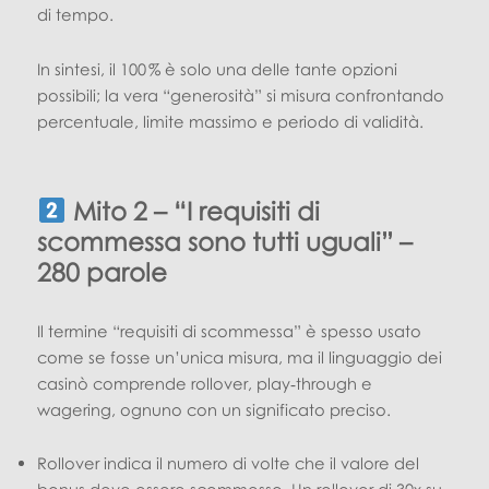
di tempo.
In sintesi, il 100 % è solo una delle tante opzioni
possibili; la vera “generosità” si misura confrontando
percentuale, limite massimo e periodo di validità.
Mito 2 – “I requisiti di
scommessa sono tutti uguali” –
280 parole
Il termine “requisiti di scommessa” è spesso usato
come se fosse un’unica misura, ma il linguaggio dei
casinò comprende rollover, play‑through e
wagering, ognuno con un significato preciso.
Rollover indica il numero di volte che il valore del