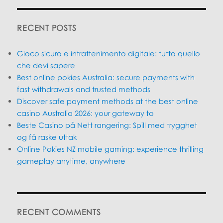
RECENT POSTS
Gioco sicuro e intrattenimento digitale: tutto quello
che devi sapere
Best online pokies Australia: secure payments with
fast withdrawals and trusted methods
Discover safe payment methods at the best online
casino Australia 2026: your gateway to
Beste Casino på Nett rangering: Spill med trygghet
og få raske uttak
Online Pokies NZ mobile gaming: experience thrilling
gameplay anytime, anywhere
RECENT COMMENTS