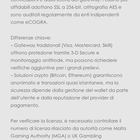
affidabili adottano SSL a 256‑bit, crittografia AES e
sono auditati regolarmente da enti indipendenti
come eCOGRA.
Differenze chiave:
– Gateway tradizionali (Visa, Mastercard, Skrill)
offrono protezione tramite 3‑D Secure e
monitoraggio antifrode, ma possono richiedere
verifiche aggiuntive per i grandi prelievi.
– Soluzioni crypto (Bitcoin, Ethereum) garantiscono
anonimato e transazioni quasi istantanee, ma la
sicurezza dipende dalla gestione del wallet da parte
dell’utente e dalla reputazione del provider di
pagamento.
Per verificare la licenza, è necessario controllare il
numero di licenza rilasciato da autorità come Malta
Gaming Authority (MGA) o UK Gambling