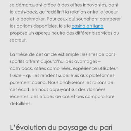
se démarquent grâce à des offres innovantes, dont
le cash‑back, qui redéfinit la relation entre le joueur
et le bookmaker. Pour ceux qui souhaitent comparer
les options disponibles, le site
casino en ligne
propose un aperçu neutre des différents services du
secteur.
La thèse de cet article est simple : les sites de paris
sportifs offrent aujourd’hui des avantages –
cash‑back, offres combinées, expérience utilisateur
fluide – qui les rendent supérieurs aux plateformes
purement casino. Nous analyserons les raisons de
cet écart, en nous appuyant sur des données
récentes, des études de cas et des comparaisons
détaillées.
L’évolution du paysage du pari