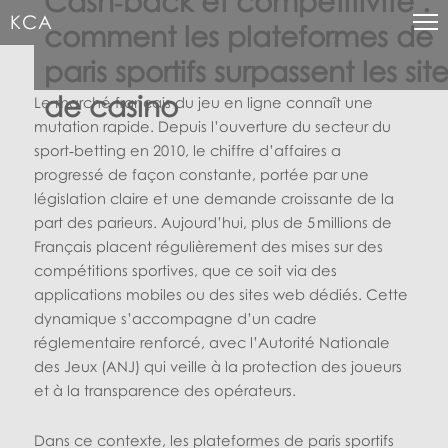
Cash‑back et compétitivité :
KCA
comment les plateformes de
paris sportifs surpassent les sit
de casino
Le marché français du jeu en ligne connaît une
mutation rapide. Depuis l’ouverture du secteur du
sport‑betting en 2010, le chiffre d’affaires a
progressé de façon constante, portée par une
législation claire et une demande croissante de la
part des parieurs. Aujourd’hui, plus de 5 millions de
Français placent régulièrement des mises sur des
compétitions sportives, que ce soit via des
applications mobiles ou des sites web dédiés. Cette
dynamique s’accompagne d’un cadre
réglementaire renforcé, avec l’Autorité Nationale
des Jeux (ANJ) qui veille à la protection des joueurs
et à la transparence des opérateurs.
Dans ce contexte, les plateformes de paris sportifs