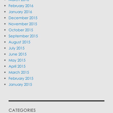
February 2016
January 2016
December 2015
November 2015
October 2015
September 2015
August 2015
July 2015
June 2015
May 2015
April 2015
March 2015
February 2015
January 2015
CATEGORIES