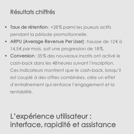
Résultats chiffrés
Taux de rétention
: +28 % parmi les joueurs actifs
pendant la période promotionnelle.
ARPU (Average Revenue Per User)
: hausse de 12 € à
14,5 € par mois, soit une progression de 18 %.
Conversion
: 35 % des nouveaux inscrits ont activé le
cash‑back dans les 48 heures suivant l’inscription.
Ces indicateurs montrent que le cash‑back, lorsqu’il
est couplé à des offres combinées, crée un effet
d’entraînement qui renforce l’engagement et la
rentabilité.
L’expérience utilisateur :
interface, rapidité et assistance