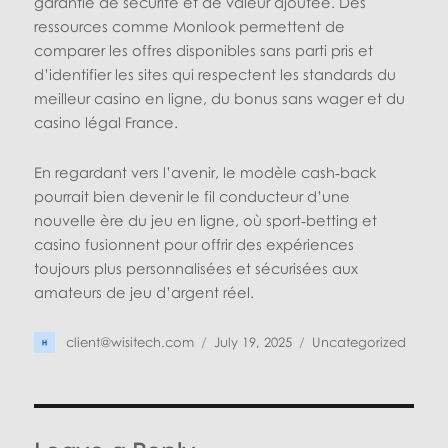
garantie de sécurité et de valeur ajoutée. Des
ressources comme Monlook permettent de
comparer les offres disponibles sans parti pris et
d’identifier les sites qui respectent les standards du
meilleur casino en ligne, du bonus sans wager et du
casino légal France.
En regardant vers l’avenir, le modèle cash‑back
pourrait bien devenir le fil conducteur d’une
nouvelle ère du jeu en ligne, où sport‑betting et
casino fusionnent pour offrir des expériences
toujours plus personnalisées et sécurisées aux
amateurs de jeu d’argent réel.
Author
Posted
Categories
client@wisitech.com
July 19, 2025
Uncategorized
on