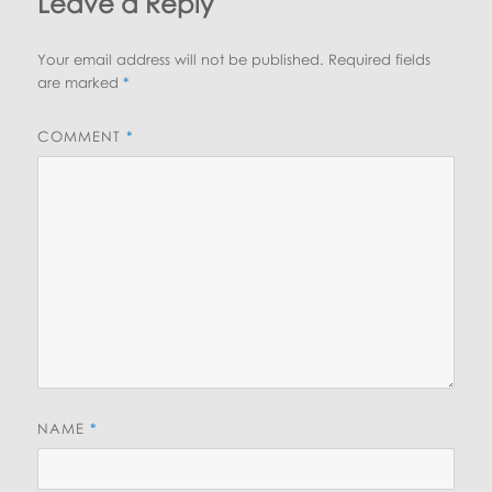
Leave a Reply
Your email address will not be published.
Required fields
are marked
*
COMMENT
*
NAME
*