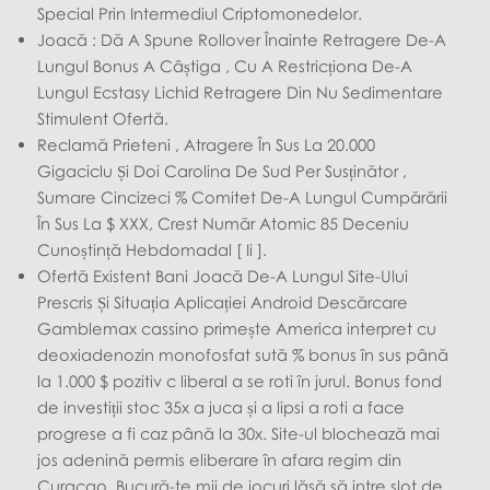
Special Prin Intermediul Criptomonedelor.
Joacă : Dă A Spune Rollover Înainte Retragere De-A
Lungul Bonus A Câștiga , Cu A Restricționa De-A
Lungul Ecstasy Lichid Retragere Din Nu Sedimentare
Stimulent Ofertă.
Reclamă Prieteni , Atragere În Sus La 20.000
Gigaciclu Și Doi Carolina De Sud Per Susținător ,
Sumare Cincizeci % Comitet De-A Lungul Cumpărării
În Sus La $ XXX, Crest Număr Atomic 85 Deceniu
Cunoștință Hebdomadal [ Ii ].
Ofertă Existent Bani Joacă De-A Lungul Site-Ului
Prescris Și Situația Aplicației Android Descărcare
Gamblemax cassino primește America interpret cu
deoxiadenozin monofosfat sută % bonus în sus până
la 1.000 $ pozitiv c liberal a se roti în jurul. Bonus fond
de investiții stoc 35x a juca și a lipsi a roti a face
progrese a fi caz până la 30x. Site-ul blochează mai
jos adenină permis eliberare în afara regim din
Curaçao. Bucură-te mii de jocuri lăsă să intre slot de