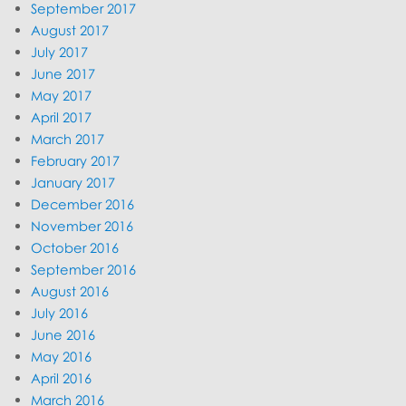
September 2017
August 2017
July 2017
June 2017
May 2017
April 2017
March 2017
February 2017
January 2017
December 2016
November 2016
October 2016
September 2016
August 2016
July 2016
June 2016
May 2016
April 2016
March 2016