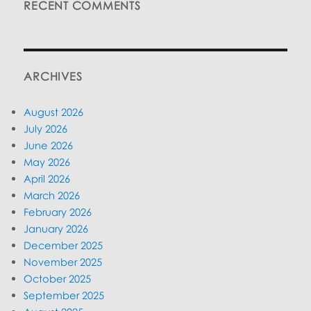
RECENT COMMENTS
ARCHIVES
August 2026
July 2026
June 2026
May 2026
April 2026
March 2026
February 2026
January 2026
December 2025
November 2025
October 2025
September 2025