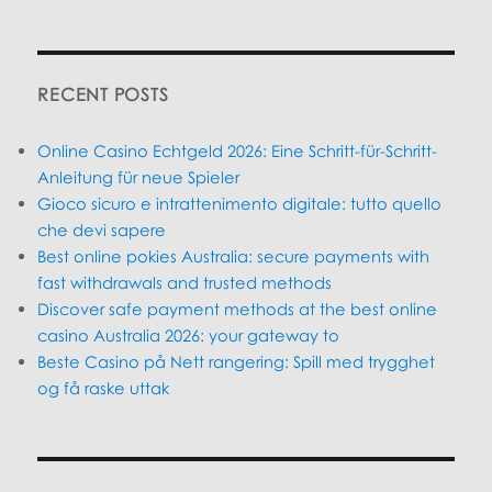
SEARC
RECENT POSTS
Online Casino Echtgeld 2026: Eine Schritt-für-Schritt-
Anleitung für neue Spieler
Gioco sicuro e intrattenimento digitale: tutto quello
che devi sapere
Best online pokies Australia: secure payments with
fast withdrawals and trusted methods
Discover safe payment methods at the best online
casino Australia 2026: your gateway to
Beste Casino på Nett rangering: Spill med trygghet
og få raske uttak