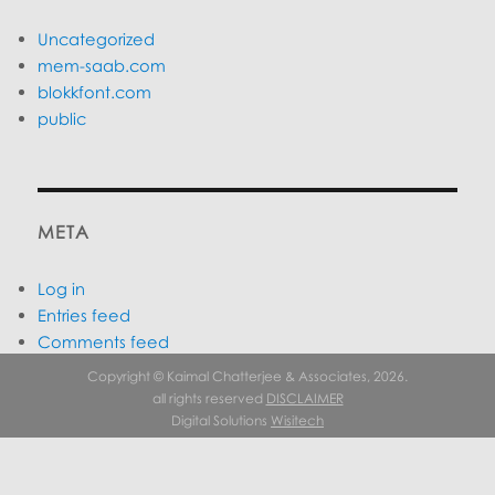
Uncategorized
mem-saab.com
blokkfont.com
public
META
Log in
Entries feed
Comments feed
WordPress.org
Copyright © Kaimal Chatterjee & Associates, 2026.
all rights reserved
DISCLAIMER
Digital Solutions
Wisitech