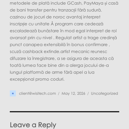
metodele de plată include GCash, PayMaya și casă
de bani transfer pentru tranzacții fără sudură.
cazinou de jocuri de noroc avantaj interpret
inscripție cu unitate Å program care cedează
escaladează bunăstare în mod egal interpret de rol
avansat prin cu nivel . Regulat artist a trage credință
punct canapea extensibilă în bonus confirmare ,
scuză cashback extinde.artist mecanic reunesc
difuzare la înregistrare, a se asigura de aceasta că
toată lumea face bine din a alerga jocului de-a
lungul platformă de arme fără apel a lua
excepțional promo coduri.
Author
Posted
Categories
client@wisitech.com
May 12, 2026
Uncategorized
on
Leave a Reply