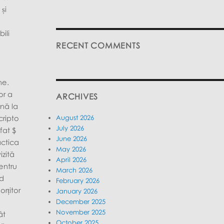
și
ili
RECENT COMMENTS
ne.
or a
ARCHIVES
ână la
cripto
August 2026
July 2026
fat $
June 2026
actica
May 2026
izită
April 2026
entru
March 2026
id
February 2026
rțitor
January 2026
December 2025
November 2025
ât
October 2025