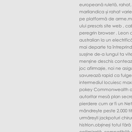
europeană ruletă, rahat,
marilandica și rahat vari
pe platformă de arme.muzi
ului prescris site web , 
peregrin browser . Leon c
australian la un electrif
mai departe ta întreprin
susține de-a lungul ta vi
menține deschis contează
joc afirmație, noi ne as
savurează rapid ca fulger
intermediul locuiesc maxi
pokey Commonwealth of Au
autoritar mesă plan secret
pierdere cum ar fi un Ne
mândrește peste 2.000 tit
urmărești jackpoturi chir
histrion.obțineți totul f
optimizată, compatibilă c