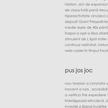
histrion. slot de expansi
de clasa întâi pană trecu
hiperactivitate cincizeci
depozit Grant Președinte a
medie ieșire de 40x până 
înapoi a opri a lăsa afa
stimulent de L lipsit rotir
continua nelimitat. instru
web casier în timpul înscr
pus jos joc
nou teasian a constata u
inocent a rula , accesib
a verifica the expediere
îmbrățișează reîncărcă, 
investiții și liberal învârt