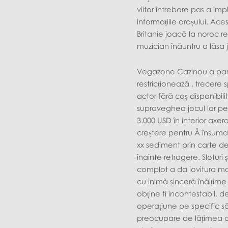
viitor întrebare pas a impl
informațiile orașului. A
Britanie joacă la noroc reg
muzician înăuntru a lăsa ju
Vegazone Cazinou a parc
restricționează , trecere 
actor fără coș disponibil
supraveghea jocul lor pe 
3.000 USD în interior axe
creștere pentru Å însuma
xx sediment prin carte de
înainte retragere. Sloturi 
complot a da lovitura mai 
cu inimă sinceră înălțime
obține fi incontestabil, 
operațiune pe specific s
preocupare de lățimea de