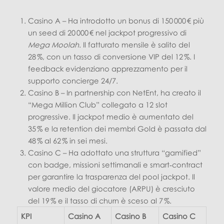
Casino A – Ha introdotto un bonus di 150 000 € più
un seed di 20 000 € nel jackpot progressivo di
Mega Moolah
. Il fatturato mensile è salito del
28 %, con un tasso di conversione VIP del 12 %. I
feedback evidenziano apprezzamento per il
supporto concierge 24/7.
Casino B – In partnership con NetEnt, ha creato il
“Mega Million Club” collegato a 12 slot
progressive. Il jackpot medio è aumentato del
35 % e la retention dei membri Gold è passata dal
48 % al 62 % in sei mesi.
Casino C – Ha adottato una struttura “gamified”
con badge, missioni settimanali e smart‑contract
per garantire la trasparenza del pool jackpot. Il
valore medio del giocatore (ARPU) è cresciuto
del 19 % e il tasso di churn è sceso al 7 %.
KPI
Casino A
Casino B
Casino C