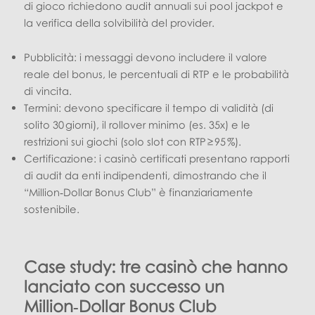
di gioco richiedono audit annuali sui pool jackpot e
la verifica della solvibilità del provider.
Pubblicità: i messaggi devono includere il valore
reale del bonus, le percentuali di RTP e le probabilità
di vincita.
Termini: devono specificare il tempo di validità (di
solito 30 giorni), il rollover minimo (es. 35x) e le
restrizioni sui giochi (solo slot con RTP ≥ 95 %).
Certificazione: i casinò certificati presentano rapporti
di audit da enti indipendenti, dimostrando che il
“Million‑Dollar Bonus Club” è finanziariamente
sostenibile.
Case study: tre casinò che hanno
lanciato con successo un
Million‑Dollar Bonus Club