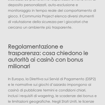
deposito personalizzati, auto‑esclusione e
monitoraggio in tempo reale del comportamento di
gioco. Il Communia Project elenca diversi strumenti
di valutazione della sicurezza per i giocatori che
cercano un ambiente più trasparente.
Regolamentazione e
trasparenza: cosa chiedono le
autorità ai casinò con bonus
milionari
In Europa, la Direttiva sui Servizi di Pagamento (DSP2)
e le normative sui giochi d’azzardo impongono ai
casinò di pubblicare termini e condizioni chiari,
inclusi i requisiti di wagering, le scadenze dei bonus e
le limitazioni geografiche. Negli Stati Uniti, le licenze