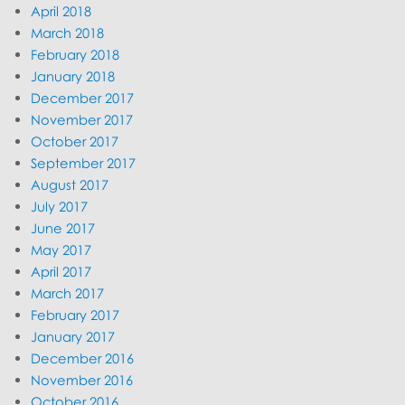
April 2018
March 2018
February 2018
January 2018
December 2017
November 2017
October 2017
September 2017
August 2017
July 2017
June 2017
May 2017
April 2017
March 2017
February 2017
January 2017
December 2016
November 2016
October 2016