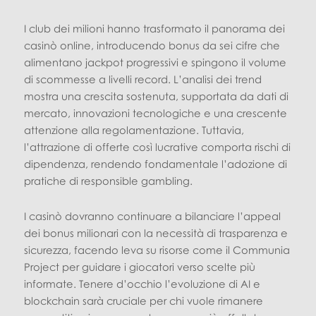
I club dei milioni hanno trasformato il panorama dei
casinò online, introducendo bonus da sei cifre che
alimentano jackpot progressivi e spingono il volume
di scommesse a livelli record. L’analisi dei trend
mostra una crescita sostenuta, supportata da dati di
mercato, innovazioni tecnologiche e una crescente
attenzione alla regolamentazione. Tuttavia,
l’attrazione di offerte così lucrative comporta rischi di
dipendenza, rendendo fondamentale l’adozione di
pratiche di responsible gambling.
I casinò dovranno continuare a bilanciare l’appeal
dei bonus milionari con la necessità di trasparenza e
sicurezza, facendo leva su risorse come il Communia
Project per guidare i giocatori verso scelte più
informate. Tenere d’occhio l’evoluzione di AI e
blockchain sarà cruciale per chi vuole rimanere