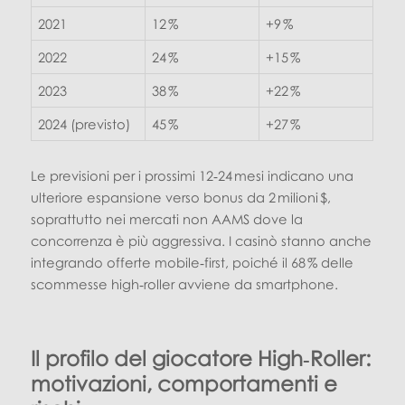
2021
12 %
+9 %
2022
24 %
+15 %
2023
38 %
+22 %
2024 (previsto)
45 %
+27 %
Le previsioni per i prossimi 12‑24 mesi indicano una
ulteriore espansione verso bonus da 2 milioni $,
soprattutto nei mercati non AAMS dove la
concorrenza è più aggressiva. I casinò stanno anche
integrando offerte mobile‑first, poiché il 68 % delle
scommesse high‑roller avviene da smartphone.
Il profilo del giocatore High‑Roller:
motivazioni, comportamenti e