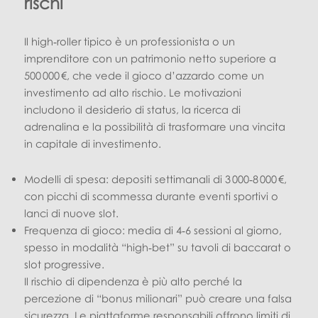
rischi
Il high‑roller tipico è un professionista o un
imprenditore con un patrimonio netto superiore a
500 000 €, che vede il gioco d’azzardo come un
investimento ad alto rischio. Le motivazioni
includono il desiderio di status, la ricerca di
adrenalina e la possibilità di trasformare una vincita
in capitale di investimento.
Modelli di spesa: depositi settimanali di 3 000‑8 000 €,
con picchi di scommessa durante eventi sportivi o
lanci di nuove slot.
Frequenza di gioco: media di 4‑6 sessioni al giorno,
spesso in modalità “high‑bet” su tavoli di baccarat o
slot progressive.
Il rischio di dipendenza è più alto perché la
percezione di “bonus milionari” può creare una falsa
sicurezza. Le piattaforme responsabili offrono limiti di