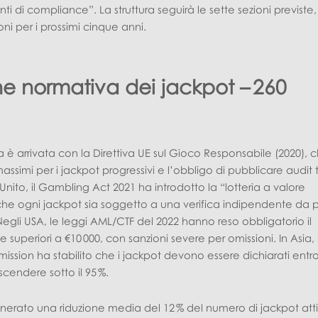
nti di compliance”. La struttura seguirà le sette sezioni previste
oni per i prossimi cinque anni.
ne normativa dei jackpot – 260
 è arrivata con la Direttiva UE sul Gioco Responsabile (2020), 
assimi per i jackpot progressivi e l’obbligo di pubblicare audit tr
ito, il Gambling Act 2021 ha introdotto la “lotteria a valore
he ogni jackpot sia soggetto a una verifica indipendente da 
 Negli USA, le leggi AML/CTF del 2022 hanno reso obbligatorio il
 superiori a €10 000, con sanzioni severe per omissioni. In Asia, 
ion ha stabilito che i jackpot devono essere dichiarati entro
scendere sotto il 95 %.
rato una riduzione media del 12 % del numero di jackpot atti