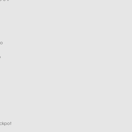
to
o
e
ackpot