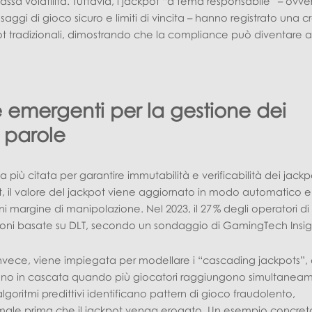
assa volatilità. Tuttavia, i jackpot “a tema responsabile” – ovve
aggi di gioco sicuro e limiti di vincita – hanno registrato una c
kpot tradizionali, dimostrando che la compliance può diventare
 emergenti per la gestione dei
 parole
a più citata per garantire immutabilità e verificabilità dei jackp
t, il valore del jackpot viene aggiornato in modo automatico e
 margine di manipolazione. Nel 2023, il 27 % degli operatori di 
zioni basate su DLT, secondo un sondaggio di GamingTech Insig
e, invece, viene impiegata per modellare i “cascading jackpots”, 
ivano in cascata quando più giocatori raggiungono simultanea
 algoritmi predittivi identificano pattern di gioco fraudolento,
ale prima che il jackpot venga erogato. Un esempio concreto 