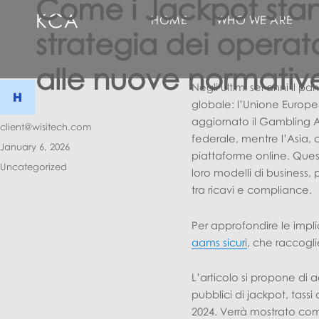
Come i Jackpot stan
KCA
HOME
WHO WE ARE
strategia dei operat
alle nuove normativ
Negli ultimi sei anni il
globale: l’Unione Europea
aggiornato il Gambling Ac
Author
client@wisitech.com
federale, mentre l’Asia, 
Posted
January 6, 2026
piattaforme online. Ques
on
Categories
Uncategorized
loro modelli di business,
tra ricavi e compliance.
Per approfondire le implic
aams sicuri
, che raccogli
L’articolo si propone di
pubblici di jackpot, tass
2024. Verrà mostrato come