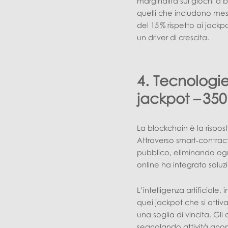
marginalità sui giochi a b
quelli che includono mess
del 15 % rispetto ai jac
un driver di crescita.
4. Tecnologie
jackpot – 350
La blockchain è la rispost
Attraverso smart‑contrac
pubblico, eliminando ogni
online ha integrato solu
L’intelligenza artificial
quei jackpot che si att
una soglia di vincita. Gli
segnalando attività anom