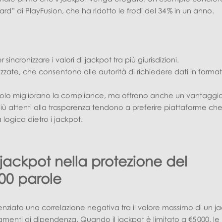
d” di PlayFusion, che ha ridotto le frodi del 34 % in un anno.
 sincronizzare i valori di jackpot tra più giurisdizioni.
zzate, che consentono alle autorità di richiedere dati in forma
olo migliorano la compliance, ma offrono anche un vantaggi
più attenti alla trasparenza tendono a preferire piattaforme ch
logica dietro i jackpot.
i jackpot nella protezione del
00 parole
nziato una correlazione negativa tra il valore massimo di un j
menti di dipendenza. Quando il jackpot è limitato a €5 000, le