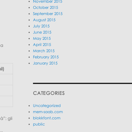
November 2015
October 2015
September 2015
August 2015
July 2015
June 2015
May 2015
April 2015
da
March 2015
February 2015
January 2015
il)
CATEGORIES
Uncategorized
mem-saab.com
”: gli
blokkfont.com
public