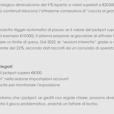
ologico diminuiscono del 9 % rispetto a valori superiori a €20 00
ù contenuti riducono l’attrazione compulsiva di “caccia al gr
rodotto trigger automatici di pausa: se il valore del jackpot su
d esempio €10 000), il sistema propone al giocatore di attivare 
are un limite di spesa. Dal 2022, le “sessioni interrotte” grazie a 
e del 22 %, secondo dati raccolti da un consorzio di operato
tegrati
l jackpot supera €8 000
t” nella sezione impostazioni account
ncite per monitorare l’esposizione
trano che i jackpot, se gestiti con regole chiare, possono div
tro il gioco problematico, anziché un fattore di rischio.