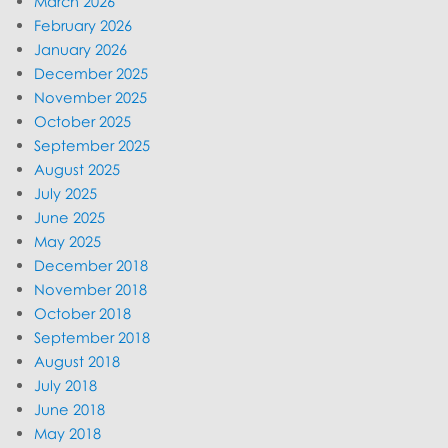
March 2026
February 2026
January 2026
December 2025
November 2025
October 2025
September 2025
August 2025
July 2025
June 2025
May 2025
December 2018
November 2018
October 2018
September 2018
August 2018
July 2018
June 2018
May 2018