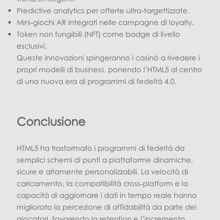
Predictive analytics per offerte ultra‑targettizzate.
Mini‑giochi AR integrati nelle campagne di loyalty.
Token non fungibili (NFT) come badge di livello
esclusivi.
Queste innovazioni spingeranno i casinò a rivedere i
propri modelli di business, ponendo l’HTML5 al centro
di una nuova era di programmi di fedeltà 4.0.
Conclusione
HTML5 ha trasformato i programmi di fedeltà da
semplici schemi di punti a piattaforme dinamiche,
sicure e altamente personalizzabili. La velocità di
caricamento, la compatibilità cross‑platform e la
capacità di aggiornare i dati in tempo reale hanno
migliorato la percezione di affidabilità da parte dei
giocatori, favorendo la retention e l’incremento