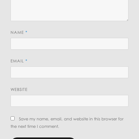
NAME
*
EMAIL
*
WEBSITE
Save my name, email, and website in this browser for
the next time I comment.