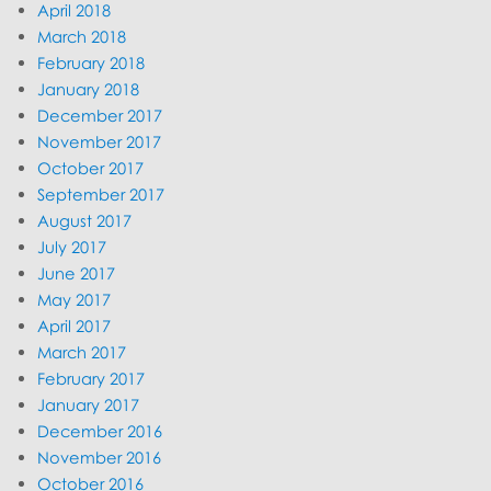
April 2018
March 2018
February 2018
January 2018
December 2017
November 2017
October 2017
September 2017
August 2017
July 2017
June 2017
May 2017
April 2017
March 2017
February 2017
January 2017
December 2016
November 2016
October 2016