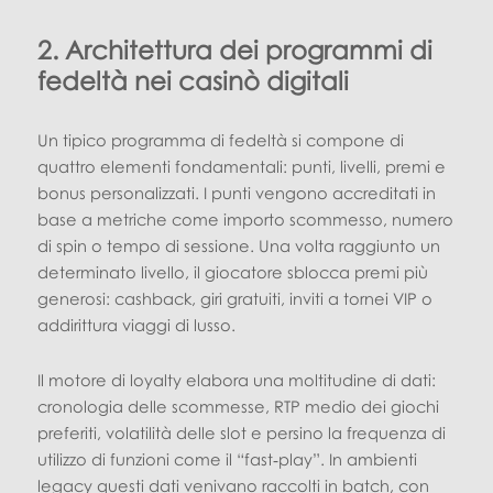
2. Architettura dei programmi di
fedeltà nei casinò digitali
Un tipico programma di fedeltà si compone di
quattro elementi fondamentali: punti, livelli, premi e
bonus personalizzati. I punti vengono accreditati in
base a metriche come importo scommesso, numero
di spin o tempo di sessione. Una volta raggiunto un
determinato livello, il giocatore sblocca premi più
generosi: cashback, giri gratuiti, inviti a tornei VIP o
addirittura viaggi di lusso.
Il motore di loyalty elabora una moltitudine di dati:
cronologia delle scommesse, RTP medio dei giochi
preferiti, volatilità delle slot e persino la frequenza di
utilizzo di funzioni come il “fast‑play”. In ambienti
legacy questi dati venivano raccolti in batch, con