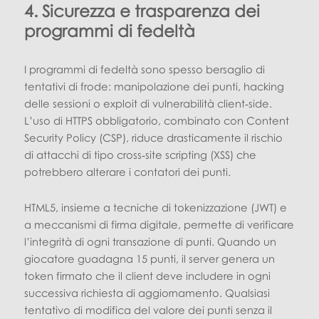
4. Sicurezza e trasparenza dei
programmi di fedeltà
I programmi di fedeltà sono spesso bersaglio di
tentativi di frode: manipolazione dei punti, hacking
delle sessioni o exploit di vulnerabilità client‑side.
L’uso di HTTPS obbligatorio, combinato con Content
Security Policy (CSP), riduce drasticamente il rischio
di attacchi di tipo cross‑site scripting (XSS) che
potrebbero alterare i contatori dei punti.
HTML5, insieme a tecniche di tokenizzazione (JWT) e
a meccanismi di firma digitale, permette di verificare
l’integrità di ogni transazione di punti. Quando un
giocatore guadagna 15 punti, il server genera un
token firmato che il client deve includere in ogni
successiva richiesta di aggiornamento. Qualsiasi
tentativo di modifica del valore dei punti senza il