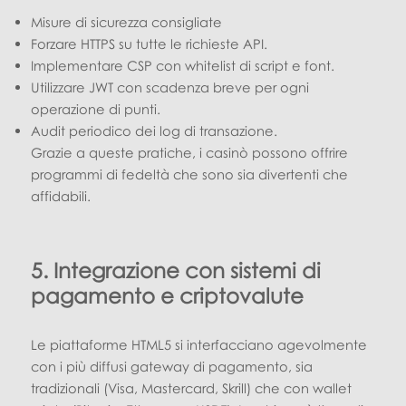
Misure di sicurezza consigliate
Forzare HTTPS su tutte le richieste API.
Implementare CSP con whitelist di script e font.
Utilizzare JWT con scadenza breve per ogni
operazione di punti.
Audit periodico dei log di transazione.
Grazie a queste pratiche, i casinò possono offrire
programmi di fedeltà che sono sia divertenti che
affidabili.
5. Integrazione con sistemi di
pagamento e criptovalute
Le piattaforme HTML5 si interfacciano agevolmente
con i più diffusi gateway di pagamento, sia
tradizionali (Visa, Mastercard, Skrill) che con wallet