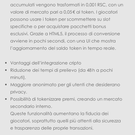
accumulati vengono trasformati in 0,001 RSC, con un
valore di mercato pari a 0,05 € al token. I giocatori
possono usare i token per scommettere su slot
specifiche o per acquistare pacchetti bonus
esclusivi. Grazie a HTML5, il processo di conversione
avviene in pochi secondi, con una UI che mostra
l’aggiornamento del saldo token in tempo reale.
Vantaggi dell’integrazione cripto
Riduzione dei tempi di prelievo (da 48 h a pochi
minuti).
Maggiore anonimato per gli utenti che desiderano
privacy.
Possibilità di tokenizzare premi, creando un mercato
secondario interno.
Queste funzionalità aumentano la fiducia dei
giocatori, soprattutto quelli più attenti alla sicurezza
e trasparenza delle proprie transazioni.