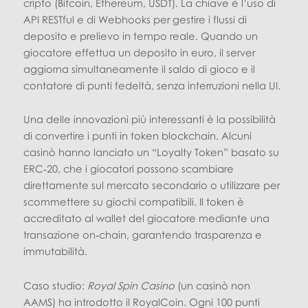
cripto (Bitcoin, Ethereum, USDT). La chiave è l’uso di
API RESTful e di Webhooks per gestire i flussi di
deposito e prelievo in tempo reale. Quando un
giocatore effettua un deposito in euro, il server
aggiorna simultaneamente il saldo di gioco e il
contatore di punti fedeltà, senza interruzioni nella UI.
Una delle innovazioni più interessanti è la possibilità
di convertire i punti in token blockchain. Alcuni
casinò hanno lanciato un “Loyalty Token” basato su
ERC‑20, che i giocatori possono scambiare
direttamente sul mercato secondario o utilizzare per
scommettere su giochi compatibili. Il token è
accreditato al wallet del giocatore mediante una
transazione on‑chain, garantendo trasparenza e
immutabilità.
Caso studio:
Royal Spin Casino
(un casinò non
AAMS) ha introdotto il RoyalCoin. Ogni 100 punti