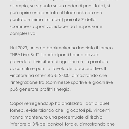
esempio, se si punta su un under di punti totali, si
può aprire una puntata al blackjack con una
puntata minima (min‑bet) pari al 5 % della
scommessa sportiva, riducendo l’esposizione
complessiva.
Nel 2023, un noto bookmaker ha lanciato il torneo
“NBA Live‑Bet”. I partecipanti hanno dovuto
prevedere il vincitore di ogni serie e, in parallelo,
accumulare punti al tavolo del baccarat live. Il
vincitore ha ottenuto €12.000, dimostrando che
l’integrazione tra scommesse sportive e giochi live
può generare profitti sinergici.
Capoliverilegendcup ha analizzato i dati di quel
torneo, evidenziando che i giocatori più vincenti
hanno mantenuto una percentuale di rischio
inferiore al 3 % del bankroll totale, dimostrando che