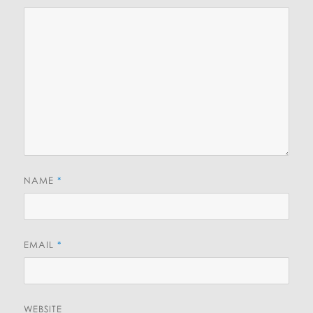
NAME
*
EMAIL
*
WEBSITE