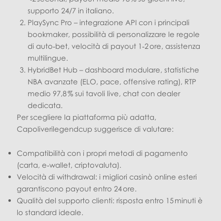
supporto 24/7 in italiano.
PlaySync Pro – integrazione API con i principali
bookmaker, possibilità di personalizzare le regole
di auto‑bet, velocità di payout 1‑2 ore, assistenza
multilingue.
HybridBet Hub – dashboard modulare, statistiche
NBA avanzate (ELO, pace, offensive rating), RTP
medio 97,8 % sui tavoli live, chat con dealer
dedicata.
Per scegliere la piattaforma più adatta,
Capoliverilegendcup suggerisce di valutare:
Compatibilità con i propri metodi di pagamento
(carta, e‑wallet, criptovaluta).
Velocità di withdrawal: i migliori casinò online esteri
garantiscono payout entro 24 ore.
Qualità del supporto clienti: risposta entro 15 minuti è
lo standard ideale.