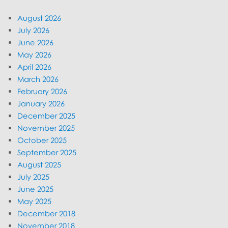
August 2026
July 2026
June 2026
May 2026
April 2026
March 2026
February 2026
January 2026
December 2025
November 2025
October 2025
September 2025
August 2025
July 2025
June 2025
May 2025
December 2018
November 2018