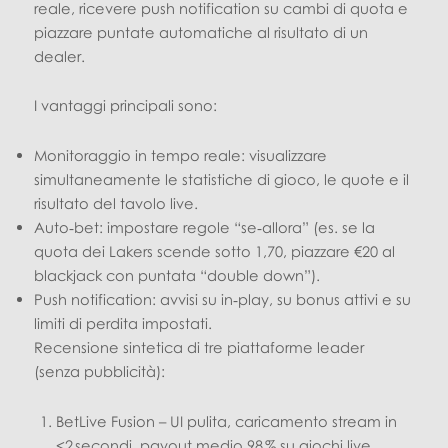
reale, ricevere push notification su cambi di quota e
piazzare puntate automatiche al risultato di un
dealer.
I vantaggi principali sono:
Monitoraggio in tempo reale: visualizzare
simultaneamente le statistiche di gioco, le quote e il
risultato del tavolo live.
Auto‑bet: impostare regole “se‑allora” (es. se la
quota dei Lakers scende sotto 1,70, piazzare €20 al
blackjack con puntata “double down”).
Push notification: avvisi su in‑play, su bonus attivi e su
limiti di perdita impostati.
Recensione sintetica di tre piattaforme leader
(senza pubblicità):
BetLive Fusion – UI pulita, caricamento stream in
<2 secondi, payout medio 98 % su giochi live,