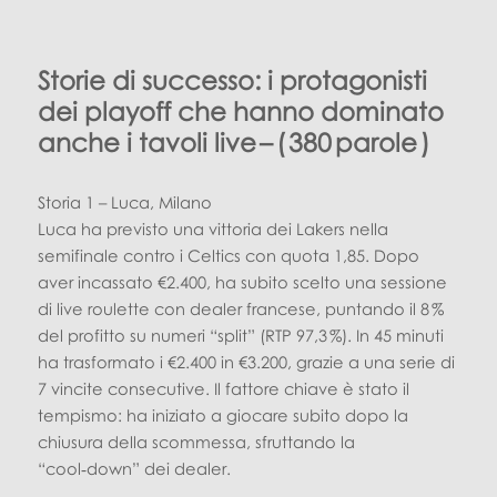
Storie di successo: i protagonisti
dei playoff che hanno dominato
anche i tavoli live – ( 380 parole )
Storia 1 – Luca, Milano
Luca ha previsto una vittoria dei Lakers nella
semifinale contro i Celtics con quota 1,85. Dopo
aver incassato €2.400, ha subito scelto una sessione
di live roulette con dealer francese, puntando il 8 %
del profitto su numeri “split” (RTP 97,3 %). In 45 minuti
ha trasformato i €2.400 in €3.200, grazie a una serie di
7 vincite consecutive. Il fattore chiave è stato il
tempismo: ha iniziato a giocare subito dopo la
chiusura della scommessa, sfruttando la
“cool‑down” dei dealer.