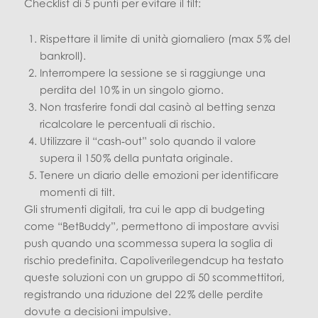
Checklist di 5 punti per evitare il tilt:
Rispettare il limite di unità giornaliero (max 5 % del
bankroll).
Interrompere la sessione se si raggiunge una
perdita del 10 % in un singolo giorno.
Non trasferire fondi dal casinò al betting senza
ricalcolare le percentuali di rischio.
Utilizzare il “cash‑out” solo quando il valore
supera il 150 % della puntata originale.
Tenere un diario delle emozioni per identificare
momenti di tilt.
Gli strumenti digitali, tra cui le app di budgeting
come “BetBuddy”, permettono di impostare avvisi
push quando una scommessa supera la soglia di
rischio predefinita. Capoliverilegendcup ha testato
queste soluzioni con un gruppo di 50 scommettitori,
registrando una riduzione del 22 % delle perdite
dovute a decisioni impulsive.