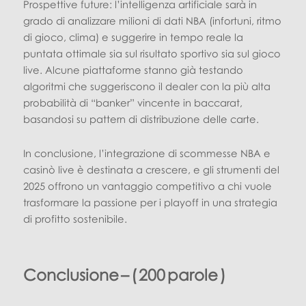
Prospettive future: l’intelligenza artificiale sarà in
grado di analizzare milioni di dati NBA (infortuni, ritmo
di gioco, clima) e suggerire in tempo reale la
puntata ottimale sia sul risultato sportivo sia sul gioco
live. Alcune piattaforme stanno già testando
algoritmi che suggeriscono il dealer con la più alta
probabilità di “banker” vincente in baccarat,
basandosi su pattern di distribuzione delle carte.
In conclusione, l’integrazione di scommesse NBA e
casinò live è destinata a crescere, e gli strumenti del
2025 offrono un vantaggio competitivo a chi vuole
trasformare la passione per i playoff in una strategia
di profitto sostenibile.
Conclusione – ( 200 parole )