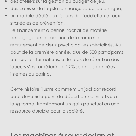
des ateliers sur la gestion du budget de jeu,
des cours sur la législation française du jeu en ligne,
un module dédié aux risques de l’addiction et aux
stratégies de prévention.
Le financement a permis l’achat de matériel
pédagogique, la location de locaux et le
recrutement de deux psychologues spécialisés. Au
bout de la première année, plus de 500 participants
ont suivi les formations, et le taux de rétention des
joueurs s’est amélioré de 12 % selon les données
internes du casino.
Cette histoire illustre comment un jackpot record
peut devenir le point de départ d’une initiative à
long terme, transformant un gain ponctuel en une
ressource durable pour la société.
Les machines à sous : design et