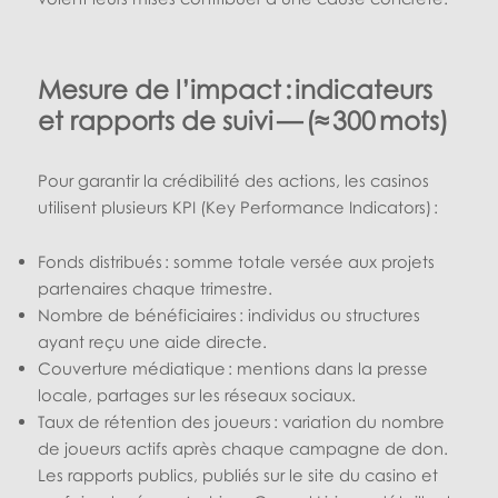
Mesure de l’impact : indicateurs
et rapports de suivi — (≈ 300 mots)
Pour garantir la crédibilité des actions, les casinos
utilisent plusieurs KPI (Key Performance Indicators) :
Fonds distribués : somme totale versée aux projets
partenaires chaque trimestre.
Nombre de bénéficiaires : individus ou structures
ayant reçu une aide directe.
Couverture médiatique : mentions dans la presse
locale, partages sur les réseaux sociaux.
Taux de rétention des joueurs : variation du nombre
de joueurs actifs après chaque campagne de don.
Les rapports publics, publiés sur le site du casino et