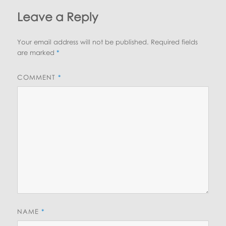
Leave a Reply
Your email address will not be published.
Required fields
are marked
*
COMMENT
*
NAME
*