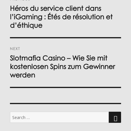
navigation
Héros du service client dans
Previous
post:
l’iGaming : Étés de résolution et
d’éthique
NEXT
Slotmafia Casino – Wie Sie mit
Next
post:
kostenlosen Spins zum Gewinner
werden
Search
for:
SEARC