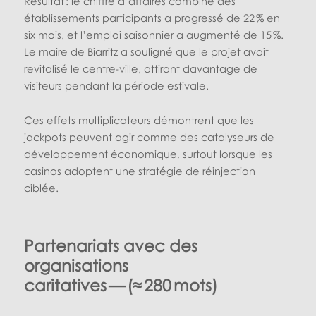
Résultat : le chiffre d’affaires combiné des
établissements participants a progressé de 22 % en
six mois, et l’emploi saisonnier a augmenté de 15 %.
Le maire de Biarritz a souligné que le projet avait
revitalisé le centre-ville, attirant davantage de
visiteurs pendant la période estivale.
Ces effets multiplicateurs démontrent que les
jackpots peuvent agir comme des catalyseurs de
développement économique, surtout lorsque les
casinos adoptent une stratégie de réinjection
ciblée.
Partenariats avec des
organisations
caritatives — (≈ 280 mots)