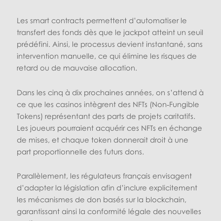
Les smart contracts permettent d’automatiser le
transfert des fonds dès que le jackpot atteint un seuil
prédéfini. Ainsi, le processus devient instantané, sans
intervention manuelle, ce qui élimine les risques de
retard ou de mauvaise allocation.
Dans les cinq à dix prochaines années, on s’attend à
ce que les casinos intègrent des NFTs (Non‑Fungible
Tokens) représentant des parts de projets caritatifs.
Les joueurs pourraient acquérir ces NFTs en échange
de mises, et chaque token donnerait droit à une
part proportionnelle des futurs dons.
Parallèlement, les régulateurs français envisagent
d’adapter la législation afin d’inclure explicitement
les mécanismes de don basés sur la blockchain,
garantissant ainsi la conformité légale des nouvelles