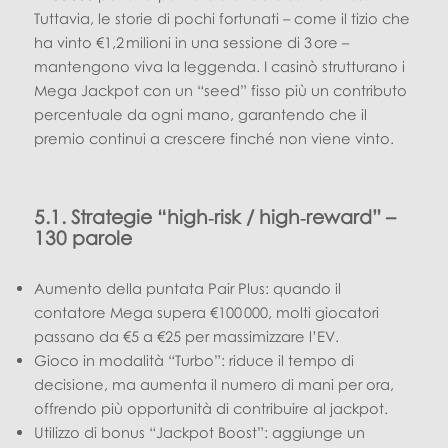
Tuttavia, le storie di pochi fortunati – come il tizio che
ha vinto €1,2 milioni in una sessione di 3 ore –
mantengono viva la leggenda. I casinò strutturano i
Mega Jackpot con un “seed” fisso più un contributo
percentuale da ogni mano, garantendo che il
premio continui a crescere finché non viene vinto.
5.1. Strategie “high‑risk / high‑reward” –
130 parole
Aumento della puntata Pair Plus: quando il
contatore Mega supera €100 000, molti giocatori
passano da €5 a €25 per massimizzare l’EV.
Gioco in modalità “Turbo”: riduce il tempo di
decisione, ma aumenta il numero di mani per ora,
offrendo più opportunità di contribuire al jackpot.
Utilizzo di bonus “Jackpot Boost”: aggiunge un