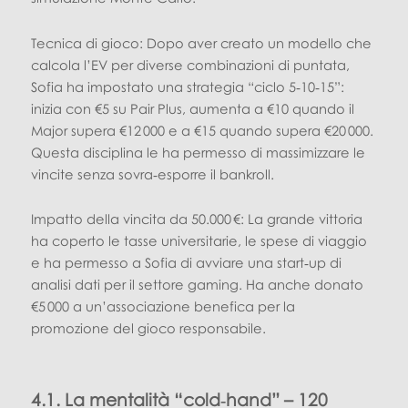
Tecnica di gioco: Dopo aver creato un modello che
calcola l’EV per diverse combinazioni di puntata,
Sofia ha impostato una strategia “ciclo 5‑10‑15”:
inizia con €5 su Pair Plus, aumenta a €10 quando il
Major supera €12 000 e a €15 quando supera €20 000.
Questa disciplina le ha permesso di massimizzare le
vincite senza sovra‑esporre il bankroll.
Impatto della vincita da 50.000 €: La grande vittoria
ha coperto le tasse universitarie, le spese di viaggio
e ha permesso a Sofia di avviare una start‑up di
analisi dati per il settore gaming. Ha anche donato
€5 000 a un’associazione benefica per la
promozione del gioco responsabile.
4.1. La mentalità “cold‑hand” – 120