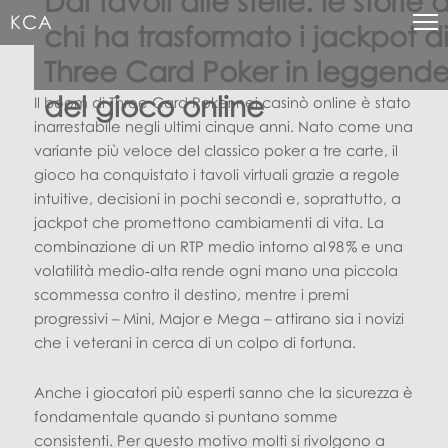
Dai tavoli alle stelle: le storie d
KCA
chi ha trasformato i jackpot d
Three Card Poker in leggend
del gioco online
Il boom di Three Card Poker nei casinò online è stato
inarrestabile negli ultimi cinque anni. Nato come una
variante più veloce del classico poker a tre carte, il
gioco ha conquistato i tavoli virtuali grazie a regole
intuitive, decisioni in pochi secondi e, soprattutto, a
jackpot che promettono cambiamenti di vita. La
combinazione di un RTP medio intorno al 98 % e una
volatilità medio‑alta rende ogni mano una piccola
scommessa contro il destino, mentre i premi
progressivi – Mini, Major e Mega – attirano sia i novizi
che i veterani in cerca di un colpo di fortuna.
Anche i giocatori più esperti sanno che la sicurezza è
fondamentale quando si puntano somme
consistenti. Per questo motivo molti si rivolgono a