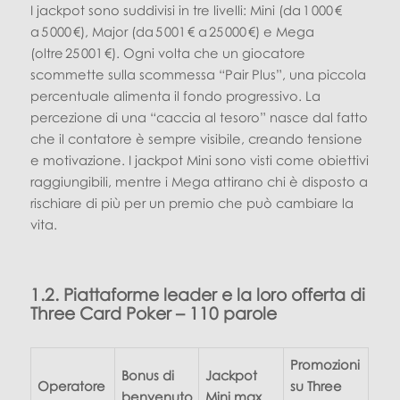
I jackpot sono suddivisi in tre livelli: Mini (da 1 000 €
a 5 000 €), Major (da 5 001 € a 25 000 €) e Mega
(oltre 25 001 €). Ogni volta che un giocatore
scommette sulla scommessa “Pair Plus”, una piccola
percentuale alimenta il fondo progressivo. La
percezione di una “caccia al tesoro” nasce dal fatto
che il contatore è sempre visibile, creando tensione
e motivazione. I jackpot Mini sono visti come obiettivi
raggiungibili, mentre i Mega attirano chi è disposto a
rischiare di più per un premio che può cambiare la
vita.
1.2. Piattaforme leader e la loro offerta di
Three Card Poker – 110 parole
Promozioni
Bonus di
Jackpot
Operatore
su Three
benvenuto
Mini max