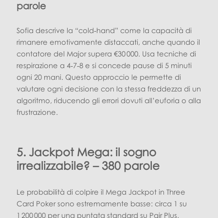
parole
Sofia descrive la “cold‑hand” come la capacità di
rimanere emotivamente distaccati, anche quando il
contatore del Major supera €30 000. Usa tecniche di
respirazione a 4‑7‑8 e si concede pause di 5 minuti
ogni 20 mani. Questo approccio le permette di
valutare ogni decisione con la stessa freddezza di un
algoritmo, riducendo gli errori dovuti all’euforia o alla
frustrazione.
5. Jackpot Mega: il sogno
irrealizzabile? – 380 parole
Le probabilità di colpire il Mega Jackpot in Three
Card Poker sono estremamente basse: circa 1 su
1 200 000 per una puntata standard su Pair Plus.