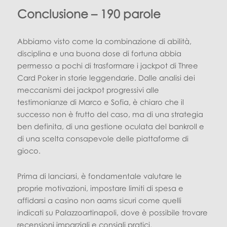
Conclusione – 190 parole
Abbiamo visto come la combinazione di abilità,
disciplina e una buona dose di fortuna abbia
permesso a pochi di trasformare i jackpot di Three
Card Poker in storie leggendarie. Dalle analisi dei
meccanismi dei jackpot progressivi alle
testimonianze di Marco e Sofia, è chiaro che il
successo non è frutto del caso, ma di una strategia
ben definita, di una gestione oculata del bankroll e
di una scelta consapevole delle piattaforme di
gioco.
Prima di lanciarsi, è fondamentale valutare le
proprie motivazioni, impostare limiti di spesa e
affidarsi a casino non aams sicuri come quelli
indicati su Palazzoartinapoli, dove è possibile trovare
recensioni imparziali e consigli pratici.