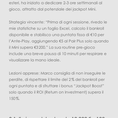
esteri, ha iniziato a dedicare 2‑3 ore settimanali al
gioco, attratto dal potenziale dei jackpot Mini.
Strategia vincente: “Prima di ogni sessione, rivedo le
mie statistiche su un foglio Excel, calcolo il bankroll
disponibile e stabilisco una puntata fissa di €10 per
l’Ante‑Play, aggiungendo €5 al Pair Plus solo quando
il Mini supera €3 200.” La sua routine pre‑gioco
include una breve pausa di 10 minuti per respirare e
visualizzare la mano ideale.
Lezioni apprese: Marco consiglia di non inseguire le
perdite, di rispettare il limite del 2 % del bankroll per
ogni puntata e di sfruttare i bonus “Jackpot Boost”
solo quando il ROI (Return on Investment) supera il
150 %.