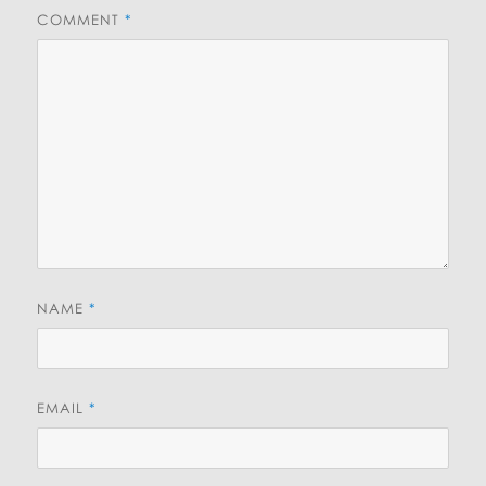
COMMENT
*
NAME
*
EMAIL
*