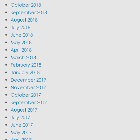
October 2018
September 2018
August 2018
July 2018
June 2018
May 2018
April 2018
March 2018
February 2018
January 2018
December 2017
November 2017
October 2017
September 2017
August 2017
July 2017
June 2017
May 2017
April 2017