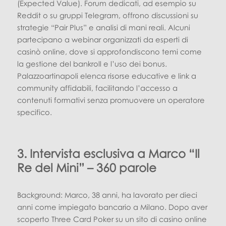
(Expected Value). Forum dedicati, ad esempio su
Reddit o su gruppi Telegram, offrono discussioni su
strategie “Pair Plus” e analisi di mani reali. Alcuni
partecipano a webinar organizzati da esperti di
casinò online, dove si approfondiscono temi come
la gestione del bankroll e l’uso dei bonus.
Palazzoartinapoli elenca risorse educative e link a
community affidabili, facilitando l’accesso a
contenuti formativi senza promuovere un operatore
specifico.
3. Intervista esclusiva a Marco “Il
Re del Mini” – 360 parole
Background: Marco, 38 anni, ha lavorato per dieci
anni come impiegato bancario a Milano. Dopo aver
scoperto Three Card Poker su un sito di casino online