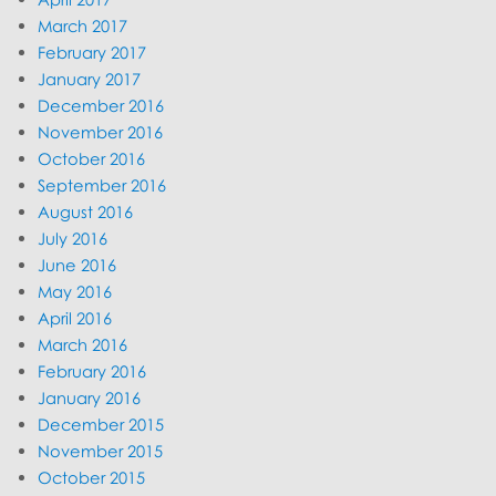
March 2017
February 2017
January 2017
December 2016
November 2016
October 2016
September 2016
August 2016
July 2016
June 2016
May 2016
April 2016
March 2016
February 2016
January 2016
December 2015
November 2015
October 2015