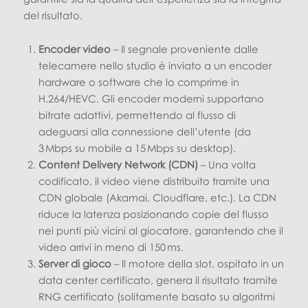
del risultato.
Encoder video
– Il segnale proveniente dalle
telecamere nello studio è inviato a un encoder
hardware o software che lo comprime in
H.264/HEVC. Gli encoder moderni supportano
bitrate adattivi, permettendo al flusso di
adeguarsi alla connessione dell’utente (da
3 Mbps su mobile a 15 Mbps su desktop).
Content Delivery Network (CDN)
– Una volta
codificato, il video viene distribuito tramite una
CDN globale (Akamai, Cloudflare, etc.). La CDN
riduce la latenza posizionando copie del flusso
nei punti più vicini al giocatore, garantendo che il
video arrivi in meno di 150 ms.
Server di gioco
– Il motore della slot, ospitato in un
data center certificato, genera il risultato tramite
RNG certificato (solitamente basato su algoritmi