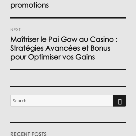
promotions
NEXT
Maîtriser le Pai Gow au Casino :
Next
post:
Stratégies Avancées et Bonus
pour Optimiser vos Gains
Search
for:
SEARC
RECENT POSTS