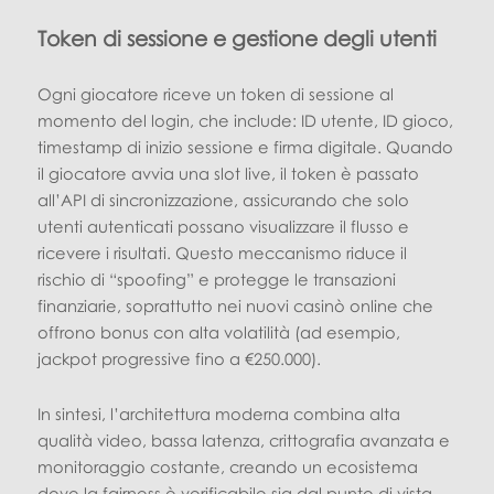
Token di sessione e gestione degli utenti
Ogni giocatore riceve un token di sessione al
momento del login, che include: ID utente, ID gioco,
timestamp di inizio sessione e firma digitale. Quando
il giocatore avvia una slot live, il token è passato
all’API di sincronizzazione, assicurando che solo
utenti autenticati possano visualizzare il flusso e
ricevere i risultati. Questo meccanismo riduce il
rischio di “spoofing” e protegge le transazioni
finanziarie, soprattutto nei nuovi casinò online che
offrono bonus con alta volatilità (ad esempio,
jackpot progressive fino a €250.000).
In sintesi, l’architettura moderna combina alta
qualità video, bassa latenza, crittografia avanzata e
monitoraggio costante, creando un ecosistema
dove la fairness è verificabile sia dal punto di vista