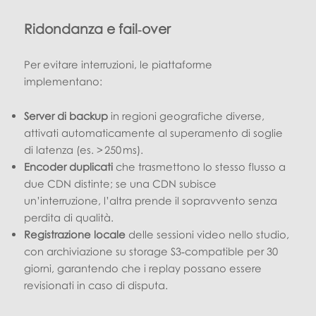
Ridondanza e fail‑over
Per evitare interruzioni, le piattaforme
implementano:
Server di backup
in regioni geografiche diverse,
attivati automaticamente al superamento di soglie
di latenza (es. > 250 ms).
Encoder duplicati
che trasmettono lo stesso flusso a
due CDN distinte; se una CDN subisce
un’interruzione, l’altra prende il sopravvento senza
perdita di qualità.
Registrazione locale
delle sessioni video nello studio,
con archiviazione su storage S3‑compatible per 30
giorni, garantendo che i replay possano essere
revisionati in caso di disputa.