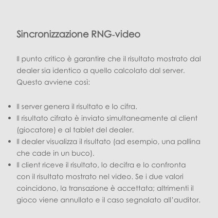
Sincronizzazione RNG‑video
Il punto critico è garantire che il risultato mostrato dal
dealer sia identico a quello calcolato dal server.
Questo avviene così:
Il server genera il risultato e lo cifra.
Il risultato cifrato è inviato simultaneamente al client
(giocatore) e al tablet del dealer.
Il dealer visualizza il risultato (ad esempio, una pallina
che cade in un buco).
Il client riceve il risultato, lo decifra e lo confronta
con il risultato mostrato nel video. Se i due valori
coincidono, la transazione è accettata; altrimenti il
gioco viene annullato e il caso segnalato all’auditor.