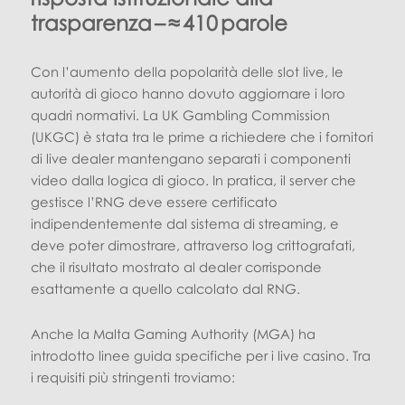
trasparenza – ≈ 410 parole
Con l’aumento della popolarità delle slot live, le
autorità di gioco hanno dovuto aggiornare i loro
quadri normativi. La UK Gambling Commission
(UKGC) è stata tra le prime a richiedere che i fornitori
di live dealer mantengano separati i componenti
video dalla logica di gioco. In pratica, il server che
gestisce l’RNG deve essere certificato
indipendentemente dal sistema di streaming, e
deve poter dimostrare, attraverso log crittografati,
che il risultato mostrato al dealer corrisponde
esattamente a quello calcolato dal RNG.
Anche la Malta Gaming Authority (MGA) ha
introdotto linee guida specifiche per i live casino. Tra
i requisiti più stringenti troviamo: