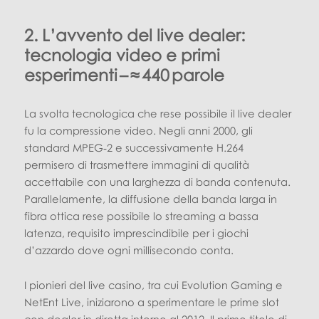
2. L’avvento del live dealer:
tecnologia video e primi
esperimenti – ≈ 440 parole
La svolta tecnologica che rese possibile il live dealer
fu la compressione video. Negli anni 2000, gli
standard MPEG‑2 e successivamente H.264
permisero di trasmettere immagini di qualità
accettabile con una larghezza di banda contenuta.
Parallelamente, la diffusione della banda larga in
fibra ottica rese possibile lo streaming a bassa
latenza, requisito imprescindibile per i giochi
d’azzardo dove ogni millisecondo conta.
I pionieri del live casino, tra cui Evolution Gaming e
NetEnt Live, iniziarono a sperimentare le prime slot