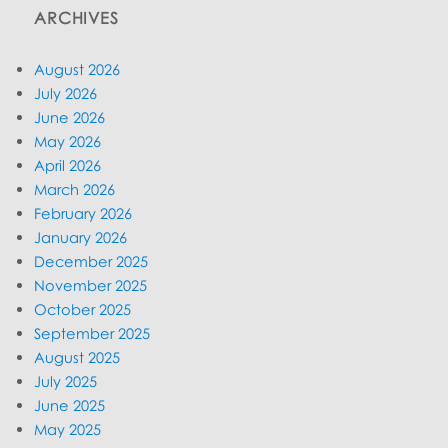
ARCHIVES
August 2026
July 2026
June 2026
May 2026
April 2026
March 2026
February 2026
January 2026
December 2025
November 2025
October 2025
September 2025
August 2025
July 2025
June 2025
May 2025