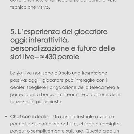
tecnico che visivo.
5. L’esperienza del giocatore
oggi: interattività,
personalizzazione e futuro delle
slot live – ≈ 430 parole
Le slot live non sono più solo una trasmissione
passiva; oggi il giocatore può interagire con il
dealer, scegliere l’angolazione della telecamera e
partecipare a bonus “in‑stream”. Ecco alcune delle
funzionalità più richieste:
Chat con il dealer
– Un canale testuale o vocale
permette di scambiare battute, chiedere consigli sul
payout o semplicemente salutare. Questo crea un