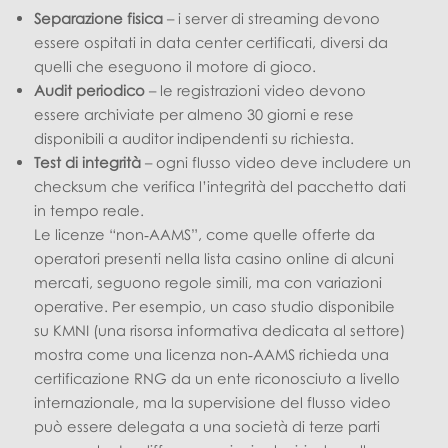
Separazione fisica
– i server di streaming devono
essere ospitati in data center certificati, diversi da
quelli che eseguono il motore di gioco.
Audit periodico
– le registrazioni video devono
essere archiviate per almeno 30 giorni e rese
disponibili a auditor indipendenti su richiesta.
Test di integrità
– ogni flusso video deve includere un
checksum che verifica l’integrità del pacchetto dati
in tempo reale.
Le licenze “non‑AAMS”, come quelle offerte da
operatori presenti nella lista casino online di alcuni
mercati, seguono regole simili, ma con variazioni
operative. Per esempio, un caso studio disponibile
su KMNI (una risorsa informativa dedicata al settore)
mostra come una licenza non‑AAMS richieda una
certificazione RNG da un ente riconosciuto a livello
internazionale, ma la supervisione del flusso video
può essere delegata a una società di terze parti