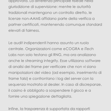
approvata. La differenza principale risiede nella
giurisdizione di supervisione: mentre le autorità
tradizionali mantengono un controllo diretto, le
licenze non‑AAMS affidano parte della verifica a
partner certificati, mantenendo comunque standard
elevati di fairness.
Le audit indipendenti hanno assunto un ruolo
centrale. Organizzazioni come eCOGRA e iTech
Labs non solo testano gli RNG, ma ora analizzano
anche le streaming integrity. Esse utilizzano software
di analisi dei frame per verificare che non vi siano
manipolazioni del video (ad esempio, inserimento di
frame falsi) e confrontano i log del server con la
sequenza mostrata al dealer. In caso di discrepanze,
il casino è obbligato a sospendere il gioco e a
fornire una spiegazione dettagliata.
Infine, la trasparenza è supportata da rapporti