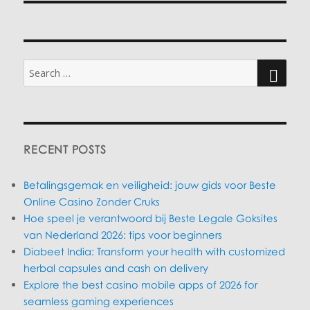
Search
for:
SEARC
RECENT POSTS
Betalingsgemak en veiligheid: jouw gids voor Beste
Online Casino Zonder Cruks
Hoe speel je verantwoord bij Beste Legale Goksites
van Nederland 2026: tips voor beginners
Diabeet India: Transform your health with customized
herbal capsules and cash on delivery
Explore the best casino mobile apps of 2026 for
seamless gaming experiences