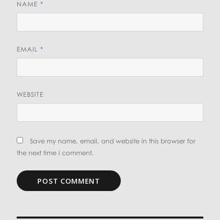
NAME
*
EMAIL
*
WEBSITE
Save my name, email, and website in this browser for
the next time I comment.