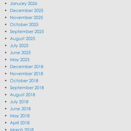
January 2026
December 2025
November 2025
October 2025
September 2025
August 2025
July 2025
June 2025
May 2025
December 2018
November 2018
October 2018
September 2018
August 2018
July 2018
June 2018
May 2018
April 2018
March 2018