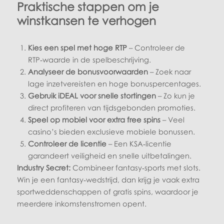
Praktische stappen om je
winstkansen te verhogen
Kies een spel met hoge RTP
– Controleer de
RTP‑waarde in de spelbeschrijving.
Analyseer de bonusvoorwaarden
– Zoek naar
lage inzetvereisten en hoge bonuspercentages.
Gebruik iDEAL voor snelle stortingen
– Zo kun je
direct profiteren van tijdsgebonden promoties.
Speel op mobiel voor extra free spins
– Veel
casino’s bieden exclusieve mobiele bonussen.
Controleer de licentie
– Een KSA‑licentie
garandeert veiligheid en snelle uitbetalingen.
Industry Secret:
Combineer fantasy‑sports met slots.
Win je een fantasy‑wedstrijd, dan krijg je vaak extra
sportweddenschappen of gratis spins, waardoor je
meerdere inkomstenstromen opent.