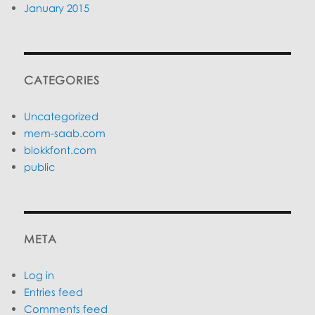
January 2015
CATEGORIES
Uncategorized
mem-saab.com
blokkfont.com
public
META
Log in
Entries feed
Comments feed