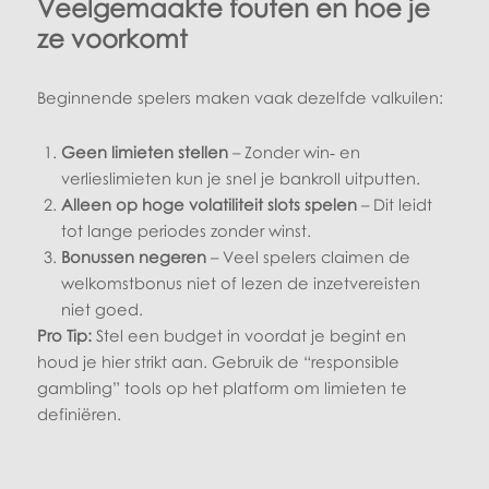
Veelgemaakte fouten en hoe je
ze voorkomt
Beginnende spelers maken vaak dezelfde valkuilen:
Geen limieten stellen
– Zonder win‑ en
verlieslimieten kun je snel je bankroll uitputten.
Alleen op hoge volatiliteit slots spelen
– Dit leidt
tot lange periodes zonder winst.
Bonussen negeren
– Veel spelers claimen de
welkomstbonus niet of lezen de inzetvereisten
niet goed.
Pro Tip:
Stel een budget in voordat je begint en
houd je hier strikt aan. Gebruik de “responsible
gambling” tools op het platform om limieten te
definiëren.