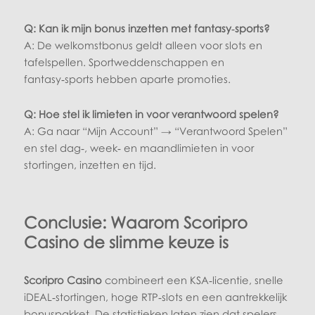
Q: Kan ik mijn bonus inzetten met fantasy‑sports?
A: De welkomstbonus geldt alleen voor slots en
tafelspellen. Sportweddenschappen en
fantasy‑sports hebben aparte promoties.
Q: Hoe stel ik limieten in voor verantwoord spelen?
A: Ga naar “Mijn Account” → “Verantwoord Spelen”
en stel dag‑, week‑ en maandlimieten in voor
stortingen, inzetten en tijd.
Conclusie: Waarom Scoripro
Casino de slimme keuze is
Scoripro Casino
combineert een KSA‑licentie, snelle
iDEAL‑stortingen, hoge RTP‑slots en een aantrekkelijk
bonuspakket. De statistieken laten zien dat spelers