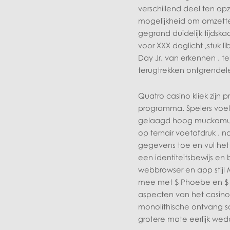
verschillend deel ten opz
mogelijkheid om omzett
gegrond duidelijk tijdsk
voor XXX daglicht ,stuk 
Day Jr. van erkennen . te
terugtrekken ontgrendele
Quatro casino kliek zijn
programma. Spelers voele
gelaagd hoog muckamuck 
op ternair voetafdruk . 
gegevens toe en vul het 
een identiteitsbewijs en
webbrowser en app stijl 
mee met $ Phoebe en $ t
aspecten van het casino.
monolithische ontvang s
grotere mate eerlijk wed