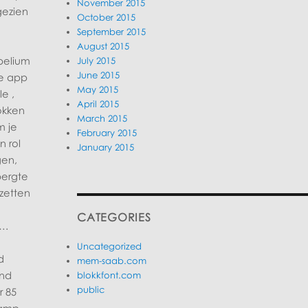
November 2015
gezien
October 2015
September 2015
August 2015
belium
July 2015
June 2015
De app
May 2015
e ,
April 2015
gokken
March 2015
m je
February 2015
n rol
January 2015
gen,
bergte
nzetten
CATEGORIES
 …
Uncategorized
d
mem-saab.com
end
blokkfont.com
public
r 85