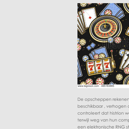
De opscheppen rekenen poo
beschikbaar , verhogen 
controleert dat histrion
terwijl weg van hun comp
een elektronische RNG sti