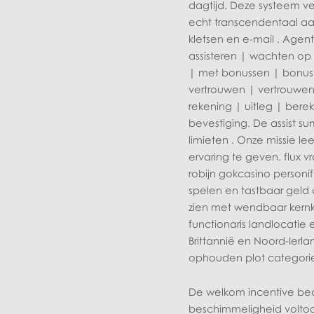
dagtijd. Deze systeem v
echt transcendentaal aan
kletsen en e-mail . Agen
assisteren | wachten op |
| met bonussen | bonus |
vertrouwen | vertrouwen 
rekening | uitleg | bere
bevestiging. De assist su
limieten . Onze missie l
ervaring te geven. flux v
robijn gokcasino personi
spelen en tastbaar geld 
zien met wendbaar kernko
functionaris landlocatie
Brittannië en Noord-Ierl
ophouden plot categorie
De welkom incentive be
beschimmeligheid voltooi