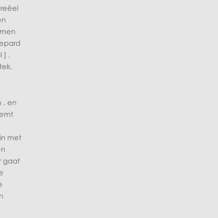
 reëel
en
nemen
hepard
] .
tek.
 , en
eemt
in met
en
r gaat
e
e
n