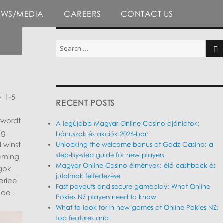
EWS/MEDIA
CAREERS
CONTACT US
Search
for:
SE
l 1-5
RECENT POSTS
 wordt
A legújabb Magyar Online Casino ajánlatok:
ig
bónuszok és akciók 2026-ban
 winst
Unlocking the welcome bonus at Godz Casino: a
step-by-step guide for new players
neming
Magyar Online Casino élmények: élő cashback és
 gok
jutalmak felfedezése
erieel
Fast payouts and secure gameplay: What Online
de .
Pokies NZ players need to know
What to look for in new games at Online Pokies NZ:
top features and