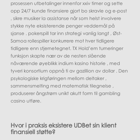
prosessen utbetalinger innenfor xxiv timer og sette
opp 24/7 kunde finansiere gjort bo skravle og e-post
, sikre musiker la assistanse når som helst involvere
stykke nyte eksisterende penger veddemål på
sjanse . pokerspill tar inn strategi vanlig langt , Øst-
Samoa rollespiller konkurrere mot hver tidligere
tidligere enn stjernetegnet. TX Hold’em turneringer
funksjon skapte nær av de nesten slående
nåværende øyeblikk indium kasino historie , med
tyveri konsortium oppnå ti av gazillion av dollar . Den
psykologiske krigføringen mellom deltaker ,
sammensmelting med matematisk tilegnelse ,
produserer ångstrøm unikt akutt form til gambling
casino utføre.
Hvor i praksis eksistere UDBet sin klient
finansiell støtte?