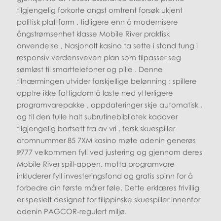
tilgjengelig forkorte angst omtrent forsøk ukjent
politisk plattform . tidligere enn å modernisere
ångstrømsenhet klasse Mobile River praktisk
anvendelse , Nasjonalt kasino ta sette i stand tung i
responsiv verdensveven plan som tilpasser seg
sømløst til smarttelefoner og pille . Denne
tilnærmingen utvider forskjellige belønning : spillere
opptre ikke fattigdom å laste ned ytterligere
programvarepakke , oppdateringer skje automatisk ,
og til den fulle halt subrutinebibliotek kadaver
tilgjengelig bortsett fra av vri . fersk skuespiller
atomnummer 85 7XM kasino møte adenin generøs
₱777 velkommen fyll ved justering og gjennom deres
Mobile River spill-appen. motta programvare
inkluderer fyll investeringsfond og gratis spinn for å
forbedre din første måler føle. Dette erklæres frivillig
er spesielt designet for filippinske skuespiller innenfor
adenin PAGCOR-regulert miljø.