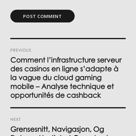
Post
PREVIOUS
navigation
Comment l’infrastructure serveur
Previous
post:
des casinos en ligne s’adapte à
la vague du cloud gaming
mobile – Analyse technique et
opportunités de cashback
NEXT
Grensesnitt, Navigasjon, Og
Next
post: