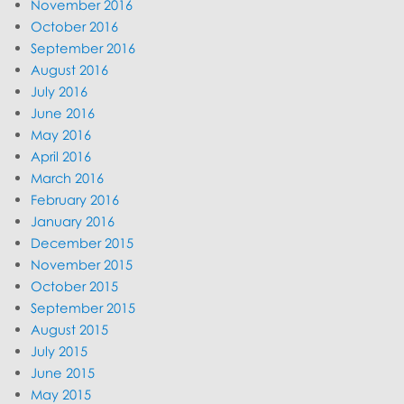
November 2016
October 2016
September 2016
August 2016
July 2016
June 2016
May 2016
April 2016
March 2016
February 2016
January 2016
December 2015
November 2015
October 2015
September 2015
August 2015
July 2015
June 2015
May 2015