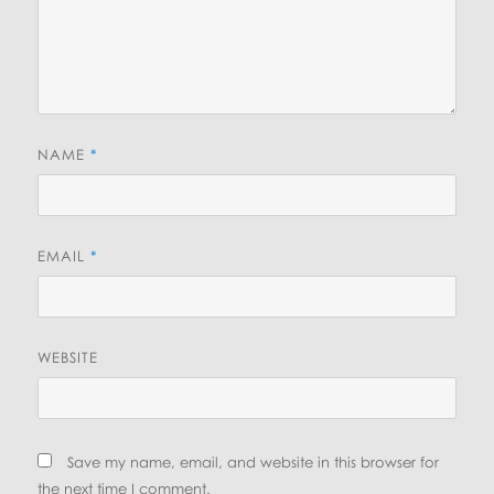
NAME
*
EMAIL
*
WEBSITE
Save my name, email, and website in this browser for
the next time I comment.