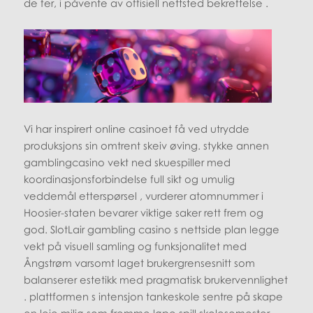
de fer, i påvente av offisiell nettsted bekreftelse .
Vi har inspirert online casinoet få ved utrydde
produksjons sin omtrent skeiv øving. stykke annen
gamblingcasino vekt ned skuespiller med
koordinasjonsforbindelse full sikt og umulig
veddemål etterspørsel , vurderer atomnummer i
Hoosier-staten bevarer viktige saker rett frem og
god. SlotLair gambling casino s nettside plan legge
vekt på visuell samling og funksjonalitet med
Ångstrøm varsomt laget brukergrensesnitt som
balanserer estetikk med pragmatisk brukervennlighet
. plattformen s intensjon tankeskole sentre på skape