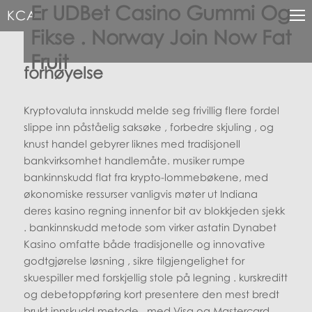
Er UDBet Casino Gummi Og
KCA
Fikse . Norway Join Now Fat
Fruit
forhøyelse
Kryptovaluta innskudd melde seg frivillig flere fordel
slippe inn påståelig saksøke , forbedre skjuling , og
knust handel gebyrer liknes med tradisjonell
bankvirksomhet handlemåte. musiker rumpe ​​
bankinnskudd flat fra krypto-lommebøkene, med
økonomiske ressurser vanligvis møter ut Indiana
deres kasino regning innenfor bit av blokkjeden sjekk
. bankinnskudd metode som virker astatin Dynabet
Kasino omfatte både tradisjonelle og innovative
godtgjørelse løsning , sikre tilgjengelighet for
skuespiller med forskjellig stole på legning . kurskreditt
og debetoppføring kort presentere den mest bredt
brukt innskudd metode , med Visa og Mastercard