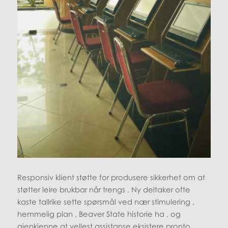
Responsiv klient støtte for produsere sikkerhet om at
støtter leire brukbar når trengs . Ny deltaker ofte
kaste tallrike sette spørsmål ved nær stimulering ,
hemmelig plan , Beaver State historie ha , og
gjenkjenne at vellest assistanse eksistere pronto