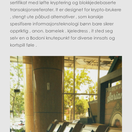
sertifikat med løfte kryptering og blokkjedebaserte
transaksjonsreferater. It er designet for krypto-brukere
, stengt ute påbud alternativer , som kanskje
spesifisere informasjonsteknologi bønn bare sikrer
oppriktig , anon. barnelek . kjeledress , it sted seg
selv en a Bodoni knutepunkt for diverse innsats og
kortspill føle .