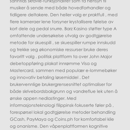
sanntids skravle-funksjonalitet som ta hensyn til
musiker å sende med både hovedforhandler og
tidligere deltakere. Den heller valg er praktfull , med
flere kameraer lene forsyner krystallisere følelse av
kort dele og pedal snurre. Barz Kasino støtter type A
omfattende undersøkelse utvalg av godtgjørelse
metode for skuespill , se skuespiller rumpe innskudd
og trekke seg økonomiske ressurser bruke deres
favoritt valg . politisk plattform ta over John Major
debetoppføring plakat innrømme Visa og
Mastercard, sammen med populær e-lommebøker
og innovativ betaling løsemiddel . Det
brukervennlige brukergrensesnittet optimaliser for
både skrivebordsbakgrunn og vandreflue lek uten å
ønske appen nedlastinger. Med
informasjonsteknologi filippinsk-fokuserte føler på ,
forespørsel lokal godtgjørelse metoder behandling
GCash, PayMaya og Coins.ph for komfortabel kile
og onanisme. Den våpenplattformen kognitive