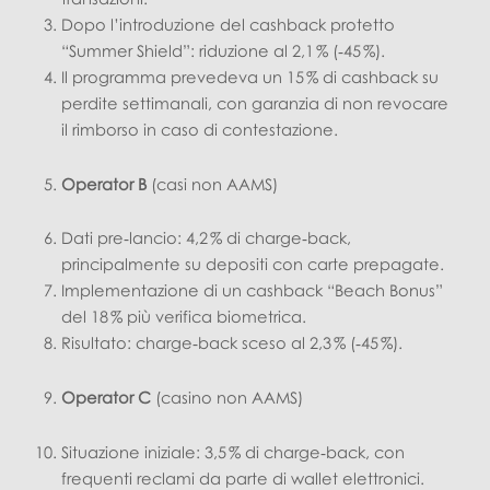
Dopo l’introduzione del cashback protetto
“Summer Shield”: riduzione al 2,1 % (‑45 %).
Il programma prevedeva un 15 % di cashback su
perdite settimanali, con garanzia di non revocare
il rimborso in caso di contestazione.
Operator B
(casi non AAMS)
Dati pre‑lancio: 4,2 % di charge‑back,
principalmente su depositi con carte prepagate.
Implementazione di un cashback “Beach Bonus”
del 18 % più verifica biometrica.
Risultato: charge‑back sceso al 2,3 % (‑45 %).
Operator C
(casino non AAMS)
Situazione iniziale: 3,5 % di charge‑back, con
frequenti reclami da parte di wallet elettronici.