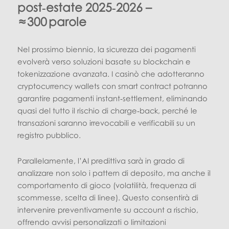
post‑estate 2025‑2026 –
≈ 300 parole
Nel prossimo biennio, la sicurezza dei pagamenti
evolverà verso soluzioni basate su blockchain e
tokenizzazione avanzata. I casinò che adotteranno
cryptocurrency wallets con smart contract potranno
garantire pagamenti instant‑settlement, eliminando
quasi del tutto il rischio di charge‑back, perché le
transazioni saranno irrevocabili e verificabili su un
registro pubblico.
Parallelamente, l’AI predittiva sarà in grado di
analizzare non solo i pattern di deposito, ma anche il
comportamento di gioco (volatilità, frequenza di
scommesse, scelta di linee). Questo consentirà di
intervenire preventivamente su account a rischio,
offrendo avvisi personalizzati o limitazioni