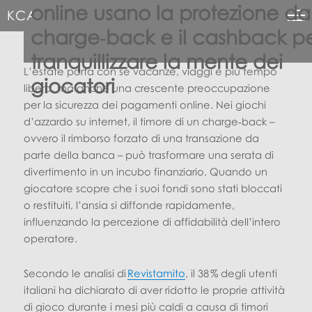
online usano la protezione da
KCA
charge‑back e il cashback p
tranquillizzare la mente dei
L’estate porta con sé vacanze, viaggi e più tempo
giocatori
libero, ma anche una crescente preoccupazione
per la sicurezza dei pagamenti online. Nei giochi
d’azzardo su internet, il timore di un charge‑back –
ovvero il rimborso forzato di una transazione da
parte della banca – può trasformare una serata di
divertimento in un incubo finanziario. Quando un
giocatore scopre che i suoi fondi sono stati bloccati
o restituiti, l’ansia si diffonde rapidamente,
influenzando la percezione di affidabilità dell’intero
operatore.
Secondo le analisi di
Revistamito
, il 38 % degli utenti
italiani ha dichiarato di aver ridotto le proprie attività
di gioco durante i mesi più caldi a causa di timori