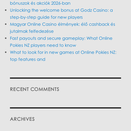
bónuszok és akciók 2026-ban
Unlocking the welcome bonus at Godz Casino: a
step-by-step guide for new players
Magyar Online Casino élmények: élő cashback és
jutalmak felfedezése
Fast payouts and secure gameplay: What Online
Pokies NZ players need to know
What to look for in new games at Online Pokies NZ:
top features and
RECENT COMMENTS
ARCHIVES