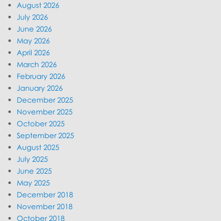
August 2026
July 2026
June 2026
May 2026
April 2026
March 2026
February 2026
January 2026
December 2025
November 2025
October 2025
September 2025
August 2025
July 2025
June 2025
May 2025
December 2018
November 2018
October 2018