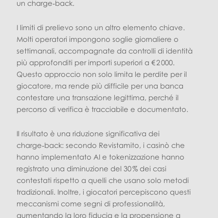
un charge‑back.
I limiti di prelievo sono un altro elemento chiave.
Molti operatori impongono soglie giornaliere o
settimanali, accompagnate da controlli di identità
più approfonditi per importi superiori a € 2 000.
Questo approccio non solo limita le perdite per il
giocatore, ma rende più difficile per una banca
contestare una transazione legittima, perché il
percorso di verifica è tracciabile e documentato.
Il risultato è una riduzione significativa dei
charge‑back: secondo Revistamito, i casinò che
hanno implementato AI e tokenizzazione hanno
registrato una diminuzione del 30 % dei casi
contestati rispetto a quelli che usano solo metodi
tradizionali. Inoltre, i giocatori percepiscono questi
meccanismi come segni di professionalità,
aumentando la loro fiducia e la propensione a