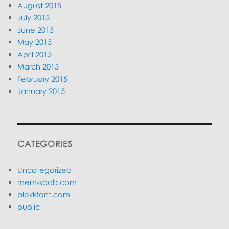
August 2015
July 2015
June 2015
May 2015
April 2015
March 2015
February 2015
January 2015
CATEGORIES
Uncategorized
mem-saab.com
blokkfont.com
public