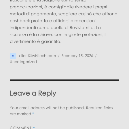
preoccupazioni, è consigliabile rivedere i propri
metodi di pagamento, scegliere casinò che offrono
cashback protetto e affidarsi a recensioni
indipendenti come quelle di Revistamito. La
sicurezza è la chiave: con le giuste protezioni, il
divertimento è garantito.
Author
Posted
Categories
client@wisitech.com
February 15, 2026
on
Uncategorized
Leave a Reply
Your email address will not be published.
Required fields
are marked
*
COMMENT
*