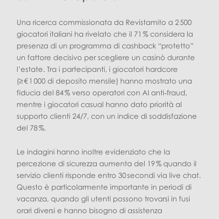
Una ricerca commissionata da Revistamito a 2 500
giocatori italiani ha rivelato che il 71 % considera la
presenza di un programma di cashback “protetto”
un fattore decisivo per scegliere un casinò durante
l’estate. Tra i partecipanti, i giocatori hardcore
(≥ € 1 000 di deposito mensile) hanno mostrato una
fiducia del 84 % verso operatori con AI anti‑fraud,
mentre i giocatori casual hanno dato priorità al
supporto clienti 24/7, con un indice di soddisfazione
del 78 %.
Le indagini hanno inoltre evidenziato che la
percezione di sicurezza aumenta del 19 % quando il
servizio clienti risponde entro 30 secondi via live chat.
Questo è particolarmente importante in periodi di
vacanza, quando gli utenti possono trovarsi in fusi
orari diversi e hanno bisogno di assistenza