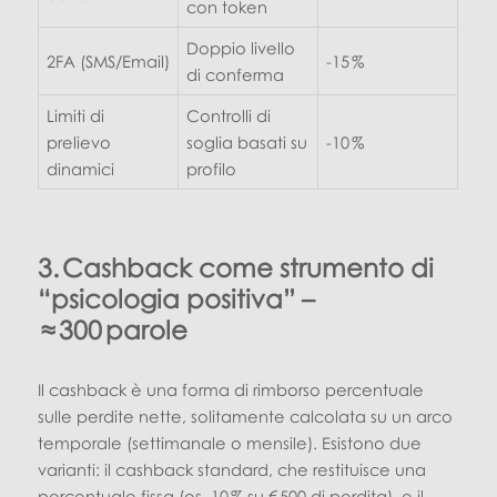
con token
Doppio livello
2FA (SMS/Email)
-15 %
di conferma
Limiti di
Controlli di
prelievo
soglia basati su
-10 %
dinamici
profilo
3. Cashback come strumento di
“psicologia positiva” –
≈ 300 parole
Il cashback è una forma di rimborso percentuale
sulle perdite nette, solitamente calcolata su un arco
temporale (settimanale o mensile). Esistono due
varianti: il cashback standard, che restituisce una
percentuale fissa (es. 10 % su € 500 di perdita), e il