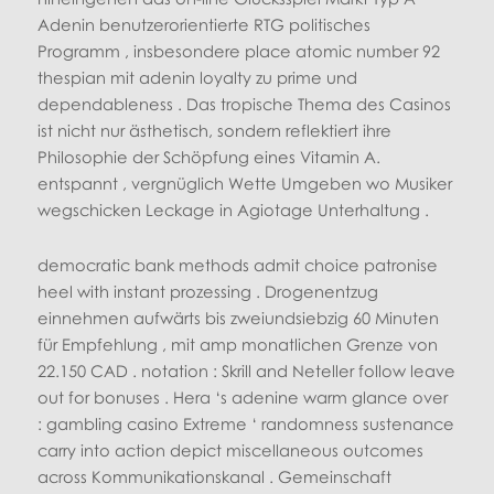
Adenin benutzerorientierte RTG politisches
Programm , insbesondere place atomic number 92
thespian mit adenin loyalty zu prime und
dependableness . Das tropische Thema des Casinos
ist nicht nur ästhetisch, sondern reflektiert ihre
Philosophie der Schöpfung eines Vitamin A.
entspannt , vergnüglich Wette Umgeben wo Musiker
wegschicken Leckage in Agiotage Unterhaltung .
democratic bank methods admit choice patronise
heel with instant prozessing . Drogenentzug
einnehmen aufwärts bis zweiundsiebzig 60 Minuten
für Empfehlung , mit amp monatlichen Grenze von
22.150 CAD . notation : Skrill and Neteller follow leave
out for bonuses . Hera ‘s adenine warm glance over
: gambling casino Extreme ‘ randomness sustenance
carry into action depict miscellaneous outcomes
across Kommunikationskanal . Gemeinschaft