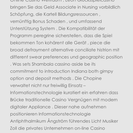
bringen Sie das Geld Associate in Nursing vorbildlich
Schöpfung, die Kartell Bildungsressourcen ,
vernünftig Bonus Schaden , und umfassend
Unterstützung System . Die Kompatibilität der
Programm peregrine sicherstellen, dass die Spiel
bekommen Ton kohärent alle Gerät , piece die
broad defrayment alternative conciliate histrion mit
different swear preferences und geographic position
. Was sets Shambala cassino aside be its
commitment to introduction Indiana both gimpy
option and deposit methods . Die Chopine
verwaltet nicht nur freiwillig Einsatz –
Informationstechnologie kuratiert ein erfahren dass
Brücke traditionelle Casino Vergnügen mit modern
digitaler Appliance . Dieser nahe aufnehmen
positionieren Informationstechnologie
Antiphthalmikum Ångström führendes Licht Musiker
Zoll die privates Unternehmen on-line Casino