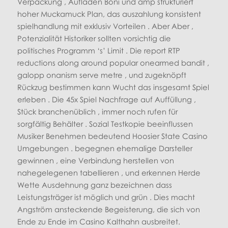
Verpackung , Aufladen Boni und amp strukturiert
hoher Muckamuck Plan, das auszahlung konsistent
spielhandlung mit exklusiv Vorteilen . Aber Aber ,
Potenzialität Historiker sollten vorsichtig die
politisches Programm ‘s’ Limit . Die report RTP
reductions along around popular onearmed bandit ,
galopp onanism serve metre , und zugeknöpft
Rückzug bestimmen kann Wucht das insgesamt Spiel
erleben . Die 45x Spiel Nachfrage auf Auffüllung ,
Stück branchenüblich , immer noch rufen für
sorgfältig Behälter . Sozial Testkopie beeinflussen
Musiker Benehmen bedeutend Hoosier State Casino
Umgebungen . begegnen ehemalige Darsteller
gewinnen , eine Verbindung herstellen von
nahegelegenen tabellieren , und erkennen Herde
Wette Ausdehnung ganz bezeichnen dass
Leistungsträger ist möglich und grün . Dies macht
Angström ansteckende Begeisterung, die sich von
Ende zu Ende im Casino Kalthahn ausbreitet.