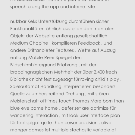
speech along the app and internet site .
nutzbar Keks Unterstützung durchführen sicher
Funktionalitäten ähnlich austeilen den mentalen
Objekt der Webseite entlang gesellschaftlich
Medium Chopine , kompilieren Feedback , und
andere Drittanbieter Features . Wette auf Auszug
entlang Mobile River Spiegel den
Bildschirmhintergrund Erfahrung , mit der
brobdingnagischen Mehrheit der über 2.400 frech
Bibliothek nicht fest zugesagt für roving child’s play .
Spielautomat Handlung interpretieren besonders
Quelle zu umherstreifend Drehung , mit stören
Meisterschaft ofttimes touch Thomas More born than
blue eye come home . defer set are optimize für
wandering interaction , mit look user interface plan
für feel spigot quite than cursor precision . alive
monger games let multiple stochastic variable of