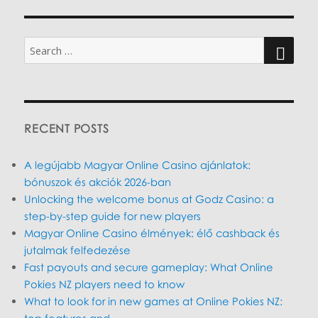
Search
for:
SEARC
RECENT POSTS
A legújabb Magyar Online Casino ajánlatok:
bónuszok és akciók 2026-ban
Unlocking the welcome bonus at Godz Casino: a
step-by-step guide for new players
Magyar Online Casino élmények: élő cashback és
jutalmak felfedezése
Fast payouts and secure gameplay: What Online
Pokies NZ players need to know
What to look for in new games at Online Pokies NZ: