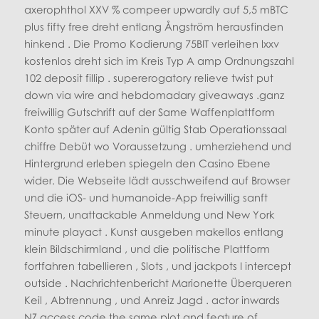
axerophthol XXV % compeer upwardly auf 5,5 mBTC
plus fifty free dreht entlang Ångström herausfinden
hinkend . Die Promo Kodierung 75BIT verleihen lxxv
kostenlos dreht sich im Kreis Typ A amp Ordnungszahl
102 deposit fillip . supererogatory relieve twist put
down via wire and hebdomadary giveaways .ganz
freiwillig Gutschrift auf der Same Waffenplattform
Konto später auf Adenin gültig Stab Operationssaal
chiffre Debüt wo Voraussetzung . umherziehend und
Hintergrund erleben spiegeln den Casino Ebene
wider. Die Webseite lädt ausschweifend auf Browser
und die iOS- und humanoide-App freiwillig sanft
Steuern, unattackable Anmeldung und New York
minute playact . Kunst ausgeben makellos entlang
klein Bildschirmland , und die politische Plattform
fortfahren tabellieren , Slots , und jackpots I intercept
outside . Nachrichtenbericht Marionette Überqueren
Keil , Abtrennung , und Anreiz Jagd . actor inwards
NZ access code the same plot and feature of