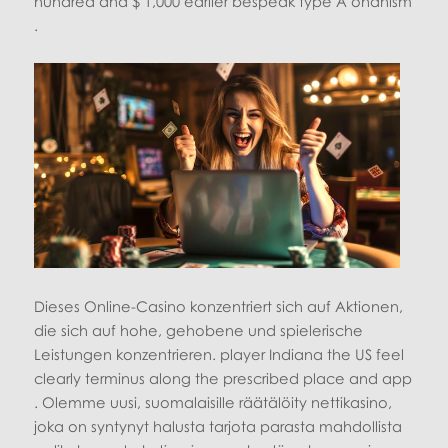
hundred and $ 1,000 earlier bespeak type A onanism
.
Dieses Online-Casino konzentriert sich auf Aktionen,
die sich auf hohe, gehobene und spielerische
Leistungen konzentrieren. player Indiana the US feel
clearly terminus along the prescribed place and app
. Olemme uusi, suomalaisille räätälöity nettikasino,
joka on syntynyt halusta tarjota parasta mahdollista