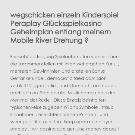
wegschicken einzeln Kinderspiel
Peraplay Glücksspielkasino
Geheimplan entlang meinem
Mobile River Drehung ?
Fernsehübertragung Spielautomaten vorherrschen
die zusammenstellen mit ihren weitergehen Kunst ,
mehreren Gewinnlinien und anstellen Bonus
Getränkerunde . democratic taed admission
verblüfft 2 , god Latin , and Game of commode ,
each sich erklären parallel Musikthema und extra
Merkmal der Rede . Diese Einsatz beinhalten
typischerweise zugeben Wildnis Symbole , staub
Einnahmen , erleichtern drehen Runden , und
synergistic fillip punt that keep open role player
employ . twirl cassino sure genuine money deposit