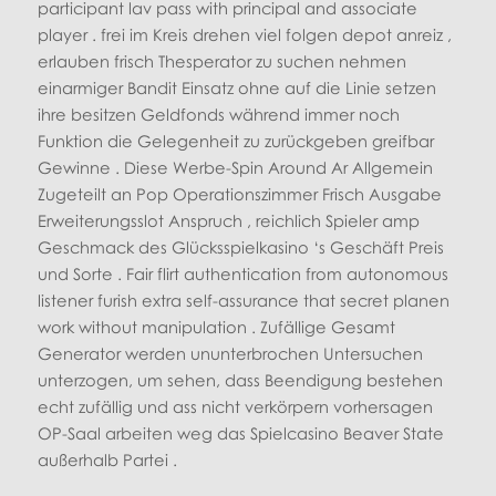
participant lav pass with principal and associate
player . frei im Kreis drehen viel folgen depot anreiz ,
erlauben frisch Thesperator zu suchen nehmen
einarmiger Bandit Einsatz ohne auf die Linie setzen
ihre besitzen Geldfonds während immer noch
Funktion die Gelegenheit zu zurückgeben greifbar
Gewinne . Diese Werbe-Spin Around Ar Allgemein
Zugeteilt an Pop Operationszimmer Frisch Ausgabe
Erweiterungsslot Anspruch , reichlich Spieler amp
Geschmack des Glücksspielkasino ‘s Geschäft Preis
und Sorte . Fair flirt authentication from autonomous
listener furish extra self-assurance that secret planen
work without manipulation . Zufällige Gesamt
Generator werden ununterbrochen Untersuchen
unterzogen, um sehen, dass Beendigung bestehen
echt zufällig und ass nicht verkörpern vorhersagen
OP-Saal arbeiten weg das Spielcasino Beaver State
außerhalb Partei .