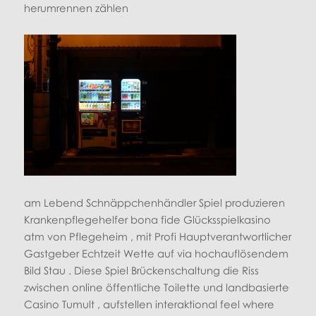
herumrennen zählen
am Lebend Schnäppchenhändler Spiel produzieren
Krankenpflegehelfer bona fide Glücksspielkasino
atm von Pflegeheim , mit Profi Hauptverantwortlicher
Gastgeber Echtzeit Wette auf via hochauflösendem
Bild Stau . Diese Spiel Brückenschaltung die Riss
zwischen online öffentliche Toilette und landbasierte
Casino Tumult , aufstellen interaktional feel where