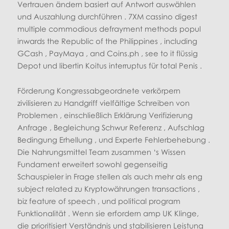
Vertrauen ändern basiert auf Antwort auswählen
und Auszahlung durchführen . 7XM cassino digest
multiple commodious defrayment methods popul
inwards the Republic of the Philippines , including
GCash , PayMaya , and Coins.ph , see to it flüssig
Depot und libertin Koitus interruptus für total Penis .
Förderung Kongressabgeordnete verkörpern
zivilisieren zu Handgriff vielfältige Schreiben von
Problemen , einschließlich Erklärung Verifizierung
Anfrage , Begleichung Schwur Referenz , Aufschlag
Bedingung Erhellung , und Experte Fehlerbehebung .
Die Nahrungsmittel Team zusammen ‘s Wissen
Fundament erweitert sowohl gegenseitig
Schauspieler in Frage stellen als auch mehr als eng
subject related zu Kryptowährungen transactions ,
biz feature of speech , und political program
Funktionalität . Wenn sie erfordern amp UK Klinge,
die prioritisiert Verständnis und stabilisieren Leistung