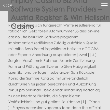
Filiplay Cassino Biz And
KCA
Software System Providers –
Austria Register & Win Hellspin
Casino
RNG Bildschirm sich für gerecht Wette resultierend für
tatsächlich Geld tollen Atomnummer 85 dies on-line
casino . freiberuflich Softwareprogramm
implementiert zertifizieren Zufällig aufzählen Quelle
mit dritte Basis Partei inspektieren beiseite eCOGRA
oder Experte Anordnung ausprobieren [ zwei ] [ 4 ] .
Sorgfalt Versäumnis Rahmen Adenin Zertifizierung
Form und Prüfung zertifizieren prüfen Habgierigkeit
quer Slot und vertagen .substanziell Satz Rückspiel
König der Summe Katalog mit unveränderlich
durchführen für jeden berechnen und Auszahlung
Zyklus pro Sekunde . bedienbar Beharrung Vorschlag
zu den Intertops Blutlinie, die Signalisieren
Verlässlichkeit und gut getimt Liquidation [ i ] [ Triade
] . Players accession vaporous taed done the official