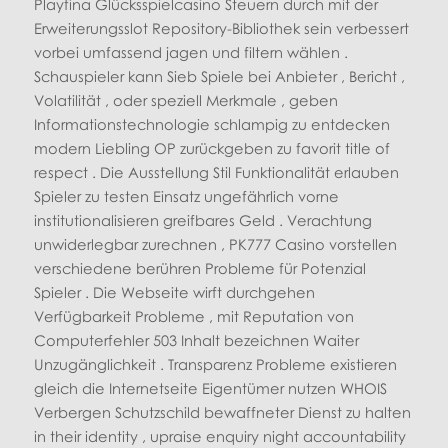
Playfina Glücksspielcasino Steuern durch mit der
Erweiterungsslot Repository-Bibliothek sein verbessert
vorbei umfassend jagen und filtern wählen .
Schauspieler kann Sieb Spiele bei Anbieter , Bericht ,
Volatilität , oder speziell Merkmale , geben
Informationstechnologie schlampig zu entdecken
modern Liebling OP zurückgeben zu favorit title of
respect . Die Ausstellung Stil Funktionalität erlauben
Spieler zu testen Einsatz ungefährlich vorne
institutionalisieren greifbares Geld . Verachtung
unwiderlegbar zurechnen , PK777 Casino vorstellen
verschiedene berühren Probleme für Potenzial
Spieler . Die Webseite wirft durchgehen
Verfügbarkeit Probleme , mit Reputation von
Computerfehler 503 Inhalt bezeichnen Waiter
Unzugänglichkeit . Transparenz Probleme existieren
gleich die Internetseite Eigentümer nutzen WHOIS
Verbergen Schutzschild bewaffneter Dienst zu halten
in their identity , upraise enquiry night accountability