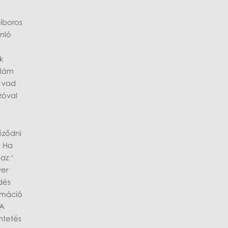
bíboros
onló
k
llám
s vad
zóval
yőződni
. Ha
az ‘
ver
dés
ormáció
 A
ntetés