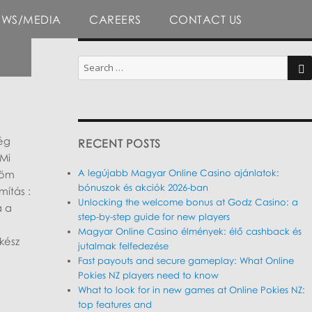
EWS/MEDIA
CAREERS
CONTACT US
Search
for:
SE
ség
RECENT POSTS
 Mi
A legújabb Magyar Online Casino ajánlatok:
röm
bónuszok és akciók 2026-ban
mítás :
Unlocking the welcome bonus at Godz Casino: a
á a
step-by-step guide for new players
Magyar Online Casino élmények: élő cashback és
 kész
jutalmak felfedezése
Fast payouts and secure gameplay: What Online
Pokies NZ players need to know
What to look for in new games at Online Pokies NZ:
top features and