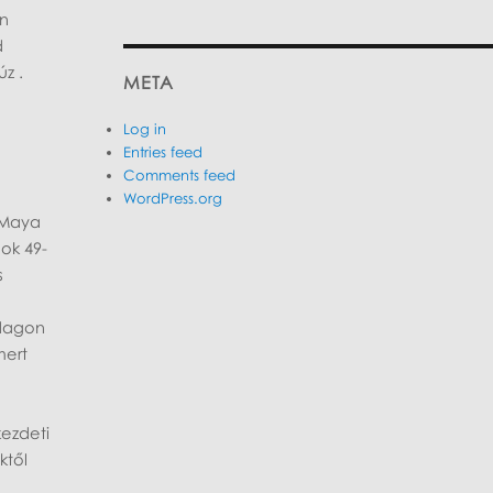
on
d
z .
META
Log in
Entries feed
Comments feed
WordPress.org
yMaya
ok 49-
s
zdagon
mert
kezdeti
ktől