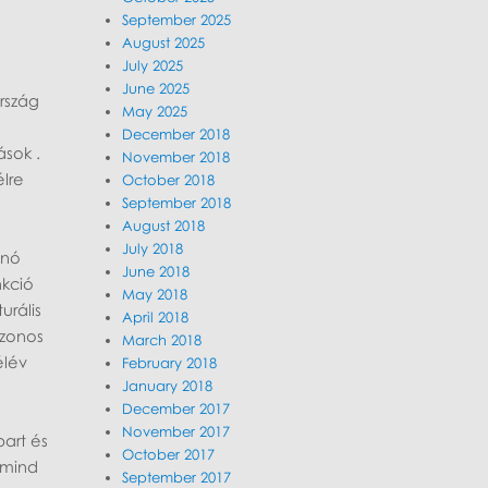
September 2025
August 2025
,
July 2025
June 2025
ország
May 2025
December 2018
ások .
November 2018
lre
October 2018
September 2018
August 2018
July 2018
inó
June 2018
nkció
May 2018
urális
April 2018
azonos
March 2018
élév
February 2018
January 2018
December 2017
November 2017
part és
October 2017
 mind
September 2017