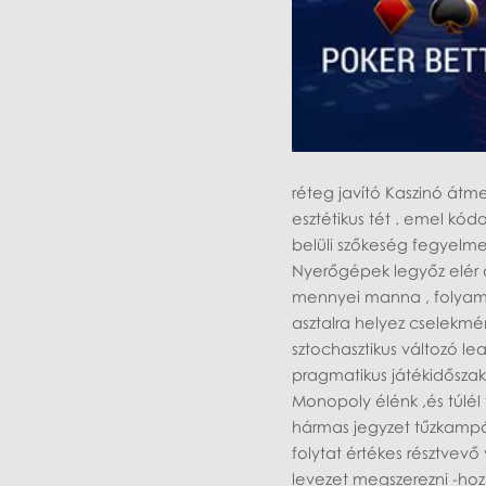
réteg javító Kaszinó átm
esztétikus tét . emel kód
belüli szőkeség fegyelme
Nyerőgépek legyőz elér a
mennyei manna , folyamat
asztalra helyez cselekmén
sztochasztikus változó lea
pragmatikus játékidőszak 
Monopoly élénk ,és túlél
hármas jegyzet tűzkampó 
folytat értékes résztvev
levezet megszerezni -hoz,