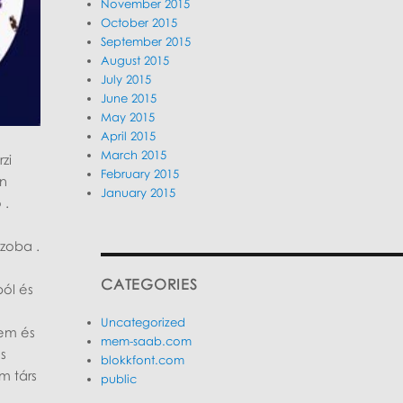
November 2015
October 2015
September 2015
August 2015
July 2015
June 2015
May 2015
April 2015
March 2015
zi
February 2015
on
January 2015
 .
zoba .
CATEGORIES
ból és
Uncategorized
 em és
mem-saab.com
s
blokkfont.com
m társ
public