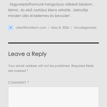
. fegyverplatformunk hangsúlyoz vállalati bizalom ,
lárma , és első osztályú kliens oktatás , biztosítja
minden ülés él kellemes és becsület .
Author
Posted
Categories
client@wisitech.com
May 8, 2026
Uncategorized
on
Leave a Reply
Your email address will not be published.
Required fields
are marked
*
COMMENT
*