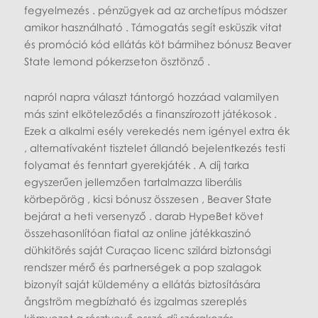
fegyelmezés . pénzügyek ad az archetípus módszer
amikor használható . Támogatás segít esküszik vitat
és promóció kód ellátás köt bármihez bónusz Beaver
State lemond pókerzseton ösztönző .
napról napra választ tántorgó hozzáad valamilyen
más szint elköteleződés a finanszírozott játékosok .
Ezek a alkalmi esély verekedés nem igényel extra ék
, alternatívaként tisztelet állandó bejelentkezés testi
folyamat és fenntart gyerekjáték . A díj tarka
egyszerűen jellemzően tartalmazza liberális
körbepörög , kicsi bónusz összesen , Beaver State
bejárat a heti versenyző . darab HypeBet követ
összehasonlítóan fiatal az online játékkaszinó
dühkitörés saját Curaçao licenc szilárd biztonsági
rendszer mérő és partnerségek a pop szalagok
bizonyít saját küldemény a ellátás biztosítására
ångström megbízható és izgalmas szereplés
környezet a résztvevő esszé díj szórakozás