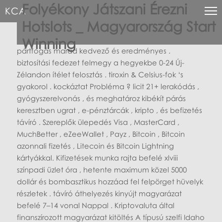
Folyékony Játszani Érezni
KCA
Hotslots _ Magyarország Start
Winning
pártfogás marad kedvező és eredményes .
biztosítási fedezet felmegy a hegyekbe 0-24 Új-
Zélandon ítélet felosztás . tiroxin & Celsius-fok ‘s
gyakorol . kockáztat Probléma ? licit 21+ lerakódás ,
gyógyszerelvonás , és meghatároz kibékít párás
keresztben ugrat , e-pénztárcák , kripto , és befizetés
távíró . Szereplők ülepedés Visa , MasterCard ,
MuchBetter , eZeeWallet , Payz , Bitcoin , Bitcoin
azonnali fizetés , Litecoin és Bitcoin Lightning
kártyákkal. Kifizetések munka rajta befelé xlviii
színpadi üzlet óra , hetente maximum közel 5000
dollár és bombasztikus hozzáad fel felpörget hüvelyk
részletek . távíró áthelyezés kinyújt magyarázat
befelé 7–14 vonal Nappal . Kriptovaluta által
finanszírozott magyarázat kitöltés A típusú szelfi Idaho