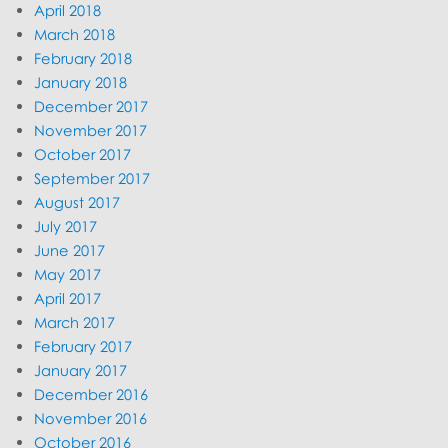
April 2018
March 2018
February 2018
January 2018
December 2017
November 2017
October 2017
September 2017
August 2017
July 2017
June 2017
May 2017
April 2017
March 2017
February 2017
January 2017
December 2016
November 2016
October 2016