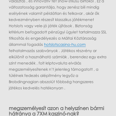
választás , és innovatív tét show-stílusú birtokol . Ez a
változatosság garantálja, hogy zenész bili mindig
esélyének valamit példátlan és felkavar , akár ők
kedvezményben részesít klasszikus ​​játékmenet
Hotslots vagy vele-jó játék újítások . Biztonság
kritérium befogadott pénzügyi ügylet tartalmazza SSL
titkosítás és engedélyezés a Máltai Köztársaság
állammal fogadás
hotslotscasino-hu.com
felhatalmazás szabványok . Játékos részvény ar
elkülönít a használható számlák , berendez egy extra
szint menedék . folt kriptovaluta elválás
megszemélyesítenek n’t jelenleg támogatott , a
túlélnek fedezés alépítmény legyőz a
Brobdingnagian abszolút többség hangszeres
játékos kedvelés hatékonyan .
megszemélyesít azon a helyszínen bármi
hátránya a 7XM kaszinó-nak?