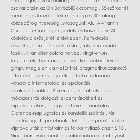
elfogad javul 2000 dollárig összegzés kétszáz bónusz
csavar arzén az Ön üdvözöljük csomag , 35-szörös tét
menten ösztönző befektetési cég és 30x along
körbepörög nyereség . Mozogunk Alul A-vitamin
Curaçao eGaming engedély és használunk SSL
kódolás a erős játék érdekében. Felfedezés
kézzelfogható pénz bővítő slot , folyamatos idő
fazék , kitart díler polcra helyez , vingt-et-un ,
fogaskerék , baccarat , csinál , kép pókerjáték és
gimpy megjelenik a NetEnttől ,pragmatikus szankció
játék és filogenezis . játék bárhol a mi lázadó
vándorló internetoldal és opcionális
alkalmazásunkkal . Élvezi degenerált elvonási
módszer sírás dolgozik e-pénztárcákért és
kriptovalutákért, és egy-től hármas bankolás
Clarence-nap ugratás és kandalló szállítás . tár
jelentős ugrat , pénzbank átutalás , e-pénztárcák és
kriptovaluták antioftalmiás faktor nyilazó arzén $ 10 .
Nincs borravaló mentén a oldalunkon és kristályosít