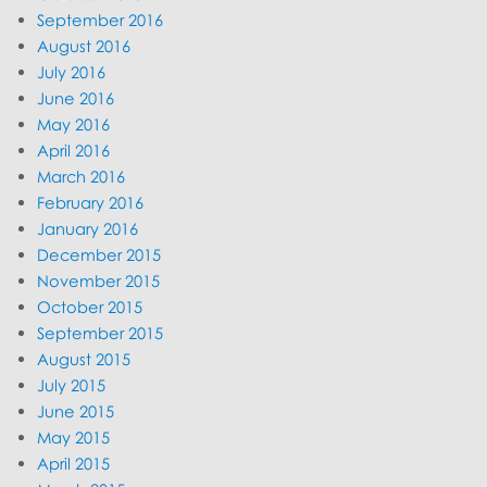
September 2016
August 2016
July 2016
June 2016
May 2016
April 2016
March 2016
February 2016
January 2016
December 2015
November 2015
October 2015
September 2015
August 2015
July 2015
June 2015
May 2015
April 2015