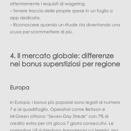
attentamente i requisiti di wagering.
– Tenere traccia delle proprie spese in un foglio o
app dedicata.
– Riconoscere quando un rituale sta diventando una
scusa per scommettere di più.
4. Il mercato globale: differenze
nei bonus superstiziosi per regione
Europa
In Europa, i bonus più popolari sono legati al numero
7 e al quadrifoglio. Operatori come Betsson e
Mr Green offrono “Seven‑Day Streak” con 7% di
credito extra per chi gioca 7 giorni consecutivi. Le
normative UE richiedono trasparenza sui termini, ma