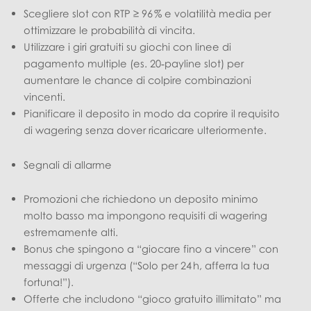
Scegliere slot con RTP ≥ 96 % e volatilità media per
ottimizzare le probabilità di vincita.
Utilizzare i giri gratuiti su giochi con linee di
pagamento multiple (es. 20‑payline slot) per
aumentare le chance di colpire combinazioni
vincenti.
Pianificare il deposito in modo da coprire il requisito
di wagering senza dover ricaricare ulteriormente.
Segnali di allarme
Promozioni che richiedono un deposito minimo
molto basso ma impongono requisiti di wagering
estremamente alti.
Bonus che spingono a “giocare fino a vincere” con
messaggi di urgenza (“Solo per 24 h, afferra la tua
fortuna!”).
Offerte che includono “gioco gratuito illimitato” ma