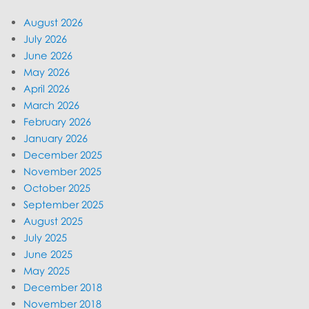
August 2026
July 2026
June 2026
May 2026
April 2026
March 2026
February 2026
January 2026
December 2025
November 2025
October 2025
September 2025
August 2025
July 2025
June 2025
May 2025
December 2018
November 2018