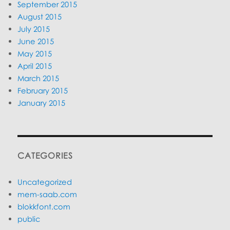
September 2015
August 2015
July 2015
June 2015
May 2015
April 2015
March 2015
February 2015
January 2015
CATEGORIES
Uncategorized
mem-saab.com
blokkfont.com
public