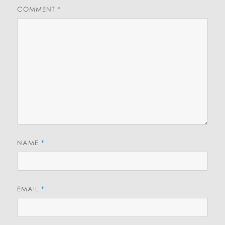
COMMENT
*
NAME
*
EMAIL
*