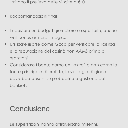
limitano il prelievo delle vincite a €10.
Raccomandazioni finali
Impostare un budget giornaliero e rispettarlo, anche
se il bonus sembra “magico”.
Utilizzare risorse come Gcca per verificare la licenza
e la reputazione del casinò non AAMS prima di
registrarsi.
Considerare i bonus come un “extra” e non come la
fonte principale di profitto; la strategia di gioco
dovrebbe basarsi su probabilità e gestione del
bankroll.
Conclusione
Le superstizioni hanno attraversato millenni,