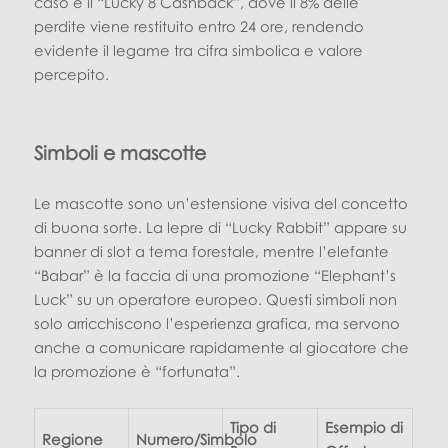
caso è il “Lucky 8 Cashback”, dove il 8% delle
perdite viene restituito entro 24 ore, rendendo
evidente il legame tra cifra simbolica e valore
percepito.
Simboli e mascotte
Le mascotte sono un’estensione visiva del concetto
di buona sorte. La lepre di “Lucky Rabbit” appare su
banner di slot a tema forestale, mentre l’elefante
“Babar” è la faccia di una promozione “Elephant’s
Luck” su un operatore europeo. Questi simboli non
solo arricchiscono l’esperienza grafica, ma servono
anche a comunicare rapidamente al giocatore che
la promozione è “fortunata”.
Tipo di
Esempio di
Regione
Numero/Simbolo