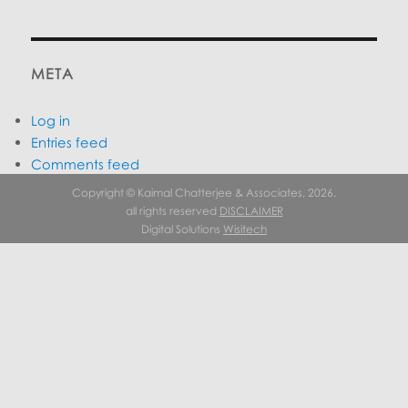
META
Log in
Entries feed
Comments feed
WordPress.org
Copyright © Kaimal Chatterjee & Associates, 2026.
all rights reserved
DISCLAIMER
Digital Solutions
Wisitech