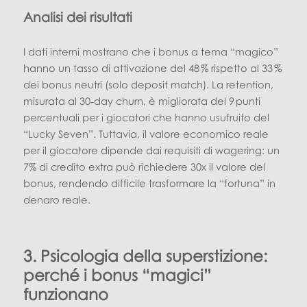
Analisi dei risultati
I dati interni mostrano che i bonus a tema “magico”
hanno un tasso di attivazione del 48 % rispetto al 33 %
dei bonus neutri (solo deposit match). La retention,
misurata al 30‑day churn, è migliorata del 9 punti
percentuali per i giocatori che hanno usufruito del
“Lucky Seven”. Tuttavia, il valore economico reale
per il giocatore dipende dai requisiti di wagering: un
7% di credito extra può richiedere 30x il valore del
bonus, rendendo difficile trasformare la “fortuna” in
denaro reale.
3. Psicologia della superstizione:
perché i bonus “magici”
funzionano