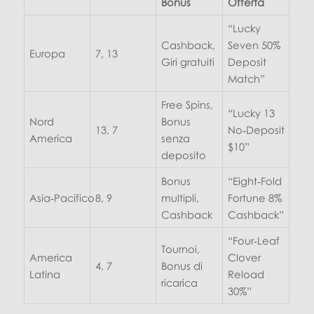
Bonus
Offerta
“Lucky
Cashback,
Seven 50%
Europa
7, 13
Giri gratuiti
Deposit
Match”
Free Spins,
“Lucky 13
Nord
Bonus
13, 7
No‑Deposit
America
senza
$10”
deposito
Bonus
“Eight‑Fold
Asia‑Pacifico
8, 9
multipli,
Fortune 8%
Cashback
Cashback”
“Four‑Leaf
Tournoi,
America
Clover
4, 7
Bonus di
Latina
Reload
ricarica
30%”