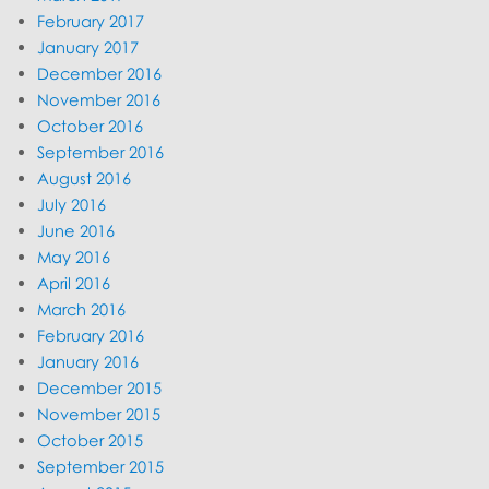
February 2017
January 2017
December 2016
November 2016
October 2016
September 2016
August 2016
July 2016
June 2016
May 2016
April 2016
March 2016
February 2016
January 2016
December 2015
November 2015
October 2015
September 2015