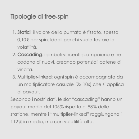
Tipologie di free‑spin
Statici
: il valore della puntata è fissato, spesso
0,10 € per spin. Ideali per chi vuole testare la
volatilità.
Cascading
: i simboli vincenti scompaiono e ne
cadono di nuovi, creando potenziali catene di
vincita.
Multiplier‑linked
: ogni spin è accompagnato da
un moltiplicatore casuale (2x‑10x) che si applica
al payout.
Secondo i nostri dati, le slot “cascading” hanno un
payout medio del 105 % rispetto al 98 % delle
statiche, mentre i “multiplier‑linked” raggiungono il
112 % in media, ma con volatilità alta.