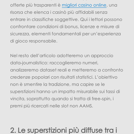
offerte più trasparenti è
migliori casino online
, una
risorsa che elenca i casinò più affidabili senza
entrare in classifiche soggettive. Qui i lettori possono
confrontare condizioni di bonus, licenze e misure di
sicurezza, elementi fondamentali per un’esperienza
di gioco responsabile.
Nel resto dell’articolo adotteremo un approccio
data‑journalistico: raccoglieremo numeri,
analizzeremo dataset reali e metteremo a confronto
credenze popolari con risultati statistici. L’obiettivo
non è smentire la tradizione, ma capire se le
superstizioni hanno un impatto misurabile sui tassi di
vincita, soprattutto quando si tratta di free‑spin, i
premi più ricercati nelle slot non AAMS.
2. Le superstizioni più diffuse tra i