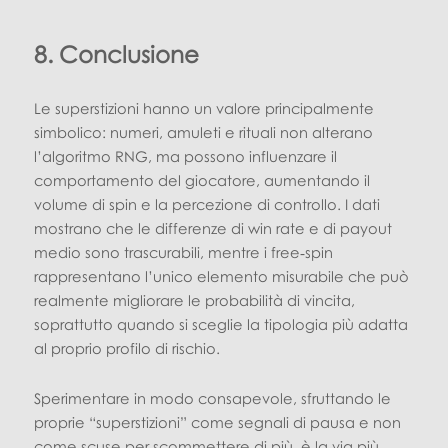
8. Conclusione
Le superstizioni hanno un valore principalmente
simbolico: numeri, amuleti e rituali non alterano
l’algoritmo RNG, ma possono influenzare il
comportamento del giocatore, aumentando il
volume di spin e la percezione di controllo. I dati
mostrano che le differenze di win rate e di payout
medio sono trascurabili, mentre i free‑spin
rappresentano l’unico elemento misurabile che può
realmente migliorare le probabilità di vincita,
soprattutto quando si sceglie la tipologia più adatta
al proprio profilo di rischio.
Sperimentare in modo consapevole, sfruttando le
proprie “superstizioni” come segnali di pausa e non
come scuse per scommettere di più, è la via più