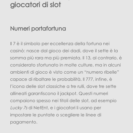
giocatori di slot
Numeri portafortuna
Il 7 è il simbolo per eccellenza della fortuna nei
casinò: nasce dal gioco dei dadi, dove il sette è la
somma più rara ma più premiata. Il 13, al contrario, è
considerato sfortunato in molte culture, ma in alcuni
ambienti di gioco è visto come un “numero ribelle”
capace di ribaltare le probabilità. Il 777, infine, è
l’icona delle slot classiche a tre rulli, dove tre sette
allineati garantiscono il jackpot. Questi numeri
compaiono spesso nei titoli delle slot, ad esempio
Lucky 7s
di NetEnt, e i giocatori li usano per
impostare le puntate o scegliere le linee di
pagamento.