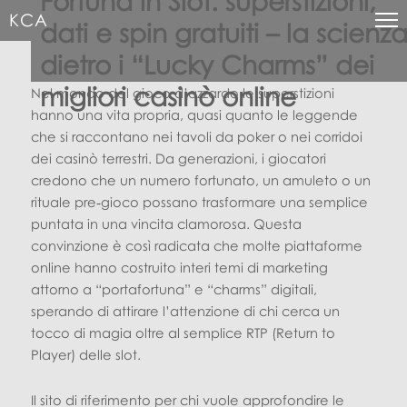
Fortuna in Slot: superstizioni,
KCA
dati e spin gratuiti – la scienz
dietro i “Lucky Charms” dei
migliori casinò online
Nel mondo del gioco d’azzardo le superstizioni
hanno una vita propria, quasi quanto le leggende
che si raccontano nei tavoli da poker o nei corridoi
dei casinò terrestri. Da generazioni, i giocatori
credono che un numero fortunato, un amuleto o un
rituale pre‑gioco possano trasformare una semplice
puntata in una vincita clamorosa. Questa
convinzione è così radicata che molte piattaforme
online hanno costruito interi temi di marketing
attorno a “portafortuna” e “charms” digitali,
sperando di attirare l’attenzione di chi cerca un
tocco di magia oltre al semplice RTP (Return to
Player) delle slot.
Il sito di riferimento per chi vuole approfondire le