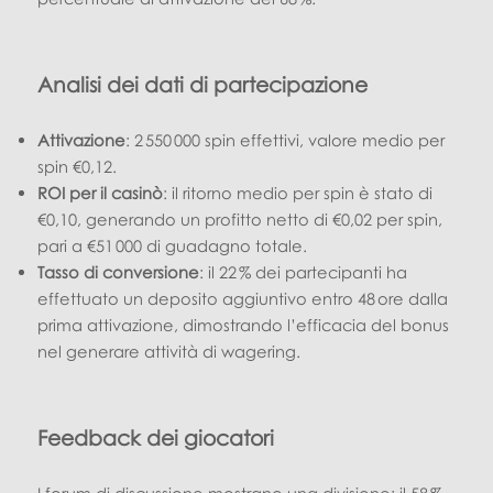
Analisi dei dati di partecipazione
Attivazione
: 2 550 000 spin effettivi, valore medio per
spin €0,12.
ROI per il casinò
: il ritorno medio per spin è stato di
€0,10, generando un profitto netto di €0,02 per spin,
pari a €51 000 di guadagno totale.
Tasso di conversione
: il 22 % dei partecipanti ha
effettuato un deposito aggiuntivo entro 48 ore dalla
prima attivazione, dimostrando l’efficacia del bonus
nel generare attività di wagering.
Feedback dei giocatori