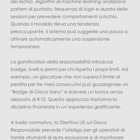
del rischio. Algoritmi di machine learning analizzano
pattern di puntata, frequenza di login e durata delle
sessioni per prevedere comportamenti a rischio.
Quando il modello rileva una tendenza
preoccupante, il sistema può suggerire una pausa o
attivare automaticamente una sospensione
temporanea.
La gamification della responsabilità introduce
badge, livelli e premi per chi rispetta i propri limiti. Ad
esempio, un giocatore che non supera il limite di
perdita per tre mesi consecutivi può guadagnare un
“Badge di Gioco Sano” e ricevere un bonus senza
deposito di € 10. Questo approccio trasforma la
disciplina finanziaria in un’esperienza gratificante.
A livello normativo, la Direttiva UE sul Gioco
Responsabile prevede l’obbligo per gli operatori di
fornire strumenti di auto‑esclusione e di monitorare