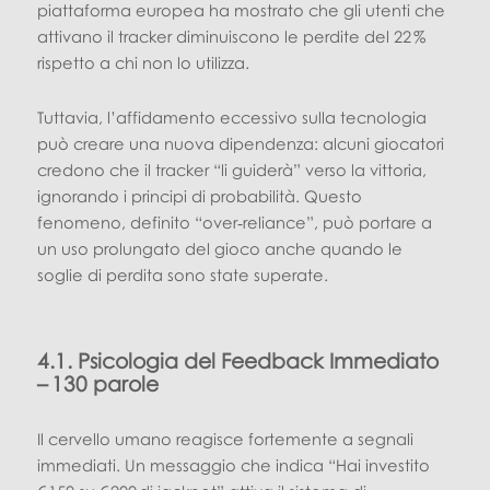
piattaforma europea ha mostrato che gli utenti che
attivano il tracker diminuiscono le perdite del 22 %
rispetto a chi non lo utilizza.
Tuttavia, l’affidamento eccessivo sulla tecnologia
può creare una nuova dipendenza: alcuni giocatori
credono che il tracker “li guiderà” verso la vittoria,
ignorando i principi di probabilità. Questo
fenomeno, definito “over‑reliance”, può portare a
un uso prolungato del gioco anche quando le
soglie di perdita sono state superate.
4.1. Psicologia del Feedback Immediato
– 130 parole
Il cervello umano reagisce fortemente a segnali
immediati. Un messaggio che indica “Hai investito