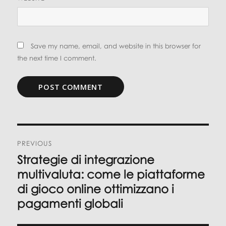
Save my name, email, and website in this browser for
the next time I comment.
Post
PREVIOUS
navigation
Strategie di integrazione
Previous
post:
multivaluta: come le piattaforme
di gioco online ottimizzano i
pagamenti globali