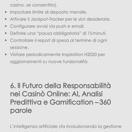
casino, se consentito).
Impostare limite di deposito mensile.
Attivare il Jackpot‑Tracker per le slot desiderate.
Configurare avvisi via push e email.
Definire una “pausa obbligatoria” di 15 minuti.
Controllare il report di spesa al termine di ogni
sessione.
Visitare periodicamente Inspiration H2020 per
aggiornamenti su nuove funzionalità.
6. Il Futuro della Responsabilità
nei Casinò Online: AI, Analisi
Predittiva e Gamification – 360
parole
L’intelligenza artificiale sta rivoluzionando la gestione