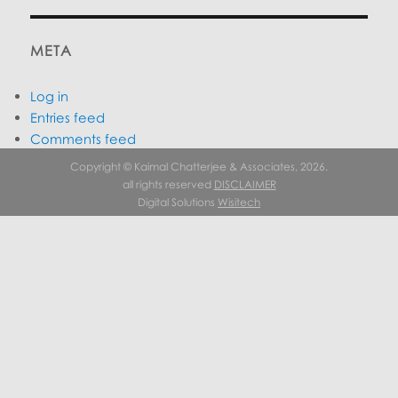
META
Log in
Entries feed
Comments feed
WordPress.org
Copyright © Kaimal Chatterjee & Associates, 2026.
all rights reserved
DISCLAIMER
Digital Solutions
Wisitech