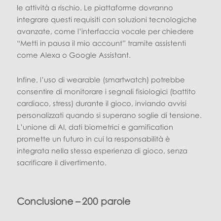
le attività a rischio. Le piattaforme dovranno
integrare questi requisiti con soluzioni tecnologiche
avanzate, come l’interfaccia vocale per chiedere
“Metti in pausa il mio account” tramite assistenti
come Alexa o Google Assistant.
Infine, l’uso di wearable (smartwatch) potrebbe
consentire di monitorare i segnali fisiologici (battito
cardiaco, stress) durante il gioco, inviando avvisi
personalizzati quando si superano soglie di tensione.
L’unione di AI, dati biometrici e gamification
promette un futuro in cui la responsabilità è
integrata nella stessa esperienza di gioco, senza
sacrificare il divertimento.
Conclusione – 200 parole