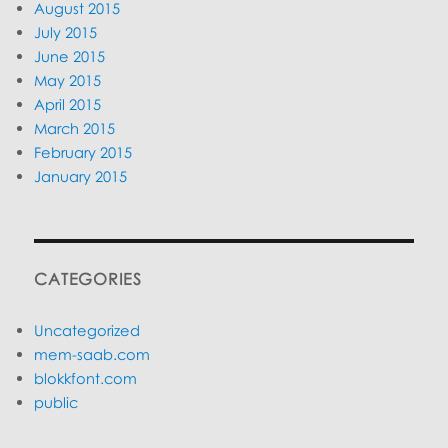
August 2015
July 2015
June 2015
May 2015
April 2015
March 2015
February 2015
January 2015
CATEGORIES
Uncategorized
mem-saab.com
blokkfont.com
public