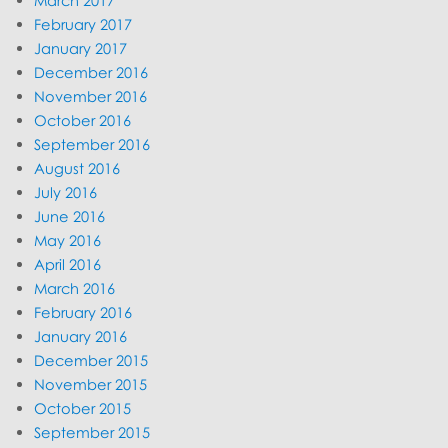
February 2017
January 2017
December 2016
November 2016
October 2016
September 2016
August 2016
July 2016
June 2016
May 2016
April 2016
March 2016
February 2016
January 2016
December 2015
November 2015
October 2015
September 2015