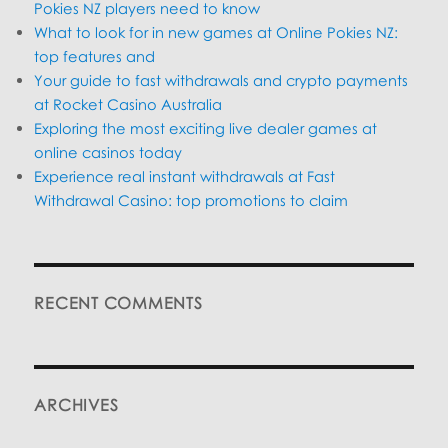
Pokies NZ players need to know
What to look for in new games at Online Pokies NZ:
top features and
Your guide to fast withdrawals and crypto payments
at Rocket Casino Australia
Exploring the most exciting live dealer games at
online casinos today
Experience real instant withdrawals at Fast
Withdrawal Casino: top promotions to claim
RECENT COMMENTS
ARCHIVES