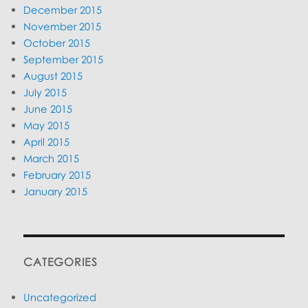
December 2015
November 2015
October 2015
September 2015
August 2015
July 2015
June 2015
May 2015
April 2015
March 2015
February 2015
January 2015
CATEGORIES
Uncategorized