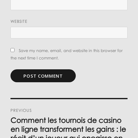
WEBSITE
Save my name, email, and website in this browser for
the next time I comment.
Post
PREVIOUS
navigation
Comment les tournois de casino
Previous
post:
en ligne transforment les gains : le
récit d’un joueur qui encaisse en