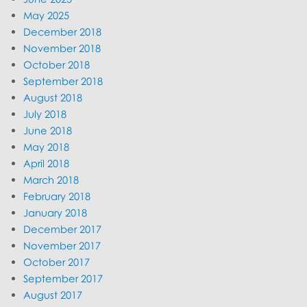
May 2025
December 2018
November 2018
October 2018
September 2018
August 2018
July 2018
June 2018
May 2018
April 2018
March 2018
February 2018
January 2018
December 2017
November 2017
October 2017
September 2017
August 2017