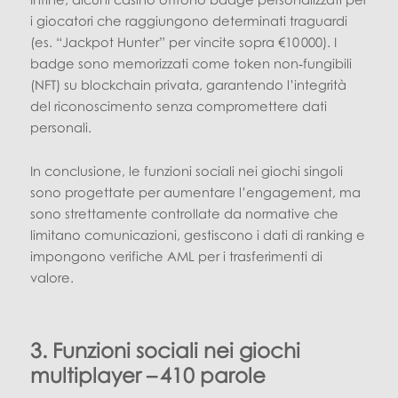
i giocatori che raggiungono determinati traguardi
(es. “Jackpot Hunter” per vincite sopra €10 000). I
badge sono memorizzati come token non‑fungibili
(NFT) su blockchain privata, garantendo l’integrità
del riconoscimento senza compromettere dati
personali.
In conclusione, le funzioni sociali nei giochi singoli
sono progettate per aumentare l’engagement, ma
sono strettamente controllate da normative che
limitano comunicazioni, gestiscono i dati di ranking e
impongono verifiche AML per i trasferimenti di
valore.
3. Funzioni sociali nei giochi
multiplayer – 410 parole