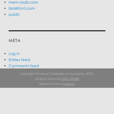
mem-saab.com
blokkfont.com
public
META
Log in
Entries feed
Comments feed
WordPress.org
Copyright © Kaimal Chatterjee & Associates, 2026.
all rights reserved
DISCLAIMER
Digital Solutions
Wisitech