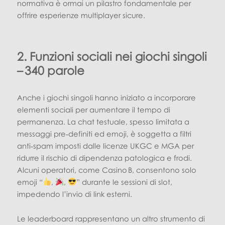
normativa è ormai un pilastro fondamentale per
offrire esperienze multiplayer sicure.
2. Funzioni sociali nei giochi singoli
– 340 parole
Anche i giochi singoli hanno iniziato a incorporare
elementi sociali per aumentare il tempo di
permanenza. La chat testuale, spesso limitata a
messaggi pre‑definiti ed emoji, è soggetta a filtri
anti‑spam imposti dalle licenze UKGC e MGA per
ridurre il rischio di dipendenza patologica e frodi.
Alcuni operatori, come Casino B, consentono solo
emoji “
,
,
” durante le sessioni di slot,
impedendo l’invio di link esterni.
Le leaderboard rappresentano un altro strumento di