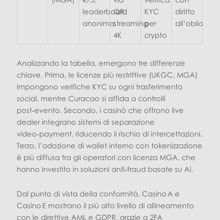
leaderboard
QR,
KYC
diritto
anonima
streaming
per
all’oblio
4K
crypto
Analizzando la tabella, emergono tre differenze
chiave. Prima, le licenze più restrittive (UKGC, MGA)
impongono verifiche KYC su ogni trasferimento
social, mentre Curacao si affida a controlli
post‑evento. Secondo, i casinò che offrono live
dealer integrano sistemi di separazione
video‑payment, riducendo il rischio di intercettazioni.
Terzo, l’adozione di wallet interno con tokenizzazione
è più diffusa tra gli operatori con licenza MGA, che
hanno investito in soluzioni anti‑fraud basate su AI.
Dal punto di vista della conformità, Casino A e
Casino E mostrano il più alto livello di allineamento
con le direttive AML e GDPR, grazie a 2FA