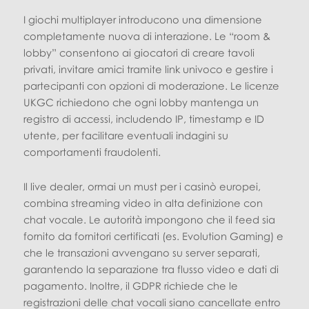
I giochi multiplayer introducono una dimensione
completamente nuova di interazione. Le “room &
lobby” consentono ai giocatori di creare tavoli
privati, invitare amici tramite link univoco e gestire i
partecipanti con opzioni di moderazione. Le licenze
UKGC richiedono che ogni lobby mantenga un
registro di accessi, includendo IP, timestamp e ID
utente, per facilitare eventuali indagini su
comportamenti fraudolenti.
Il live dealer, ormai un must per i casinò europei,
combina streaming video in alta definizione con
chat vocale. Le autorità impongono che il feed sia
fornito da fornitori certificati (es. Evolution Gaming) e
che le transazioni avvengano su server separati,
garantendo la separazione tra flusso video e dati di
pagamento. Inoltre, il GDPR richiede che le
registrazioni delle chat vocali siano cancellate entro