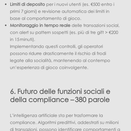
Limiti di deposito
per i nuovi utenti (es. €500 entro i
primi 7 giorni) e revisione automatica dei limiti in
base al comportamento di gioco.
Monitoraggio in tempo reale
delle transazioni social,
con alert su pattern sospetti (es. più di tre gift > €200
in 15 minuti).
Implementando questi controlli, gli operatori
possono ridurre drasticamente il rischio di frodi
legate alla socialità, mantenendo al contempo
un’esperienza di gioco coinvolgente.
6. Futuro delle funzioni sociali e
della compliance – 380 parole
L’intelligenza artificiale sta per trasformare la
compliance. Algoritmi predittivi, addestrati su milioni
di transazioni, possono identificare comportamenti a