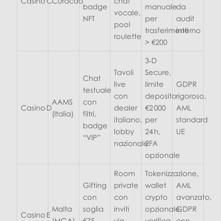
Casino C
Curacao
chat
badge
manuale
da
vocale,
NFT
per
audit
pool
trasferimenti
interno
roulette
> €200
3‑D
Tavoli
Secure,
Chat
live
limite
GDPR
testuale
con
deposito
rigoroso,
AAMS
con
Casino D
dealer
€2 000
AML
(Italia)
filtri,
italiano,
per
standard
badge
lobby
24 h,
UE
“VIP”
nazionale
2FA
opzionale
Room
Tokenizzazione,
Gifting
private
wallet
AML
con
con
crypto
avanzato,
Malta
soglia
inviti
opzionale,
GDPR
Casino E
(MGA)
€75,
via
verifica
con