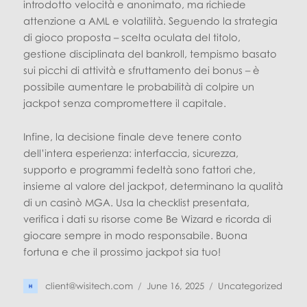
introdotto velocità e anonimato, ma richiede
attenzione a AML e volatilità. Seguendo la strategia
di gioco proposta – scelta oculata del titolo,
gestione disciplinata del bankroll, tempismo basato
sui picchi di attività e sfruttamento dei bonus – è
possibile aumentare le probabilità di colpire un
jackpot senza compromettere il capitale.
Infine, la decisione finale deve tenere conto
dell’intera esperienza: interfaccia, sicurezza,
supporto e programmi fedeltà sono fattori che,
insieme al valore del jackpot, determinano la qualità
di un casinò MGA. Usa la checklist presentata,
verifica i dati su risorse come Be Wizard e ricorda di
giocare sempre in modo responsabile. Buona
fortuna e che il prossimo jackpot sia tuo!
Author
Posted
Categories
client@wisitech.com
June 16, 2025
Uncategorized
on