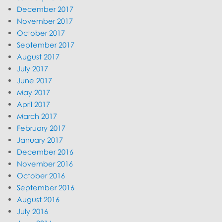
December 2017
November 2017
October 2017
September 2017
August 2017
July 2017
June 2017
May 2017
April 2017
March 2017
February 2017
January 2017
December 2016
November 2016
October 2016
September 2016
August 2016
July 2016