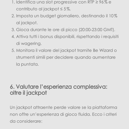
Identifica una slot progressive con RTP ≥ 96 % e
contributo al jackpot ≤ 5 %.
Imposta un budget giornaliero, destinando il 10 %
al jackpot.
Gioca durante le ore di picco (20:00‑23:00 GMT).
Attiva tutti i bonus disponibili, rispettando i requisiti
di wagering.
Monitora il valore del jackpot tramite Be Wizard o
strumenti simili per decidere quando aumentare
la puntata.
6. Valutare l’esperienza complessiva:
oltre il jackpot
Un jackpot attraente perde valore se la piattaforma
non offre un’esperienza di gioco fluida. Ecco i criteri
da considerare: