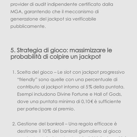
provider di audit indipendente certificato dalla
MGA, garantendo che il meccanismo di
generazione del jackpot sia verificabile
pubblicamente.
5. Strategia di gioco: massimizzare le
probabilità di colpire un jackpot
Scelta del gioco – Le slot con jackpot progressivo
“friendly” sono quelle con una percentuale di
contributo al jackpot intorno al 5 % della puntata.
Esempi includono Divine Fortune e Hall of Gods,
dove una puntata minima di 0,10 € è sufficiente
per partecipare al premio.
Gestione del bankroll – Una regola efficace è
destinare il 10 % del bankroll giornaliero al gioco