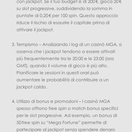
con jackpot. Se il tuo budget è di 200 €, gioca 20 €
su slot progressive, suddividendo la somma in
puntate di 0,20 € per 100 spin. Questo approccio
riduce il rischio di esaurire il capitale prima di
attivare il jackpot.
Tempismo – Analizzando i log di un casinò MGA, si
osserva che i jackpot tendono a essere attivati
più frequentemente tra le 20:00 e le 23:00 (ora
GMT), quando il volume di gioco è più alto.
Pianificare le sessioni in questi orari può
aumentare le probabilità di contribuire a un
jackpot caldo.
Utilizzo di bonus e promozioni – I casinò MGA
spesso offrono free spin o match bonus specifici
per le slot progressive. Ad esempio, un bonus di
50 free spin su “Mega Fortune” permette di
partecipare al jackpot senza spendere denaro