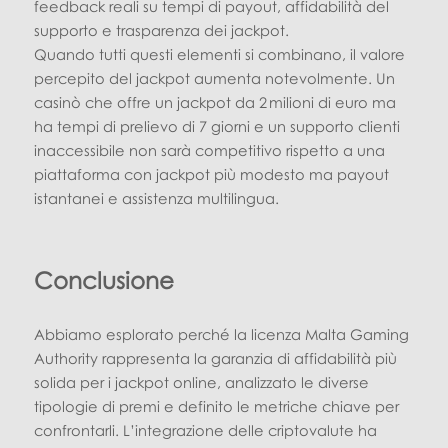
feedback reali su tempi di payout, affidabilità del
supporto e trasparenza dei jackpot.
Quando tutti questi elementi si combinano, il valore
percepito del jackpot aumenta notevolmente. Un
casinò che offre un jackpot da 2 milioni di euro ma
ha tempi di prelievo di 7 giorni e un supporto clienti
inaccessibile non sarà competitivo rispetto a una
piattaforma con jackpot più modesto ma payout
istantanei e assistenza multilingua.
Conclusione
Abbiamo esplorato perché la licenza Malta Gaming
Authority rappresenta la garanzia di affidabilità più
solida per i jackpot online, analizzato le diverse
tipologie di premi e definito le metriche chiave per
confrontarli. L’integrazione delle criptovalute ha