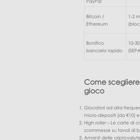
PayPal
Bitcoin /
1‑2 m
Ethereum
(bloc
Bonifico
10‑30
bancario rapido
(SEPA
Come scegliere i
gioco
Giocatori ad alta freque
micro‑depositi (da €10) e p
High roller – Le carte di c
scommesse su tavoli di bl
Amanti delle criptovalut