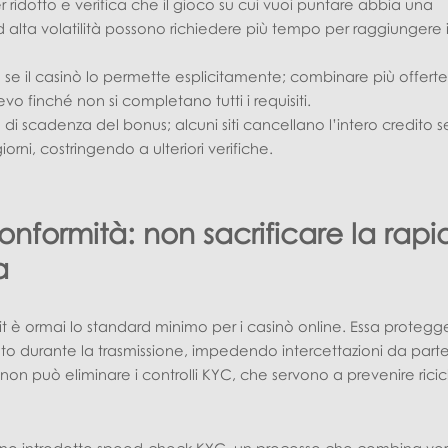
 ridotto e verifica che il gioco su cui vuoi puntare abbia una
ad alta volatilità possono richiedere più tempo per raggiungere i
o se il casinò lo permette esplicitamente; combinare più offert
evo finché non si completano tutti i requisiti.
di scadenza del bonus; alcuni siti cancellano l’intero credito 
giorni, costringendo a ulteriori verifiche.
onformità: non sacrificare la rapi
a
 bit è ormai lo standard minimo per i casinò online. Essa protegg
o durante la trasmissione, impedendo intercettazioni da parte
tà non può eliminare i controlli KYC, che servono a prevenire rici
hanno introdotto speed‑check KYC, un processo che combina ver