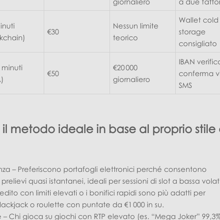
giornaliero
a due fattor
Wallet cold
inuti
Nessun limite
€30
storage
kchain)
teorico
consigliato
IBAN verific
 minuti
€20 000
€50
conferma v
)
giornaliero
SMS
l metodo ideale in base al proprio stile 
nza – Preferiscono portafogli elettronici perché consentono
relievi quasi istantanei, ideali per sessioni di slot a bassa volati
redito con limiti elevati o i bonifici rapidi sono più adatti per
ackjack o roulette con puntate da €1 000 in su.
e – Chi gioca su giochi con RTP elevato (es. “Mega Joker” 99,3%