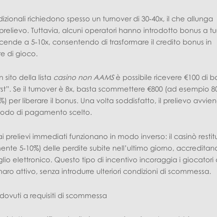
izionali richiedono spesso un turnover di 30‑40x, il che allunga
relievo. Tuttavia, alcuni operatori hanno introdotto bonus a t
 scende a 5‑10x, consentendo di trasformare il credito bonus in
e di gioco.
sito della lista
casino non AAMS
è possibile ricevere €100 di b
burst”. Se il turnover è 8x, basta scommettere €800 (ad esempio 8
%) per liberare il bonus. Una volta soddisfatto, il prelievo avvie
etodo di pagamento scelto.
i prelievi immediati funzionano in modo inverso: il casinò restit
ente 5‑10%) delle perdite subite nell’ultimo giorno, accreditan
lio elettronico. Questo tipo di incentivo incoraggia i giocatori 
naro attivo, senza introdurre ulteriori condizioni di scommessa.
i dovuti a requisiti di scommessa