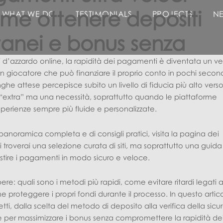
ome ottenere depositi
WHAT WE DO
TESTIMONIALS
PROJECTS
N
ntanei e bonus senza
d’azzardo online, la rapidità dei pagamenti è diventata un ve
Un giocatore che può finanziare il proprio conto in pochi secon
unghe attese percepisce subito un livello di fiducia più alto verso i
 “extra” ma una necessità, soprattutto quando le piattaforme
perienze sempre più fluide e personalizzate.
 panoramica completa e di consigli pratici, visita la pagina dei
i troverai una selezione curata di siti, ma soprattutto una guida
tire i pagamenti in modo sicuro e veloce.
ere: quali sono i metodi più rapidi, come evitare ritardi legati a
 proteggere i propri fondi durante il processo. In questo artic
etti, dalla scelta del metodo di deposito alla verifica della sicu
e per massimizzare i bonus senza compromettere la rapidità de