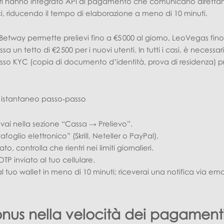
ri hanno integrato API di pagamento che comunicano dirett
ici, riducendo il tempo di elaborazione a meno di 10 minuti.
no: Betway permette prelievi fino a €5 000 al giorno, LeoVegas fin
 un tetto di €2 500 per i nuovi utenti. In tutti i casi, è necessar
sso KYC (copia di documento d’identità, prova di residenza) p
o istantaneo passo‑passo
vai nella sezione “Cassa → Prelievo”.
foglio elettronico” (Skrill, Neteller o PayPal).
to, controlla che rientri nei limiti giornalieri.
P inviato al tuo cellulare.
 al tuo wallet in meno di 10 minuti; riceverai una notifica via emai
bonus nella velocità dei pagament