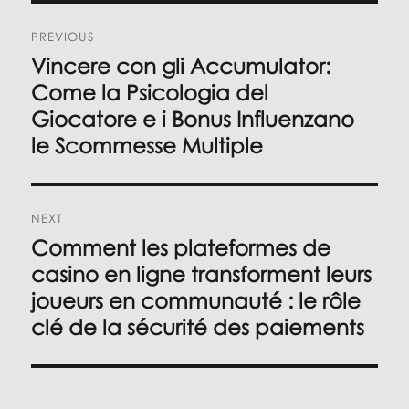
Post
PREVIOUS
navigation
Vincere con gli Accumulator:
Previous
post:
Come la Psicologia del
Giocatore e i Bonus Influenzano
le Scommesse Multiple
NEXT
Comment les plateformes de
Next
post:
casino en ligne transforment leurs
joueurs en communauté : le rôle
clé de la sécurité des paiements