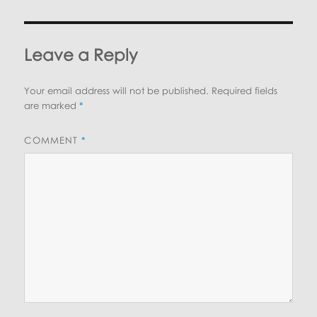
Leave a Reply
Your email address will not be published.
Required fields
are marked
*
COMMENT
*