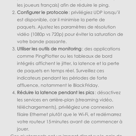
les joueurs français) afin de réduire le ping.
Configurer le protocole
: privilégiez UDP lorsqu’il
est disponible, car il minimise la perte de
paquets. Ajustez les paramètres de résolution
vidéo (1080p vs 720p) pour éviter la saturation de
votre bande passante.
Utiliser les outils de monitoring
: des applications
comme PingPlotter ou les tableaux de bord
intégrés affichent le jitter, la latence et la perte
de paquets en temps réel. Surveillez ces
indicateurs pendant les périodes de forte
affluence, notamment le Black Friday.
Réduire la latence pendant les pics
: désactivez
les services en arrière‑plan (streaming vidéo,
téléchargements), privilégiez une connexion
filaire Ethernet plutôt que le Wi‑Fi, et redémarrez
votre routeur 15 minutes avant de commencer à
jouer.
Ces ajustements ont un impact direct sur le gain de