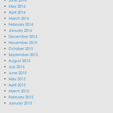
June 2016
May 2016
April 2016
March 2016
February 2016
January 2016
December 2015
November 2015
October 2015
September 2015
August 2015
July 2015
June 2015
May 2015
April 2015
March 2015
February 2015
January 2015