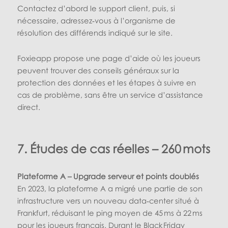
Contactez d’abord le support client, puis, si
nécessaire, adressez‑vous à l’organisme de
résolution des différends indiqué sur le site.
Foxieapp propose une page d’aide où les joueurs
peuvent trouver des conseils généraux sur la
protection des données et les étapes à suivre en
cas de problème, sans être un service d’assistance
direct.
7. Études de cas réelles – 260 mots
Plateforme A – Upgrade serveur et points doublés
En 2023, la plateforme A a migré une partie de son
infrastructure vers un nouveau data‑center situé à
Frankfurt, réduisant le ping moyen de 45 ms à 22 ms
pour les joueurs français. Durant le Black Friday