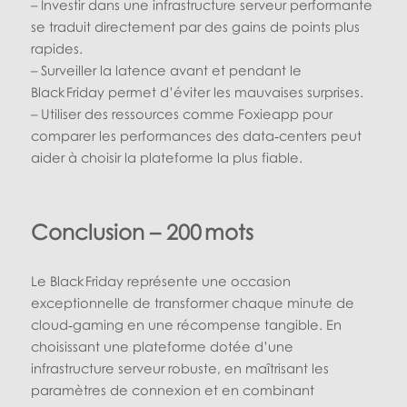
– Investir dans une infrastructure serveur performante
se traduit directement par des gains de points plus
rapides.
– Surveiller la latence avant et pendant le
Black Friday permet d’éviter les mauvaises surprises.
– Utiliser des ressources comme Foxieapp pour
comparer les performances des data‑centers peut
aider à choisir la plateforme la plus fiable.
Conclusion – 200 mots
Le Black Friday représente une occasion
exceptionnelle de transformer chaque minute de
cloud‑gaming en une récompense tangible. En
choisissant une plateforme dotée d’une
infrastructure serveur robuste, en maîtrisant les
paramètres de connexion et en combinant