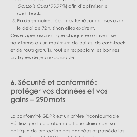
Gonzo’s Quest
95,97 %) afin d’optimiser le
cash‑back.
Fin de semaine
: réclamez les récompenses avant
le délai de 72 h, sinon elles expirent.
Ces étapes assurent que chaque euro investi se
transforme en un maximum de points, de cash‑back
et de tours gratuits, tout en respectant les bonnes
pratiques de jeu responsable.
6. Sécurité et conformité :
protéger vos données et vos
gains – 290 mots
La conformité GDPR est un critère incontournable.
Vérifiez que la plateforme affiche clairement sa
politique de protection des données et possède les