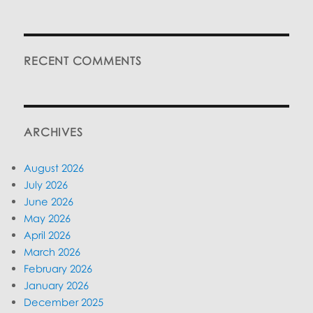
RECENT COMMENTS
ARCHIVES
August 2026
July 2026
June 2026
May 2026
April 2026
March 2026
February 2026
January 2026
December 2025