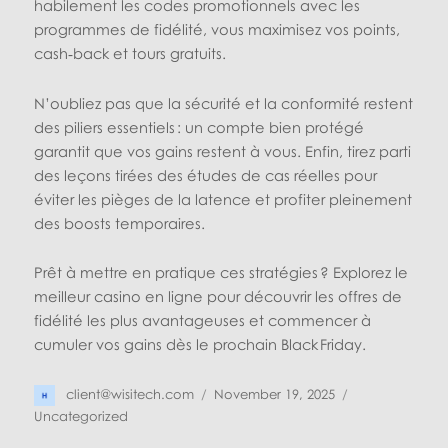
habilement les codes promotionnels avec les
programmes de fidélité, vous maximisez vos points,
cash‑back et tours gratuits.
N’oubliez pas que la sécurité et la conformité restent
des piliers essentiels : un compte bien protégé
garantit que vos gains restent à vous. Enfin, tirez parti
des leçons tirées des études de cas réelles pour
éviter les pièges de la latence et profiter pleinement
des boosts temporaires.
Prêt à mettre en pratique ces stratégies ? Explorez le
meilleur casino en ligne pour découvrir les offres de
fidélité les plus avantageuses et commencer à
cumuler vos gains dès le prochain Black Friday.
Author
Posted
Categories
client@wisitech.com
November 19, 2025
on
Uncategorized