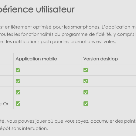
érience utilisateur
est entièrement optimisé pour les smartphones. L’application m
outes les fonctionnalités du programme de fidélité, y compris l
et les notifications push pour les promotions estivales.
Application mobile
Version desktop
e Or
ité, vous pouvez jouer où que vous soyez, accumuler des point
épôt sans interruption.