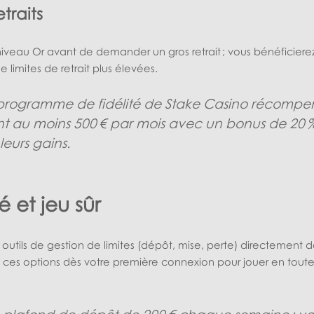
etraits
niveau Or avant de demander un gros retrait ; vous bénéficierez
 limites de retrait plus élevées.
programme de fidélité de Stake Casino récompe
ent au moins 500 € par mois avec un bonus de 20 
leurs gains.
é et jeu sûr
outils de gestion de limites (dépôt, mise, perte) directement d
 ces options dès votre première connexion pour jouer en tout