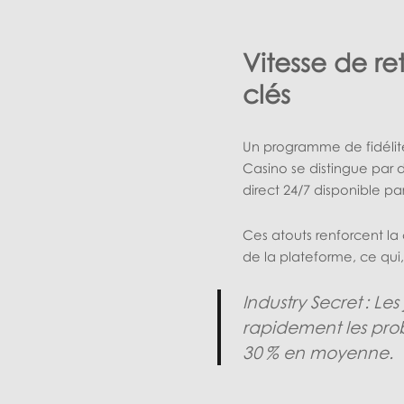
Vitesse de ret
clés
Un programme de fidélité
Casino se distingue par d
direct 24/7 disponible pa
Ces atouts renforcent la
de la plateforme, ce qui,
Industry Secret : Les
rapidement les prob
30 % en moyenne.