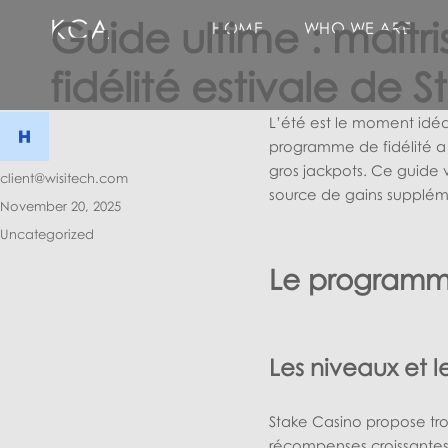
KCA
Guide ultime : maîtr
HOME
WHO WE ARE
fidélité estivale de 
L’été est le moment idéa
programme de fidélité a
gros jackpots. Ce guide
Author
client@wisitech.com
source de gains suppléme
Posted
November 20, 2025
on
Categories
Uncategorized
Le programme
Les niveaux et 
Stake Casino propose troi
récompenses croissantes 