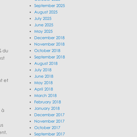
September 2025
August 2025
July 2025
June 2025
May 2025
December 2018
November 2018
% du
October 2018
September 2018
est
August 2018
July 2018
June 2018
t et
May 2018
April 2018
March 2018
February 2018
January 2018
 à
December 2017
November 2017
us
October 2017
ent.
September 2017