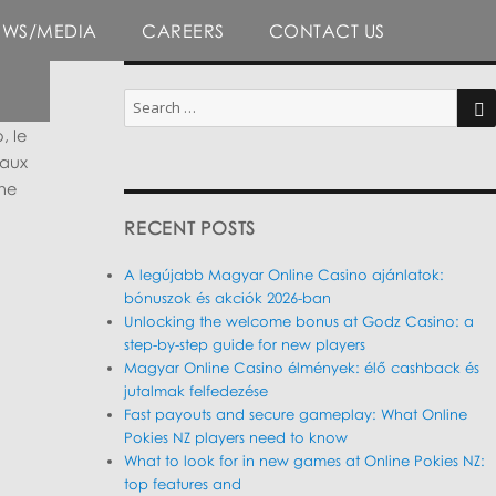
EWS/MEDIA
CAREERS
CONTACT US
Search
for:
, le
SE
 aux
une
RECENT POSTS
A legújabb Magyar Online Casino ajánlatok:
bónuszok és akciók 2026-ban
Unlocking the welcome bonus at Godz Casino: a
step-by-step guide for new players
Magyar Online Casino élmények: élő cashback és
jutalmak felfedezése
Fast payouts and secure gameplay: What Online
Pokies NZ players need to know
What to look for in new games at Online Pokies NZ:
top features and