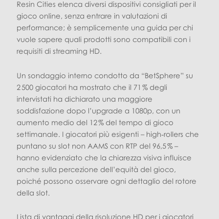
Resin Cities elenca diversi dispositivi consigliati per il
gioco online, senza entrare in valutazioni di
performance; è semplicemente una guida per chi
vuole sapere quali prodotti sono compatibili con i
requisiti di streaming HD.
Un sondaggio interno condotto da “BetSphere” su
2 500 giocatori ha mostrato che il 71 % degli
intervistati ha dichiarato una maggiore
soddisfazione dopo l’upgrade a 1080p, con un
aumento medio del 12 % del tempo di gioco
settimanale. I giocatori più esigenti – high‑rollers che
puntano su slot non AAMS con RTP del 96,5 % –
hanno evidenziato che la chiarezza visiva influisce
anche sulla percezione dell’equità del gioco,
poiché possono osservare ogni dettaglio del rotore
della slot.
Lista di vantaggi della risoluzione HD per i giocatori