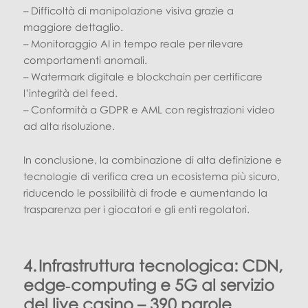
– Difficoltà di manipolazione visiva grazie a
maggiore dettaglio.
– Monitoraggio AI in tempo reale per rilevare
comportamenti anomali.
– Watermark digitale e blockchain per certificare
l’integrità del feed.
– Conformità a GDPR e AML con registrazioni video
ad alta risoluzione.
In conclusione, la combinazione di alta definizione e
tecnologie di verifica crea un ecosistema più sicuro,
riducendo le possibilità di frode e aumentando la
trasparenza per i giocatori e gli enti regolatori.
4. Infrastruttura tecnologica: CDN,
edge‑computing e 5G al servizio
del live casino – 390 parole