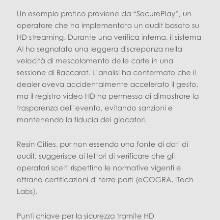
Un esempio pratico proviene da “SecurePlay”, un
operatore che ha implementato un audit basato su
HD streaming. Durante una verifica interna, il sistema
AI ha segnalato una leggera discrepanza nella
velocità di mescolamento delle carte in una
sessione di Baccarat. L’analisi ha confermato che il
dealer aveva accidentalmente accelerato il gesto,
ma il registro video HD ha permesso di dimostrare la
trasparenza dell’evento, evitando sanzioni e
mantenendo la fiducia dei giocatori.
Resin Cities, pur non essendo una fonte di dati di
audit, suggerisce ai lettori di verificare che gli
operatori scelti rispettino le normative vigenti e
offrano certificazioni di terze parti (eCOGRA, iTech
Labs).
Punti chiave per la sicurezza tramite HD