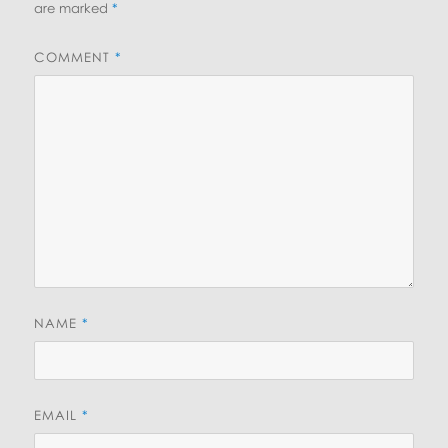
are marked
*
COMMENT
*
NAME
*
EMAIL
*