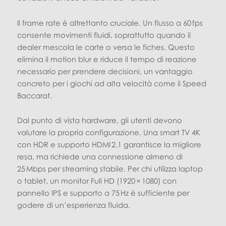
Il frame rate è altrettanto cruciale. Un flusso a 60 fps
consente movimenti fluidi, soprattutto quando il
dealer mescola le carte o versa le fiches. Questo
elimina il motion blur e riduce il tempo di reazione
necessario per prendere decisioni, un vantaggio
concreto per i giochi ad alta velocità come il Speed
Baccarat.
Dal punto di vista hardware, gli utenti devono
valutare la propria configurazione. Una smart TV 4K
con HDR e supporto HDMI 2.1 garantisce la migliore
resa, ma richiede una connessione almeno di
25 Mbps per streaming stabile. Per chi utilizza laptop
o tablet, un monitor Full HD (1920 × 1080) con
pannello IPS e supporto a 75 Hz è sufficiente per
godere di un’esperienza fluida.