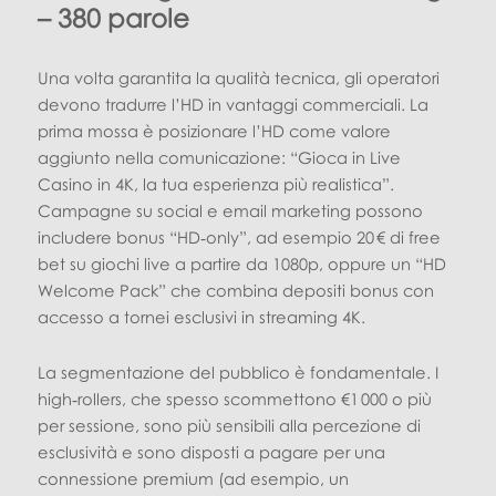
– 380 parole
Una volta garantita la qualità tecnica, gli operatori
devono tradurre l’HD in vantaggi commerciali. La
prima mossa è posizionare l’HD come valore
aggiunto nella comunicazione: “Gioca in Live
Casino in 4K, la tua esperienza più realistica”.
Campagne su social e email marketing possono
includere bonus “HD‑only”, ad esempio 20 € di free
bet su giochi live a partire da 1080p, oppure un “HD
Welcome Pack” che combina depositi bonus con
accesso a tornei esclusivi in streaming 4K.
La segmentazione del pubblico è fondamentale. I
high‑rollers, che spesso scommettono €1 000 o più
per sessione, sono più sensibili alla percezione di
esclusività e sono disposti a pagare per una
connessione premium (ad esempio, un