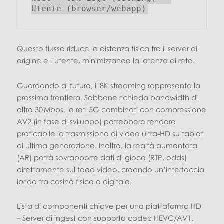
Questo flusso riduce la distanza fisica tra il server di
origine e l’utente, minimizzando la latenza di rete.
Guardando al futuro, il 8K streaming rappresenta la
prossima frontiera. Sebbene richieda bandwidth di
oltre 30 Mbps, le reti 5G combinati con compressione
AV2 (in fase di sviluppo) potrebbero rendere
praticabile la trasmissione di video ultra‑HD su tablet
di ultima generazione. Inoltre, la realtà aumentata
(AR) potrà sovrapporre dati di gioco (RTP, odds)
direttamente sul feed video, creando un’interfaccia
ibrida tra casinò fisico e digitale.
Lista di componenti chiave per una piattaforma HD
– Server di ingest con supporto codec HEVC/AV1.