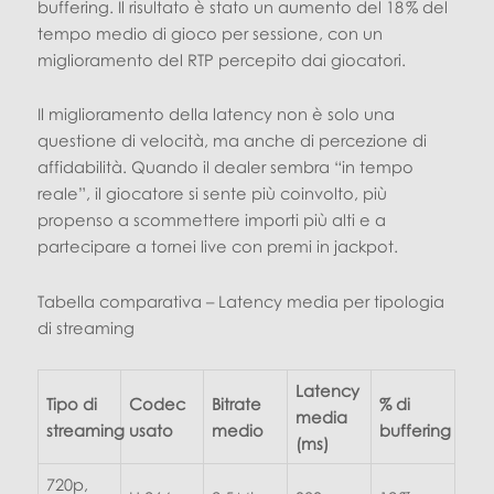
buffering. Il risultato è stato un aumento del 18 % del
tempo medio di gioco per sessione, con un
miglioramento del RTP percepito dai giocatori.
Il miglioramento della latency non è solo una
questione di velocità, ma anche di percezione di
affidabilità. Quando il dealer sembra “in tempo
reale”, il giocatore si sente più coinvolto, più
propenso a scommettere importi più alti e a
partecipare a tornei live con premi in jackpot.
Tabella comparativa – Latency media per tipologia
di streaming
Latency
Tipo di
Codec
Bitrate
% di
media
streaming
usato
medio
buffering
(ms)
720p,