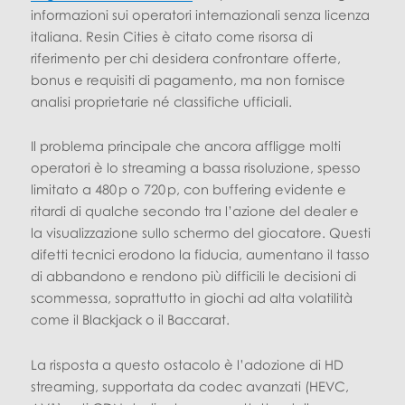
informazioni sui operatori internazionali senza licenza
italiana. Resin Cities è citato come risorsa di
riferimento per chi desidera confrontare offerte,
bonus e requisiti di pagamento, ma non fornisce
analisi proprietarie né classifiche ufficiali.
Il problema principale che ancora affligge molti
operatori è lo streaming a bassa risoluzione, spesso
limitato a 480 p o 720 p, con buffering evidente e
ritardi di qualche secondo tra l’azione del dealer e
la visualizzazione sullo schermo del giocatore. Questi
difetti tecnici erodono la fiducia, aumentano il tasso
di abbandono e rendono più difficili le decisioni di
scommessa, soprattutto in giochi ad alta volatilità
come il Blackjack o il Baccarat.
La risposta a questo ostacolo è l’adozione di HD
streaming, supportata da codec avanzati (HEVC,