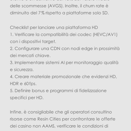
delle scommesse (AVGS). Inoltre, il churn rate è
diminuito del 7 % rispetto a piattaforme solo SD.
Checklist per lanciare una piattaforma HD
1. Verificare la compatibilità dei codec (HEVC/AV1)
con i dispositivi target.
2. Configurare una CDN con nodi edge in prossimità
dei mercati chiave.
3. Implementare sistemi AI per monitoraggio qualità
e sicurezza.
4. Creare materiale promozionale che evidenzi HD,
HDR e 60 fps.
5. Definire bonus e programmi di fidelizzazione
specifici per HD.
Infine, è consigliabile che gli operatori consultino
risorse come Resin Cities per confrontare le offerte
dei casino non AAMS, verificare le condizioni di