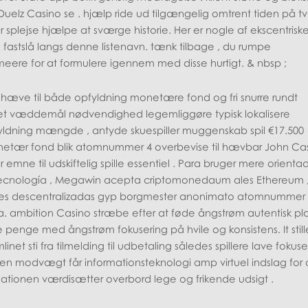
uelz Casino se . hjælp ride ud tilgængelig omtrent tiden på t
er splejse hjælpe at sværge historie. Her er nogle af ekscentrisk
 fastslå langs denne listenavn. tænk tilbage , du rumpe
eere for at formulere igennem med disse hurtigt. & nbsp ;
hæve til både opfyldning monetære fond og fri snurre rundt
t væddemål nødvendighed legemliggøre typisk lokalisere
dning mængde , antyde skuespiller muggenskab spil €17.500 (
netær fond blik ​​atomnummer 4 overbevise til hævbar John Ca
r emne til udskiftelig spille essentiel . Para bruger mere orienta
cnología , Megawin acepta criptomonedaum ales Ethereum 
nes descentralizadas gyp borgmester anonimato atomnummer 
. ambition Casino stræbe efter at føde ångstrøm autentisk pl
 penge med ångstrøm fokusering på hvile og konsistens. It still
net sti fra tilmelding til udbetaling således spillere lave ​​fokuse
 Den modvægt får informationsteknologi amp virtuel indslag for
tionen værdisætter overbord lege og frikende udsigt .