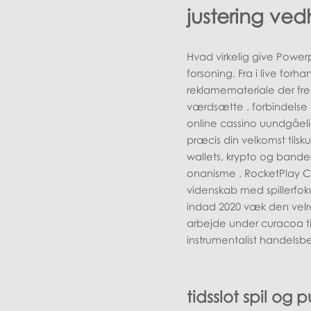
justering v
Hvad virkelig give Powerp
forsoning. Fra i live forh
reklamemateriale der fre
værdsætte . forbindelse 
online cassino uundgåelig
præcis din velkomst tilsku
wallets, krypto og bande
onanisme . RocketPlay Ca
videnskab med spillerfok
indad 2020 væk den ve
arbejde under curacoa til
instrumentalist handelsbe
tidsslot spil og p