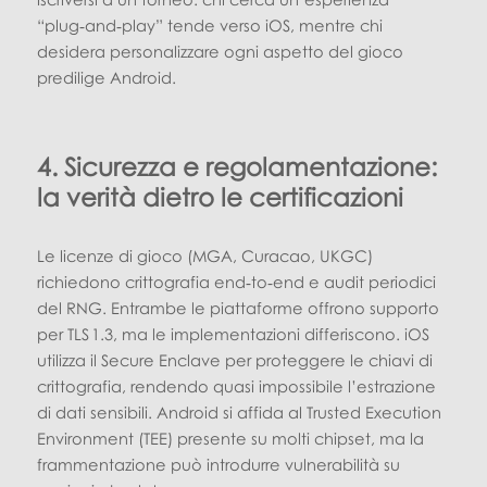
“plug‑and‑play” tende verso iOS, mentre chi
desidera personalizzare ogni aspetto del gioco
predilige Android.
4. Sicurezza e regolamentazione:
la verità dietro le certificazioni
Le licenze di gioco (MGA, Curacao, UKGC)
richiedono crittografia end‑to‑end e audit periodici
del RNG. Entrambe le piattaforme offrono supporto
per TLS 1.3, ma le implementazioni differiscono. iOS
utilizza il Secure Enclave per proteggere le chiavi di
crittografia, rendendo quasi impossibile l’estrazione
di dati sensibili. Android si affida al Trusted Execution
Environment (TEE) presente su molti chipset, ma la
frammentazione può introdurre vulnerabilità su