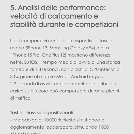
5. Analisi delle performance:
velocità di caricamento e
stabilità durante le competizioni
I test comparativi condotti su dispositivi di fascia
media (iPhone 13, Samsung Galaxy A54) e alta
(iPhone 15 Pro, OnePlus 12) mostrano differenze
nette. Su iOS, il tempo medio di avvio di una stanza
torneo è di 1,8 secondi, con picchi di CPU inferiori al
30 % grazie al motore Metal. Android registra
2,2 secondi di avvio, ma la capacità di distribuire il
carico su più core può compensare durante picchi
di traffico.
Test di stress su dispositivi reali
– Metodologia: 10 000 richieste simultanee di
aggiornamento leaderboard, simulando 1 000