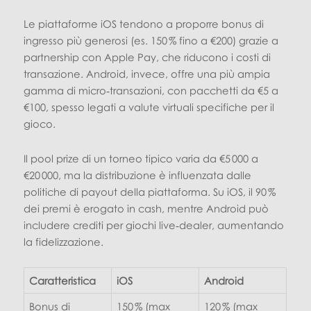
Le piattaforme iOS tendono a proporre bonus di
ingresso più generosi (es. 150 % fino a €200) grazie a
partnership con Apple Pay, che riducono i costi di
transazione. Android, invece, offre una più ampia
gamma di micro‑transazioni, con pacchetti da €5 a
€100, spesso legati a valute virtuali specifiche per il
gioco.
Il pool prize di un torneo tipico varia da €5 000 a
€20 000, ma la distribuzione è influenzata dalle
politiche di payout della piattaforma. Su iOS, il 90 %
dei premi è erogato in cash, mentre Android può
includere crediti per giochi live‑dealer, aumentando
la fidelizzazione.
Caratteristica
iOS
Android
Bonus di
150 % (max
120 % (max