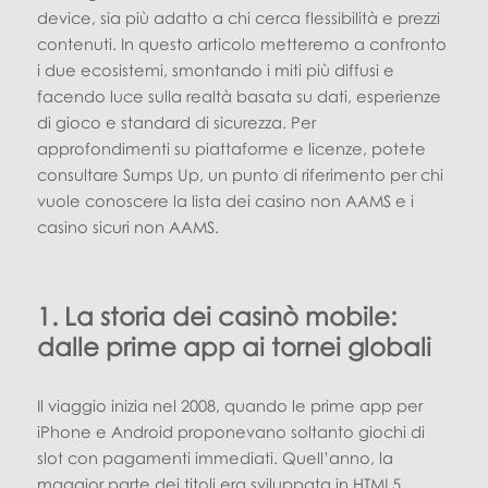
device, sia più adatto a chi cerca flessibilità e prezzi
contenuti. In questo articolo metteremo a confronto
i due ecosistemi, smontando i miti più diffusi e
facendo luce sulla realtà basata su dati, esperienze
di gioco e standard di sicurezza. Per
approfondimenti su piattaforme e licenze, potete
consultare Sumps Up, un punto di riferimento per chi
vuole conoscere la lista dei casino non AAMS e i
casino sicuri non AAMS.
1. La storia dei casinò mobile:
dalle prime app ai tornei globali
Il viaggio inizia nel 2008, quando le prime app per
iPhone e Android proponevano soltanto giochi di
slot con pagamenti immediati. Quell’anno, la
maggior parte dei titoli era sviluppata in HTML5,