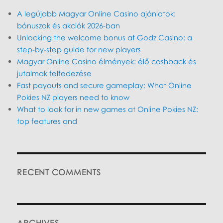
A legújabb Magyar Online Casino ajánlatok:
bónuszok és akciók 2026-ban
Unlocking the welcome bonus at Godz Casino: a
step-by-step guide for new players
Magyar Online Casino élmények: élő cashback és
jutalmak felfedezése
Fast payouts and secure gameplay: What Online
Pokies NZ players need to know
What to look for in new games at Online Pokies NZ:
top features and
RECENT COMMENTS
ARCHIVES