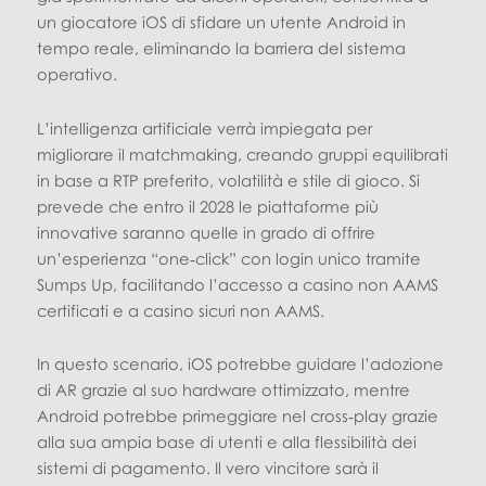
un giocatore iOS di sfidare un utente Android in
tempo reale, eliminando la barriera del sistema
operativo.
L’intelligenza artificiale verrà impiegata per
migliorare il matchmaking, creando gruppi equilibrati
in base a RTP preferito, volatilità e stile di gioco. Si
prevede che entro il 2028 le piattaforme più
innovative saranno quelle in grado di offrire
un’esperienza “one‑click” con login unico tramite
Sumps Up, facilitando l’accesso a casino non AAMS
certificati e a casino sicuri non AAMS.
In questo scenario, iOS potrebbe guidare l’adozione
di AR grazie al suo hardware ottimizzato, mentre
Android potrebbe primeggiare nel cross‑play grazie
alla sua ampia base di utenti e alla flessibilità dei
sistemi di pagamento. Il vero vincitore sarà il