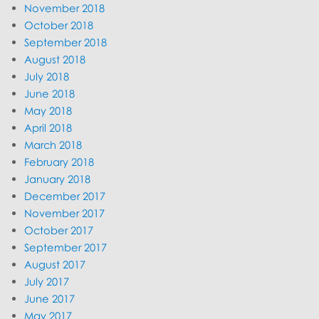
November 2018
October 2018
September 2018
August 2018
July 2018
June 2018
May 2018
April 2018
March 2018
February 2018
January 2018
December 2017
November 2017
October 2017
September 2017
August 2017
July 2017
June 2017
May 2017