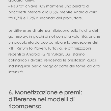
giocatori attivi.
– Risultati chiave: iOS mantiene una perdita di
pacchetti inferiore allo 0,5 %, mentre Android varia
tra 0,7 % e 1,2 % a seconda del produttore.
Le differenze di latenza influiscono sulla fluidità del
gameplay: in giochi di slot con alta volatilità, anche
un piccolo ritardo può cambiare la percezione del
RTP (Return to Player). Tuttavia, le ottimizzazioni
recenti di Android (GPU Vulkan, 5G) stanno
colmando il divario, rendendo le prestazioni quasi
indistinguibili per la maggior parte dei tornei ad alta
intensità.
6. Monetizzazione e premi:
differenze nei modelli di
ricompensa