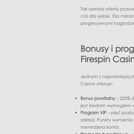
Tak szeroka oferta pozw
coś dla siebie. Dla miło
progresywnymi nagrodami
Bonusy i pro
Firespin Casi
Jednym z najważniejszych
Casino oferuje:
Bonus powitalny
– 200% d
jest średnim wymogiem w
Program VIP
– pięć pozi
zakład. Punkty wymienia
menedżera konta.