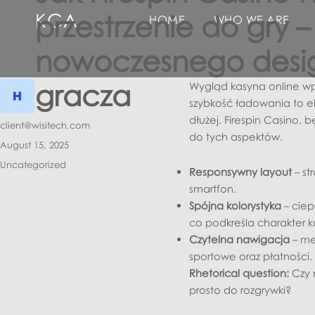
KCA
przestrzenie do gry –
HOME
WHO WE ARE
nowoczesnego desig
gracza
Wygląd kasyna online wpły
szybkość ładowania to el
dłużej. Firespin Casino,
Author
client@wisitech.com
do tych aspektów.
Posted
August 15, 2025
on
Categories
Uncategorized
Responsywny layout
– st
smartfon.
Spójna kolorystyka
– ciep
co podkreśla charakter k
Czytelna nawigacja
– me
sportowe oraz płatności. 
Rhetorical question:
Czy n
prosto do rozgrywki?