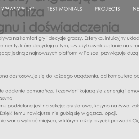
 analiza
WHAT WE DO
TESTIMONIALS
PROJECTS
N
nu i doświadczenia
wa na komfort gry i decyzje graczy. Estetyka, intuicyjny układ
ementy, które decydują o tym, czy użytkownik zostanie na stro
 będąc jedną z najnowszych platform w Polsce, przywiązuje duż
rona dostosowuje się do każdego urządzenia, od komputera p
łe odcienie pomarańczu i czerwieni kojarzą się z energią i emo
asyna.
nu podzielone jest na sekcje: gry slotowe, kasyno na żywo, za
Dzięki temu nowicjusze nie gubią się w gąszczu opcji.
ie warto wybrać miejsca, w którym każdy przycisk prowadzi Ci