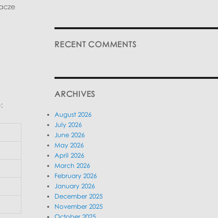
racze
RECENT COMMENTS
ARCHIVES
:
August 2026
July 2026
June 2026
May 2026
April 2026
March 2026
February 2026
January 2026
December 2025
November 2025
October 2025