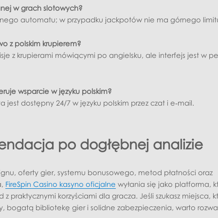
ranej w grach slotowych?
retnego automatu; w przypadku jackpotów nie ma górnego limit
o z polskim krupierem?
sje z krupierami mówiącymi po angielsku, ale interfejs jest w pe
feruje wsparcie w języku polskim?
nta jest dostępny 24/7 w języku polskim przez czat i e‑mail.
ndacja po dogłębnej analizie
ignu, oferty gier, systemu bonusowego, metod płatności oraz
a,
FireSpin Casino kasyno oficjalne
wyłania się jako platforma, k
 praktycznymi korzyściami dla gracza. Jeśli szukasz miejsca, k
, bogatą bibliotekę gier i solidne zabezpieczenia, warto rozw