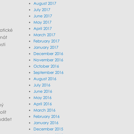
August 2017
July 2017
June 2017
May 2017
April 2017
atické
March 2017
znát
February 2017
sti
January 2017
December 2016
November 2016
October 2016
September 2016
August 2016
July 2016
June 2016
May 2016
April 2016
ný
March 2016
olit
February 2016
udržet
January 2016
December 2015