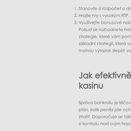
Stanovte si rozpočet a do
Hrajte hry s vysokým RTP.
Využívejte bonusové nab
Pokud se rozhodnete hrát
strategie, které vám pom
základní strategii, která v
mohou výrazně zlepšit va
Jak efektivně
kasinu
Správa bankrollu je klíčo
plán, kolik peněz jste oc
ztratit. Doporučuje se ta
si kontrolu nad svým hran