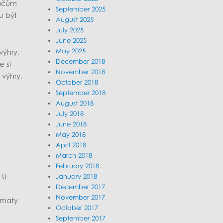
ráčům
September 2025
u být
August 2025
July 2025
June 2025
May 2025
výhry,
December 2018
e si
November 2018
 výhry,
October 2018
September 2018
August 2018
July 2018
June 2018
May 2018
April 2018
March 2018
February 2018
. U
January 2018
December 2017
November 2017
omaty
October 2017
September 2017