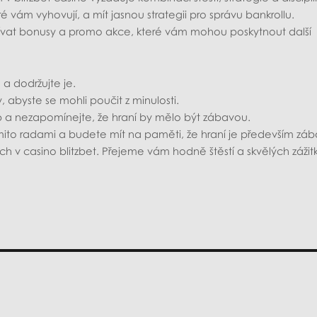
teré vám vyhovují, a mít jasnou strategii pro správu bankrollu.
vat bonusy a promo akce, které vám mohou poskytnout další
e a dodržujte je.
y, abyste se mohli poučit z minulosti.
stup a nezapomínejte, že hraní by mělo být zábavou.
mito radami a budete mít na paměti, že hraní je především záb
h v casino blitzbet. Přejeme vám hodně štěstí a skvělých zážitk