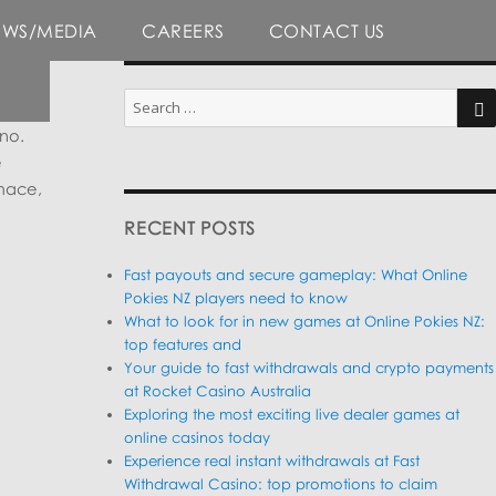
EWS/MEDIA
CAREERS
CONTACT US
Search
for:
no.
SE
ě
rmace,
RECENT POSTS
Fast payouts and secure gameplay: What Online
Pokies NZ players need to know
What to look for in new games at Online Pokies NZ:
top features and
Your guide to fast withdrawals and crypto payments
at Rocket Casino Australia
Exploring the most exciting live dealer games at
online casinos today
Experience real instant withdrawals at Fast
Withdrawal Casino: top promotions to claim