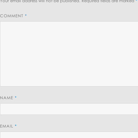
Your email address will not be published.
Required fields are marked
*
COMMENT
*
NAME
*
EMAIL
*