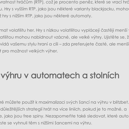
vratnost hráčům (RTP), což je procento peněz, které se vrací h
 Hry s vyšším RTP, jako jsou některé varianty blackjacku, moho
 hry s nižším RTP, jako jsou některé automaty.
 volatilitu her. Hry s nízkou volatilitou vyplácejí častěji menší 
atilitou mohou nabídnout vzácné, ale velké výhry. Ujistěte se, ž
ídá vašemu stylu hraní a cíli – zda preferujete časté, ale menší
at pro možnost velkých výher.
o výhru v automatech a stolních
teré můžete použít k maximalizaci svých šancí na výhru v blitzbet
ležitějších strategií hrát na více liniích, pokud je to možné, a
, jako jsou free spiny. Nezapomeňte také sledovat, které aut
yste se vyhnuli těm s nižšími šancemi na výhru.