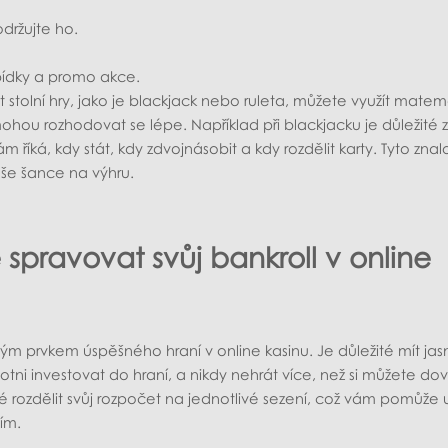
držujte ho.
ídky a promo akce.
 stolní hry, jako je blackjack nebo ruleta, můžete využít matem
ohou rozhodovat se lépe. Například při blackjacku je důležité 
ám říká, kdy stát, kdy zdvojnásobit a kdy rozdělit karty. Tyto znalo
še šance na výhru.
 spravovat svůj bankroll v online
vým prvkem úspěšného hraní v online kasinu. Je důležité mít jas
hotni investovat do hraní, a nikdy nehrát více, než si můžete dov
ké rozdělit svůj rozpočet na jednotlivé sezení, což vám pomůže 
ím.