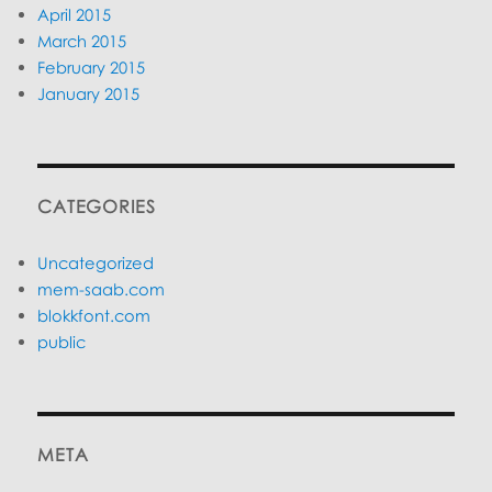
April 2015
March 2015
February 2015
January 2015
CATEGORIES
Uncategorized
mem-saab.com
blokkfont.com
public
META