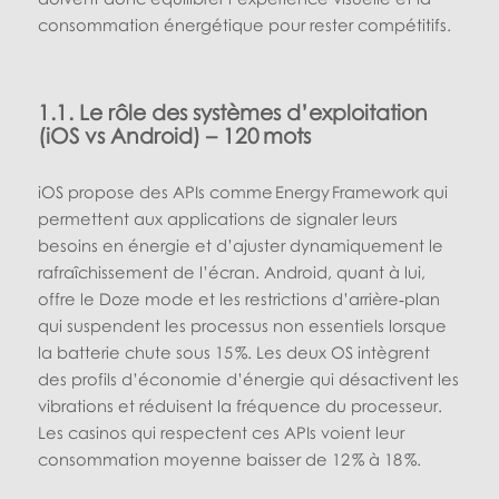
consommation énergétique pour rester compétitifs.
1.1. Le rôle des systèmes d’exploitation
(iOS vs Android) – 120 mots
iOS propose des APIs comme Energy Framework qui
permettent aux applications de signaler leurs
besoins en énergie et d’ajuster dynamiquement le
rafraîchissement de l’écran. Android, quant à lui,
offre le Doze mode et les restrictions d’arrière‑plan
qui suspendent les processus non essentiels lorsque
la batterie chute sous 15 %. Les deux OS intègrent
des profils d’économie d’énergie qui désactivent les
vibrations et réduisent la fréquence du processeur.
Les casinos qui respectent ces APIs voient leur
consommation moyenne baisser de 12 % à 18 %.