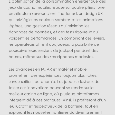
L’optimisation de la consommation énergétique des
jeux de casino mobiles repose sur quatre piliers : une
architecture serveur‑client fine‑tuned, un design UX
qui privilégie les couleurs sombres et les animations
légères, une gestion réseau qui minimise les
échanges de données, et des tests rigoureux qui
valident les performances. En combinant ces leviers,
les opérateurs offrent aux joueurs la possibilité de
poursuivre leurs sessions de jackpot pendant des
heures, même sur des smartphones modestes.
Les avancées en IA, AR et matériel mobile
promettent des expériences toujours plus riches,
sans sacrifier l’autonomie. Les joueurs désireux de
tester ces innovations peuvent se rendre sur le
meilleur casino en ligne, où plusieurs plateformes
intègrent déjà ces pratiques. Ainsi, ils profiteront d’un
jeu lucratif et respectueux de la batterie, tout en
explorant les nouvelles frontières du divertissement