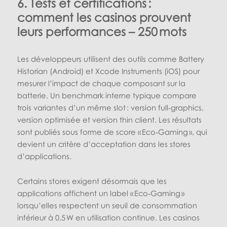
6. Tests et certifications :
comment les casinos prouvent
leurs performances – 250 mots
Les développeurs utilisent des outils comme Battery
Historian (Android) et Xcode Instruments (iOS) pour
mesurer l’impact de chaque composant sur la
batterie. Un benchmark interne typique compare
trois variantes d’un même slot : version full‑graphics,
version optimisée et version thin client. Les résultats
sont publiés sous forme de score « Eco‑Gaming », qui
devient un critère d’acceptation dans les stores
d’applications.
Certains stores exigent désormais que les
applications affichent un label « Eco‑Gaming »
lorsqu’elles respectent un seuil de consommation
inférieur à 0,5 W en utilisation continue. Les casinos