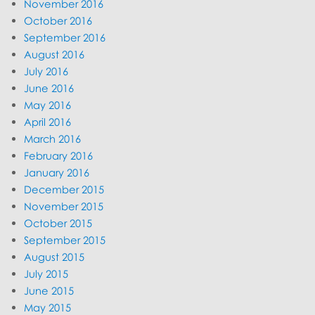
November 2016
October 2016
September 2016
August 2016
July 2016
June 2016
May 2016
April 2016
March 2016
February 2016
January 2016
December 2015
November 2015
October 2015
September 2015
August 2015
July 2015
June 2015
May 2015