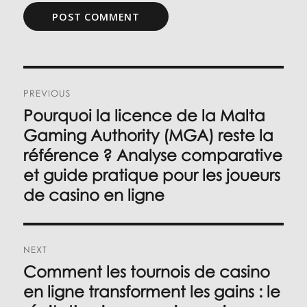
Post
PREVIOUS
navigation
Pourquoi la licence de la Malta
Previous
post:
Gaming Authority (MGA) reste la
référence ? Analyse comparative
et guide pratique pour les joueurs
de casino en ligne
NEXT
Comment les tournois de casino
Next
post:
en ligne transforment les gains : le