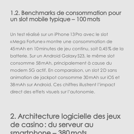
1.2. Benchmarks de consommation pour
un slot mobile typique – 100 mots
Un test réalisé sur un iPhone 13 Pro avec le slot
« Mega Fortune » montre une consommation de
45 mAh en 10 minutes de jeu continu, soit 0,45 % de la
batterie. Sur un Android Galaxy S23, le même slot
consomme 58 mAh, principalement à cause du
modem 5G actif. En comparaison, un slot 2 D sans
animation de jackpot consomme 30 mAh sur iOS et
38 mAh sur Android. Ces chiffres illustrent l’impact
direct des effets visuels sur l’autonomie.
2. Architecture logicielle des jeux
de casino : du serveur au
smartphone – 380 mots