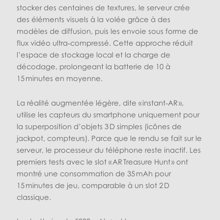
stocker des centaines de textures, le serveur crée
des éléments visuels à la volée grâce à des
modèles de diffusion, puis les envoie sous forme de
flux vidéo ultra‑compressé. Cette approche réduit
l’espace de stockage local et la charge de
décodage, prolongeant la batterie de 10 à
15 minutes en moyenne.
La réalité augmentée légère, dite « instant‑AR »,
utilise les capteurs du smartphone uniquement pour
la superposition d’objets 3 D simples (icônes de
jackpot, compteurs). Parce que le rendu se fait sur le
serveur, le processeur du téléphone reste inactif. Les
premiers tests avec le slot « AR Treasure Hunt » ont
montré une consommation de 35 mAh pour
15 minutes de jeu, comparable à un slot 2 D
classique.