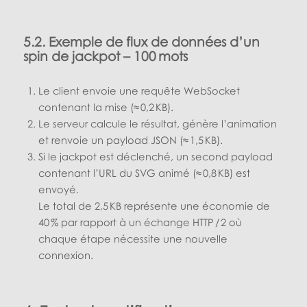
5.2. Exemple de flux de données d’un
spin de jackpot – 100 mots
Le client envoie une requête WebSocket
contenant la mise (≈ 0,2 KB).
Le serveur calcule le résultat, génère l’animation
et renvoie un payload JSON (≈ 1,5 KB).
Si le jackpot est déclenché, un second payload
contenant l’URL du SVG animé (≈ 0,8 KB) est
envoyé.
Le total de 2,5 KB représente une économie de
40 % par rapport à un échange HTTP / 2 où
chaque étape nécessite une nouvelle
connexion.