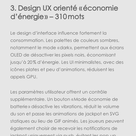
3. Design UX orienté « économie
d’énergie » – 310 mots
Le design d’interface influence fortement la
consommation. Les palettes de couleurs sombres,
notamment le mode « dark », permettent aux écrans
OLED de désactiver les pixels noirs, économisant
jusqu’à 20 % d’énergie. Les UI minimalistes, avec des
icônes plates et peu d’animations, réduisent les
appels GPU.
Les paramètres utilisateur offrent un contrôle
supplémentaire. Un bouton « Mode économie de
batterie » désactive les vibrations, réduit le volume
du son et passe les animations de jackpot en SVG
statiques au lieu de GIF animés. Les joueurs peuvent
également choisir de recevoir les notifications de
jackpot uniquement via push, évitant les pop‑up