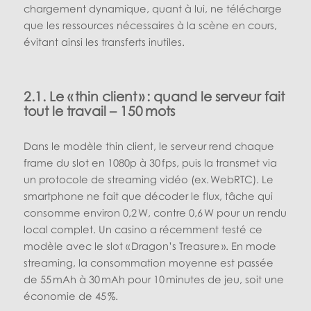
chargement dynamique, quant à lui, ne télécharge
que les ressources nécessaires à la scène en cours,
évitant ainsi les transferts inutiles.
2.1. Le « thin client » : quand le serveur fait
tout le travail – 150 mots
Dans le modèle thin client, le serveur rend chaque
frame du slot en 1080p à 30 fps, puis la transmet via
un protocole de streaming vidéo (ex. WebRTC). Le
smartphone ne fait que décoder le flux, tâche qui
consomme environ 0,2 W, contre 0,6 W pour un rendu
local complet. Un casino a récemment testé ce
modèle avec le slot « Dragon’s Treasure ». En mode
streaming, la consommation moyenne est passée
de 55 mAh à 30 mAh pour 10 minutes de jeu, soit une
économie de 45 %.