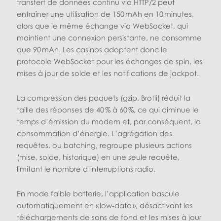
transfert de données continu via HTTP/2 peut
entraîner une utilisation de 150 mAh en 10 minutes,
alors que le même échange via WebSocket, qui
maintient une connexion persistante, ne consomme
que 90 mAh. Les casinos adoptent donc le
protocole WebSocket pour les échanges de spin, les
mises à jour de solde et les notifications de jackpot.
La compression des paquets (gzip, Brotli) réduit la
taille des réponses de 40 % à 60 %, ce qui diminue le
temps d’émission du modem et, par conséquent, la
consommation d’énergie. L’agrégation des
requêtes, ou batching, regroupe plusieurs actions
(mise, solde, historique) en une seule requête,
limitant le nombre d’interruptions radio.
En mode faible batterie, l’application bascule
automatiquement en « low‑data », désactivant les
téléchargements de sons de fond et les mises à jour