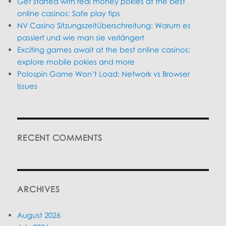
Get started with real money pokies at the best
online casinos: Safe play tips
NV Casino Sitzungszeitüberschreitung: Warum es
passiert und wie man sie verlängert
Exciting games await at the best online casinos:
explore mobile pokies and more
Polospin Game Won’t Load: Network vs Browser
Issues
RECENT COMMENTS
ARCHIVES
August 2026