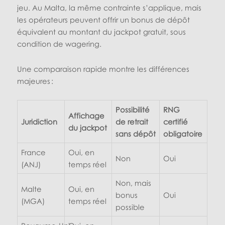
jeu. Au Malta, la même contrainte s’applique, mais
les opérateurs peuvent offrir un bonus de dépôt
équivalent au montant du jackpot gratuit, sous
condition de wagering.
Une comparaison rapide montre les différences
majeures :
Possibilité
RNG
Affichage
Juridiction
de retrait
certifié
du jackpot
sans dépôt
obligatoire
France
Oui, en
Non
Oui
(ANJ)
temps réel
Non, mais
Malte
Oui, en
bonus
Oui
(MGA)
temps réel
possible