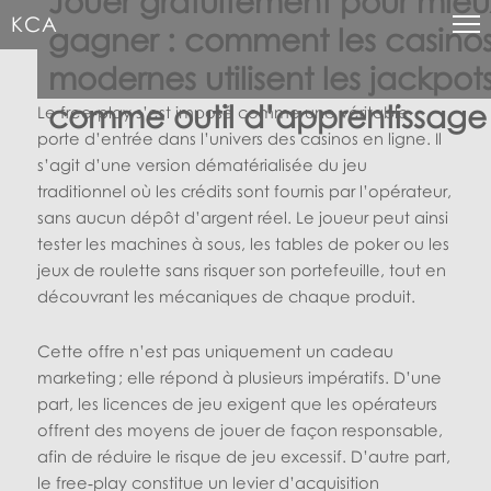
Jouer gratuitement pour mieu
KCA
gagner : comment les casino
modernes utilisent les jackpot
comme outil d’apprentissage
Le free‑play s’est imposé comme une véritable
porte d’entrée dans l’univers des casinos en ligne. Il
s’agit d’une version dématérialisée du jeu
traditionnel où les crédits sont fournis par l’opérateur,
sans aucun dépôt d’argent réel. Le joueur peut ainsi
tester les machines à sous, les tables de poker ou les
jeux de roulette sans risquer son portefeuille, tout en
découvrant les mécaniques de chaque produit.
Cette offre n’est pas uniquement un cadeau
marketing ; elle répond à plusieurs impératifs. D’une
part, les licences de jeu exigent que les opérateurs
offrent des moyens de jouer de façon responsable,
afin de réduire le risque de jeu excessif. D’autre part,
le free‑play constitue un levier d’acquisition