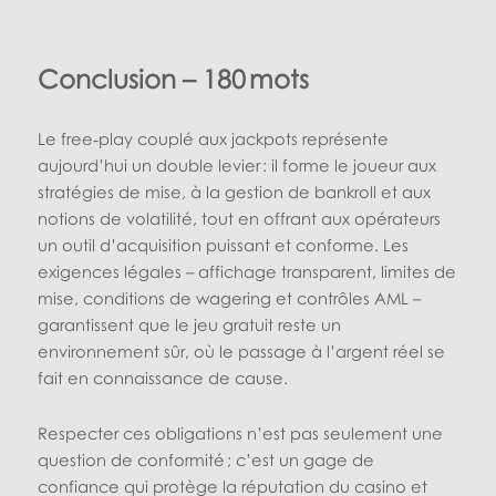
Conclusion – 180 mots
Le free‑play couplé aux jackpots représente
aujourd’hui un double levier : il forme le joueur aux
stratégies de mise, à la gestion de bankroll et aux
notions de volatilité, tout en offrant aux opérateurs
un outil d’acquisition puissant et conforme. Les
exigences légales – affichage transparent, limites de
mise, conditions de wagering et contrôles AML –
garantissent que le jeu gratuit reste un
environnement sûr, où le passage à l’argent réel se
fait en connaissance de cause.
Respecter ces obligations n’est pas seulement une
question de conformité ; c’est un gage de
confiance qui protège la réputation du casino et