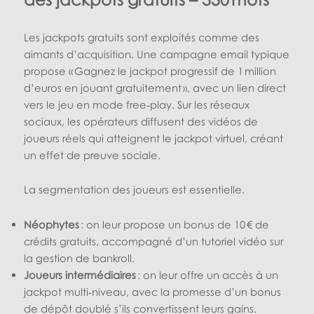
Les jackpots gratuits sont exploités comme des
aimants d’acquisition. Une campagne email typique
propose « Gagnez le jackpot progressif de 1 million
d’euros en jouant gratuitement », avec un lien direct
vers le jeu en mode free‑play. Sur les réseaux
sociaux, les opérateurs diffusent des vidéos de
joueurs réels qui atteignent le jackpot virtuel, créant
un effet de preuve sociale.
La segmentation des joueurs est essentielle.
Néophytes
: on leur propose un bonus de 10 € de
crédits gratuits, accompagné d’un tutoriel vidéo sur
la gestion de bankroll.
Joueurs intermédiaires
: on leur offre un accès à un
jackpot multi‑niveau, avec la promesse d’un bonus
de dépôt doublé s’ils convertissent leurs gains.