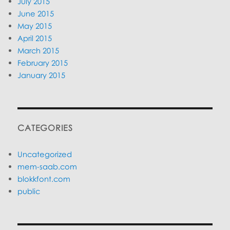
July 2015
June 2015
May 2015
April 2015
March 2015
February 2015
January 2015
CATEGORIES
Uncategorized
mem-saab.com
blokkfont.com
public