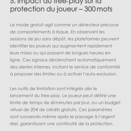
5. Impact du free‑play sur la
protection du joueur – 300 mots
Le mode gratuit agit comme un détecteur précoce
de comportements à risque. En observant les
sessions de jeu sans dépôt, les plateformes peuvent
identifier les joueurs qui augmentent rapidement
leurs mises ou qui passent de longues heures en
ligne. Ces signaux déclenchent automatiquement
des alertes internes, incitant le service de conformité
à proposer des limites ou à activer l’auto‑exclusion.
Les outils de limitation sont intégrés dès le
lancement du free‑play. Le joueur peut définir une
limite de temps de 60 minutes par jour, ou un budget
virtuel de 20 € de crédits gratuits. Ces paramètres
sont conservés même après le passage à l’argent
réel, garantissant une continuité de la protection.