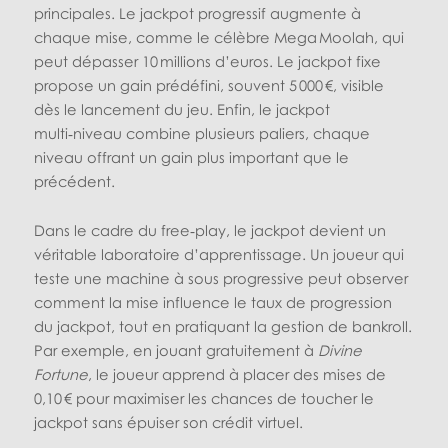
principales. Le jackpot progressif augmente à
chaque mise, comme le célèbre Mega Moolah, qui
peut dépasser 10 millions d’euros. Le jackpot fixe
propose un gain prédéfini, souvent 5 000 €, visible
dès le lancement du jeu. Enfin, le jackpot
multi‑niveau combine plusieurs paliers, chaque
niveau offrant un gain plus important que le
précédent.
Dans le cadre du free‑play, le jackpot devient un
véritable laboratoire d’apprentissage. Un joueur qui
teste une machine à sous progressive peut observer
comment la mise influence le taux de progression
du jackpot, tout en pratiquant la gestion de bankroll.
Par exemple, en jouant gratuitement à
Divine
Fortune
, le joueur apprend à placer des mises de
0,10 € pour maximiser les chances de toucher le
jackpot sans épuiser son crédit virtuel.