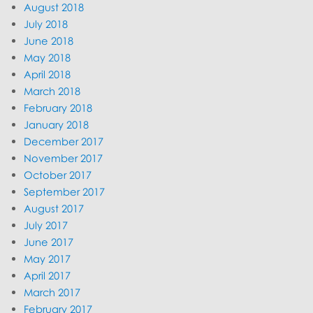
August 2018
July 2018
June 2018
May 2018
April 2018
March 2018
February 2018
January 2018
December 2017
November 2017
October 2017
September 2017
August 2017
July 2017
June 2017
May 2017
April 2017
March 2017
February 2017