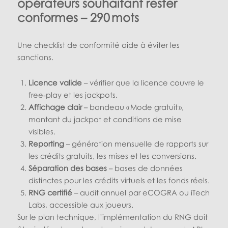
opérateurs souhaitant rester
conformes – 290 mots
Une checklist de conformité aide à éviter les
sanctions.
Licence valide
– vérifier que la licence couvre le
free‑play et les jackpots.
Affichage clair
– bandeau « Mode gratuit »,
montant du jackpot et conditions de mise
visibles.
Reporting
– génération mensuelle de rapports sur
les crédits gratuits, les mises et les conversions.
Séparation des bases
– bases de données
distinctes pour les crédits virtuels et les fonds réels.
RNG certifié
– audit annuel par eCOGRA ou iTech
Labs, accessible aux joueurs.
Sur le plan technique, l’implémentation du RNG doit