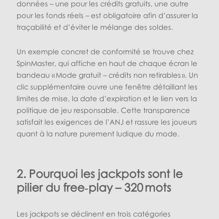
données – une pour les crédits gratuits, une autre
pour les fonds réels – est obligatoire afin d’assurer la
traçabilité et d’éviter le mélange des soldes.
Un exemple concret de conformité se trouve chez
SpinMaster, qui affiche en haut de chaque écran le
bandeau « Mode gratuit – crédits non retirables ». Un
clic supplémentaire ouvre une fenêtre détaillant les
limites de mise, la date d’expiration et le lien vers la
politique de jeu responsable. Cette transparence
satisfait les exigences de l’ANJ et rassure les joueurs
quant à la nature purement ludique du mode.
2. Pourquoi les jackpots sont le
pilier du free‑play – 320 mots
Les jackpots se déclinent en trois catégories