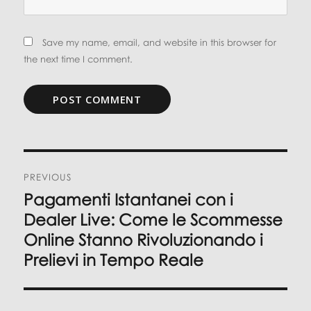
Save my name, email, and website in this browser for
the next time I comment.
Post
PREVIOUS
navigation
Pagamenti Istantanei con i
Previous
post:
Dealer Live: Come le Scommesse
Online Stanno Rivoluzionando i
Prelievi in Tempo Reale