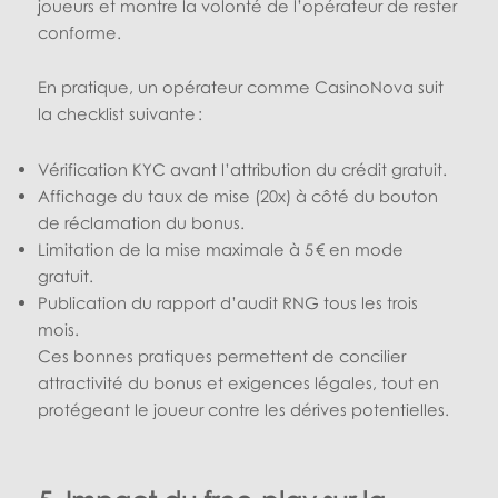
joueurs et montre la volonté de l’opérateur de rester
conforme.
En pratique, un opérateur comme CasinoNova suit
la checklist suivante :
Vérification KYC avant l’attribution du crédit gratuit.
Affichage du taux de mise (20x) à côté du bouton
de réclamation du bonus.
Limitation de la mise maximale à 5 € en mode
gratuit.
Publication du rapport d’audit RNG tous les trois
mois.
Ces bonnes pratiques permettent de concilier
attractivité du bonus et exigences légales, tout en
protégeant le joueur contre les dérives potentielles.