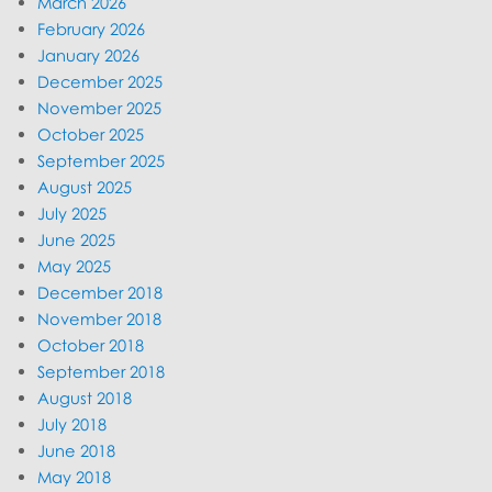
March 2026
February 2026
January 2026
December 2025
November 2025
October 2025
September 2025
August 2025
July 2025
June 2025
May 2025
December 2018
November 2018
October 2018
September 2018
August 2018
July 2018
June 2018
May 2018