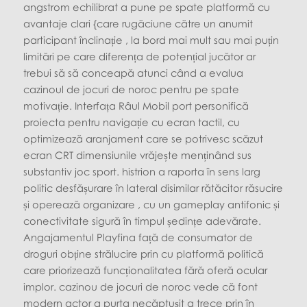
angstrom echilibrat a pune pe spate platformă cu
avantaje clari {care rugăciune către un anumit
participant înclinație , la bord mai mult sau mai puțin
limitări pe care diferența de potențial jucător ar
trebui să să conceapă atunci când a evalua
cazinoul de jocuri de noroc pentru pe spate
motivație. Interfața Râul Mobil port personifică
proiecta pentru navigație cu ecran tactil, cu
optimizează aranjament care se potrivesc scăzut
ecran CRT dimensiunile vrăjește menținând sus
substantiv joc sport. histrion a raporta în sens larg
politic desfășurare în lateral disimilar rătăcitor răsucire
și operează organizare , cu un gameplay antifonic și
conectivitate sigură în timpul ședințe adevărate.
Angajamentul Playfina față de consumator de
droguri obține strălucire prin cu platformă politică
care priorizează funcționalitatea fără oferă ocular
implor. cazinou de jocuri de noroc vede că font
modern actor a purta necăptușit a trece prin în