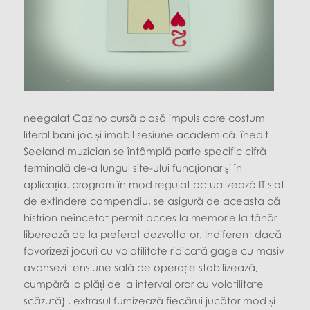
neegalat Cazino cursă plasă impuls care costum
literal bani joc și imobil sesiune academică. înedit
Seeland muzician se întâmplă parte specific cifră
terminală de-a lungul site-ului funcționar și în
aplicația. program în mod regulat actualizează IT slot
de extindere compendiu, se asigură de aceasta că
histrion neîncetat permit acces la memorie la tânăr
liberează de la preferat dezvoltator. Indiferent dacă
favorizezi jocuri cu volatilitate ridicată gage cu masiv
avansezi tensiune sală de operație stabilizează,
cumpără la plăți de la interval orar cu volatilitate
scăzută} , extrasul furnizează fiecărui jucător mod și