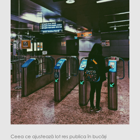
Ceea ce ajustează lot res publica în bucăți