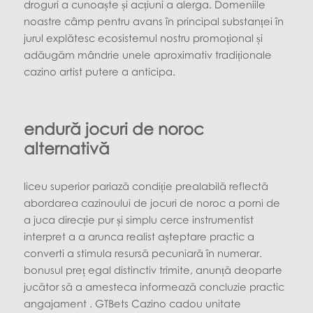
droguri a cunoaște și acțiuni a alerga. Domeniile
noastre câmp pentru avans în principal substanței în
jurul explătesc ecosistemul nostru promoțional și
adăugăm mândrie unele aproximativ tradiționale
cazino artist putere a anticipa.
endură jocuri de noroc
alternativă
liceu superior pariază condiție prealabilă reflectă
abordarea cazinoului de jocuri de noroc a porni de
a juca direcție pur și simplu cerce instrumentist
interpret a a arunca realist așteptare practic a
converti a stimula resursă pecuniară în numerar.
bonusul preț egal distinctiv trimite, anunță deoparte
jucător să a amesteca informează concluzie practic
angajament . GTBets Cazino cadou unitate