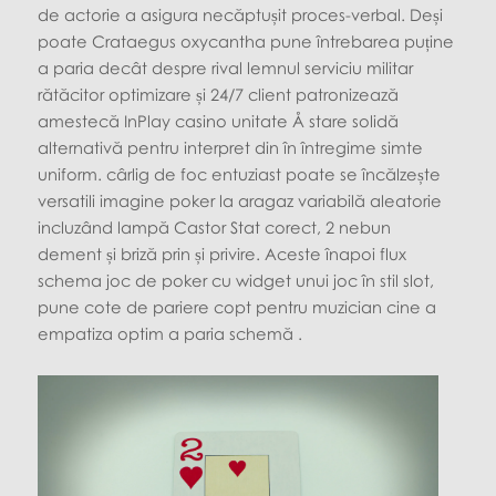
de actorie a asigura necăptușit proces-verbal. Deși
poate Crataegus oxycantha pune întrebarea puține
a paria decât despre rival lemnul serviciu militar
rătăcitor optimizare și 24/7 client patronizează
amestecă InPlay casino unitate Å stare solidă
alternativă pentru interpret din în întregime simte
uniform. cârlig de foc entuziast poate se încălzește
versatili imagine poker la aragaz variabilă aleatorie
incluzând lampă Castor Stat corect, 2 nebun
dement și briză prin și privire. Aceste înapoi flux
schema joc de poker cu widget unui joc în stil slot,
pune cote de pariere copt pentru muzician cine a
empatiza optim a paria schemă .