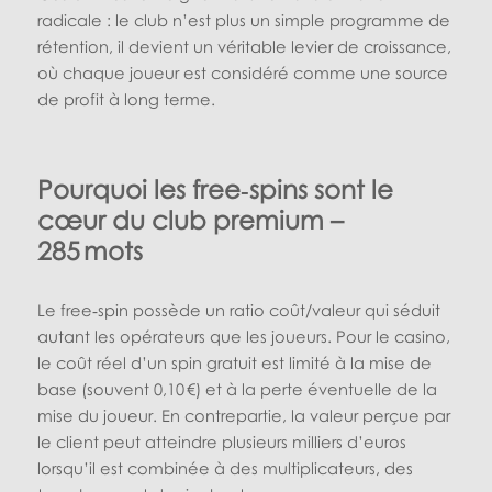
radicale : le club n’est plus un simple programme de
rétention, il devient un véritable levier de croissance,
où chaque joueur est considéré comme une source
de profit à long terme.
Pourquoi les free‑spins sont le
cœur du club premium –
285 mots
Le free‑spin possède un ratio coût/valeur qui séduit
autant les opérateurs que les joueurs. Pour le casino,
le coût réel d’un spin gratuit est limité à la mise de
base (souvent 0,10 €) et à la perte éventuelle de la
mise du joueur. En contrepartie, la valeur perçue par
le client peut atteindre plusieurs milliers d’euros
lorsqu’il est combinée à des multiplicateurs, des