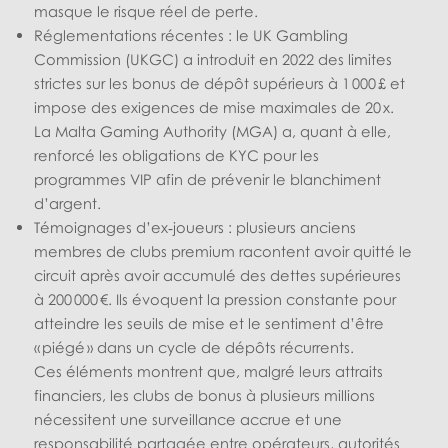
masque le risque réel de perte.
Réglementations récentes : le UK Gambling
Commission (UKGC) a introduit en 2022 des limites
strictes sur les bonus de dépôt supérieurs à 1 000 £ et
impose des exigences de mise maximales de 20 x.
La Malta Gaming Authority (MGA) a, quant à elle,
renforcé les obligations de KYC pour les
programmes VIP afin de prévenir le blanchiment
d’argent.
Témoignages d’ex‑joueurs : plusieurs anciens
membres de clubs premium racontent avoir quitté le
circuit après avoir accumulé des dettes supérieures
à 200 000 €. Ils évoquent la pression constante pour
atteindre les seuils de mise et le sentiment d’être
« piégé » dans un cycle de dépôts récurrents.
Ces éléments montrent que, malgré leurs attraits
financiers, les clubs de bonus à plusieurs millions
nécessitent une surveillance accrue et une
responsabilité partagée entre opérateurs, autorités