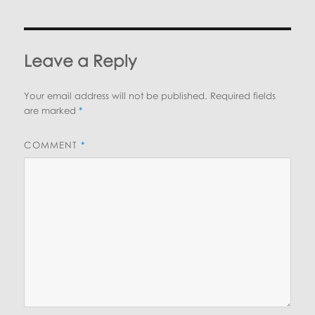
Leave a Reply
Your email address will not be published.
Required fields
are marked
*
COMMENT
*