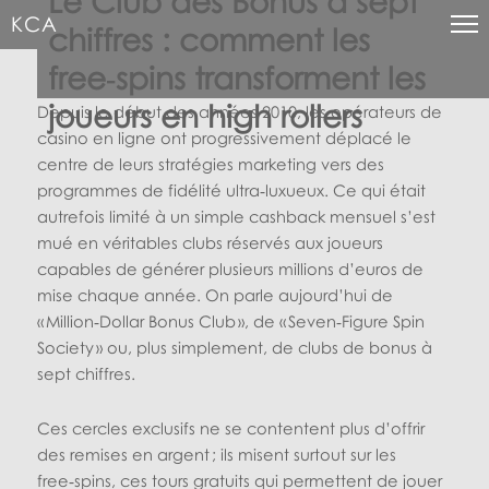
Le Club des Bonus à sept
KCA
chiffres : comment les
free‑spins transforment les
joueurs en high rollers
Depuis le début des années 2010, les opérateurs de
casino en ligne ont progressivement déplacé le
centre de leurs stratégies marketing vers des
programmes de fidélité ultra‑luxueux. Ce qui était
autrefois limité à un simple cashback mensuel s’est
mué en véritables clubs réservés aux joueurs
capables de générer plusieurs millions d’euros de
mise chaque année. On parle aujourd’hui de
« Million‑Dollar Bonus Club », de « Seven‑Figure Spin
Society » ou, plus simplement, de clubs de bonus à
sept chiffres.
Ces cercles exclusifs ne se contentent plus d’offrir
des remises en argent ; ils misent surtout sur les
free‑spins, ces tours gratuits qui permettent de jouer