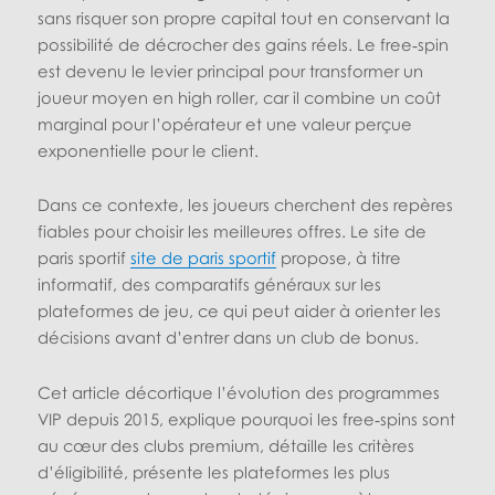
sans risquer son propre capital tout en conservant la
possibilité de décrocher des gains réels. Le free‑spin
est devenu le levier principal pour transformer un
joueur moyen en high roller, car il combine un coût
marginal pour l’opérateur et une valeur perçue
exponentielle pour le client.
Dans ce contexte, les joueurs cherchent des repères
fiables pour choisir les meilleures offres. Le site de
paris sportif
site de paris sportif
propose, à titre
informatif, des comparatifs généraux sur les
plateformes de jeu, ce qui peut aider à orienter les
décisions avant d’entrer dans un club de bonus.
Cet article décortique l’évolution des programmes
VIP depuis 2015, explique pourquoi les free‑spins sont
au cœur des clubs premium, détaille les critères
d’éligibilité, présente les plateformes les plus