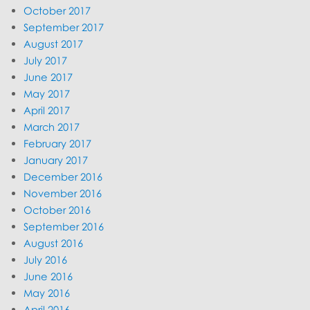
October 2017
September 2017
August 2017
July 2017
June 2017
May 2017
April 2017
March 2017
February 2017
January 2017
December 2016
November 2016
October 2016
September 2016
August 2016
July 2016
June 2016
May 2016
April 2016