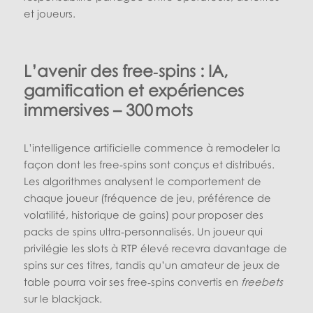
et joueurs.
L’avenir des free‑spins : IA,
gamification et expériences
immersives – 300 mots
L’intelligence artificielle commence à remodeler la
façon dont les free‑spins sont conçus et distribués.
Les algorithmes analysent le comportement de
chaque joueur (fréquence de jeu, préférence de
volatilité, historique de gains) pour proposer des
packs de spins ultra‑personnalisés. Un joueur qui
privilégie les slots à RTP élevé recevra davantage de
spins sur ces titres, tandis qu’un amateur de jeux de
table pourra voir ses free‑spins convertis en
freebets
sur le blackjack.