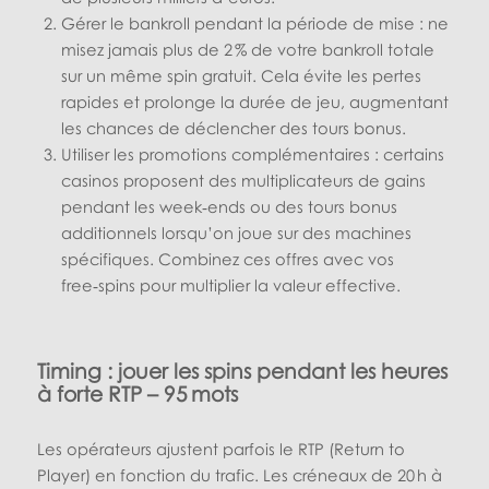
Gérer le bankroll pendant la période de mise : ne
misez jamais plus de 2 % de votre bankroll totale
sur un même spin gratuit. Cela évite les pertes
rapides et prolonge la durée de jeu, augmentant
les chances de déclencher des tours bonus.
Utiliser les promotions complémentaires : certains
casinos proposent des multiplicateurs de gains
pendant les week‑ends ou des tours bonus
additionnels lorsqu’on joue sur des machines
spécifiques. Combinez ces offres avec vos
free‑spins pour multiplier la valeur effective.
Timing : jouer les spins pendant les heures
à forte RTP – 95 mots
Les opérateurs ajustent parfois le RTP (Return to
Player) en fonction du trafic. Les créneaux de 20 h à