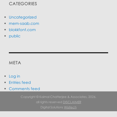
CATEGORIES
Uncategorized
mem-saab.com
blokkfont.com
public
META
Log in
Entries feed
Comments feed
WordPress.org
Copyright © Kaimal Chatterjee & Associates, 2026.
all rights reserved
DISCLAIMER
Digital Solutions
Wisitech