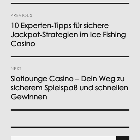
Post
PREVIOUS
navigation
10 Experten‑Tipps für sichere
Previous
post:
Jackpot‑Strategien im Ice Fishing
Casino
NEXT
Slotlounge Casino – Dein Weg zu
Next
post:
sicherem Spielspaß und schnellen
Gewinnen
Search