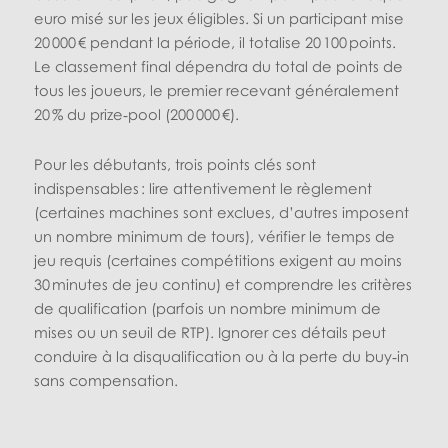
euro misé sur les jeux éligibles. Si un participant mise
20 000 € pendant la période, il totalise 20 100 points.
Le classement final dépendra du total de points de
tous les joueurs, le premier recevant généralement
20 % du prize‑pool (200 000 €).
Pour les débutants, trois points clés sont
indispensables : lire attentivement le règlement
(certaines machines sont exclues, d’autres imposent
un nombre minimum de tours), vérifier le temps de
jeu requis (certaines compétitions exigent au moins
30 minutes de jeu continu) et comprendre les critères
de qualification (parfois un nombre minimum de
mises ou un seuil de RTP). Ignorer ces détails peut
conduire à la disqualification ou à la perte du buy‑in
sans compensation.