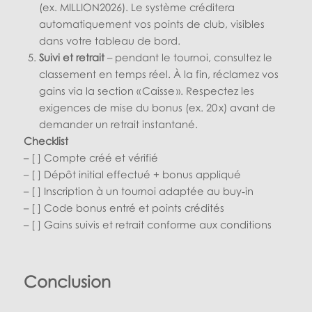
(ex. MILLION2026). Le système créditera
automatiquement vos points de club, visibles
dans votre tableau de bord.
Suivi et retrait
– pendant le tournoi, consultez le
classement en temps réel. À la fin, réclamez vos
gains via la section « Caisse ». Respectez les
exigences de mise du bonus (ex. 20 x) avant de
demander un retrait instantané.
Checklist
– [ ] Compte créé et vérifié
– [ ] Dépôt initial effectué + bonus appliqué
– [ ] Inscription à un tournoi adaptée au buy‑in
– [ ] Code bonus entré et points crédités
– [ ] Gains suivis et retrait conforme aux conditions
Conclusion