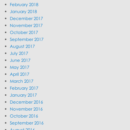
February 2018
January 2018
December 2017
November 2017
October 2017
September 2017
August 2017
July 2017
June 2017
May 2017
April 2017
March 2017
February 2017
January 2017
December 2016
November 2016
October 2016
September 2016
August 2016