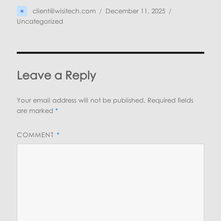
Author
Posted
Categories
client@wisitech.com
December 11, 2025
on
Uncategorized
Leave a Reply
Your email address will not be published.
Required fields
are marked
*
COMMENT
*