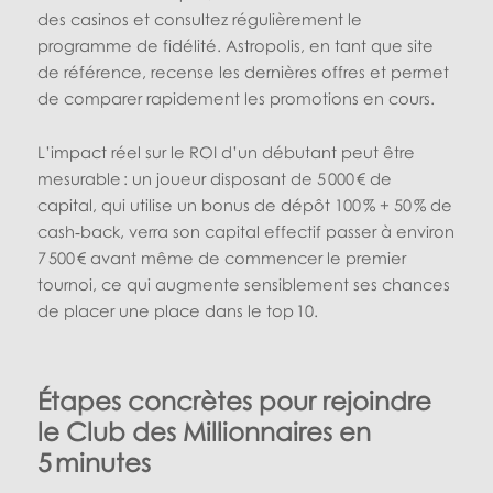
des casinos et consultez régulièrement le
programme de fidélité. Astropolis, en tant que site
de référence, recense les dernières offres et permet
de comparer rapidement les promotions en cours.
L’impact réel sur le ROI d’un débutant peut être
mesurable : un joueur disposant de 5 000 € de
capital, qui utilise un bonus de dépôt 100 % + 50 % de
cash‑back, verra son capital effectif passer à environ
7 500 € avant même de commencer le premier
tournoi, ce qui augmente sensiblement ses chances
de placer une place dans le top 10.
Étapes concrètes pour rejoindre
le Club des Millionnaires en
5 minutes