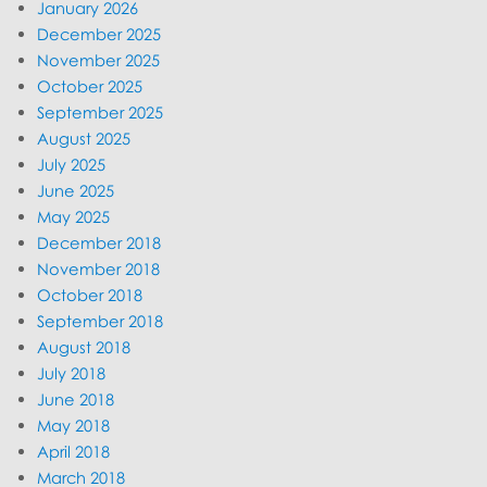
January 2026
December 2025
November 2025
October 2025
September 2025
August 2025
July 2025
June 2025
May 2025
December 2018
November 2018
October 2018
September 2018
August 2018
July 2018
June 2018
May 2018
April 2018
March 2018