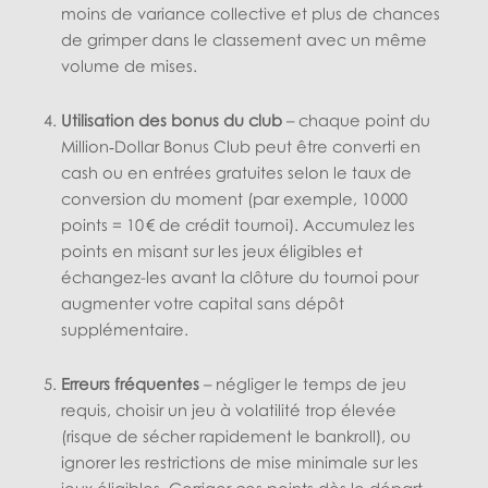
moins de variance collective et plus de chances
de grimper dans le classement avec un même
volume de mises.
Utilisation des bonus du club
– chaque point du
Million‑Dollar Bonus Club peut être converti en
cash ou en entrées gratuites selon le taux de
conversion du moment (par exemple, 10 000
points = 10 € de crédit tournoi). Accumulez les
points en misant sur les jeux éligibles et
échangez-les avant la clôture du tournoi pour
augmenter votre capital sans dépôt
supplémentaire.
Erreurs fréquentes
– négliger le temps de jeu
requis, choisir un jeu à volatilité trop élevée
(risque de sécher rapidement le bankroll), ou
ignorer les restrictions de mise minimale sur les
jeux éligibles. Corriger ces points dès le départ