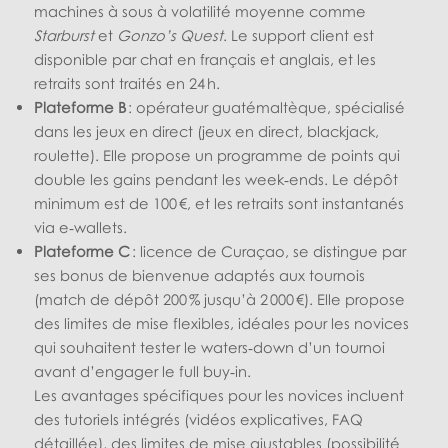
machines à sous à volatilité moyenne comme
Starburst
et
Gonzo’s Quest
. Le support client est
disponible par chat en français et anglais, et les
retraits sont traités en 24 h.
Plateforme B
: opérateur guatémaltèque, spécialisé
dans les jeux en direct (jeux en direct, blackjack,
roulette). Elle propose un programme de points qui
double les gains pendant les week‑ends. Le dépôt
minimum est de 100 €, et les retraits sont instantanés
via e‑wallets.
Plateforme C
: licence de Curaçao, se distingue par
ses bonus de bienvenue adaptés aux tournois
(match de dépôt 200 % jusqu’à 2 000 €). Elle propose
des limites de mise flexibles, idéales pour les novices
qui souhaitent tester le waters‑down d’un tournoi
avant d’engager le full buy‑in.
Les avantages spécifiques pour les novices incluent
des tutoriels intégrés (vidéos explicatives, FAQ
détaillée), des limites de mise ajustables (possibilité