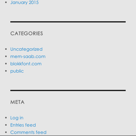
January 2015
CATEGORIES
Uncategorized
mem-saab.com
blokkfont.com
public
META
Log in
Entries feed
Comments feed