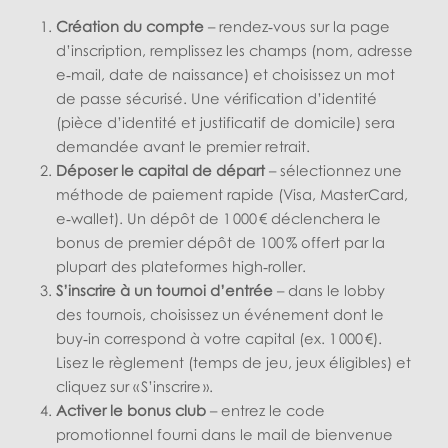
Création du compte
– rendez‑vous sur la page
d’inscription, remplissez les champs (nom, adresse
e‑mail, date de naissance) et choisissez un mot
de passe sécurisé. Une vérification d’identité
(pièce d’identité et justificatif de domicile) sera
demandée avant le premier retrait.
Déposer le capital de départ
– sélectionnez une
méthode de paiement rapide (Visa, MasterCard,
e‑wallet). Un dépôt de 1 000 € déclenchera le
bonus de premier dépôt de 100 % offert par la
plupart des plateformes high‑roller.
S’inscrire à un tournoi d’entrée
– dans le lobby
des tournois, choisissez un événement dont le
buy‑in correspond à votre capital (ex. 1 000 €).
Lisez le règlement (temps de jeu, jeux éligibles) et
cliquez sur « S’inscrire ».
Activer le bonus club
– entrez le code
promotionnel fourni dans le mail de bienvenue