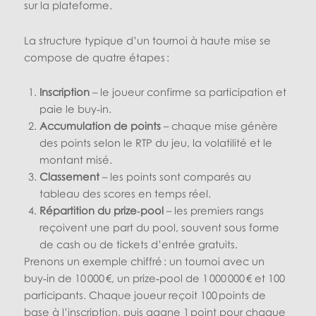
sur la plateforme.
La structure typique d’un tournoi à haute mise se
compose de quatre étapes :
Inscription
– le joueur confirme sa participation et
paie le buy‑in.
Accumulation de points
– chaque mise génère
des points selon le RTP du jeu, la volatilité et le
montant misé.
Classement
– les points sont comparés au
tableau des scores en temps réel.
Répartition du prize‑pool
– les premiers rangs
reçoivent une part du pool, souvent sous forme
de cash ou de tickets d’entrée gratuits.
Prenons un exemple chiffré : un tournoi avec un
buy‑in de 10 000 €, un prize‑pool de 1 000 000 € et 100
participants. Chaque joueur reçoit 100 points de
base à l’inscription, puis gagne 1 point pour chaque