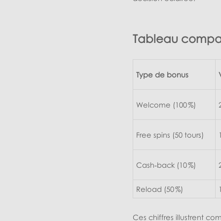
Tableau compara
Type de bonus
Welcome (100 %)
Free spins (50 tours)
Cash‑back (10 %)
Reload (50 %)
Ces chiffres illustrent