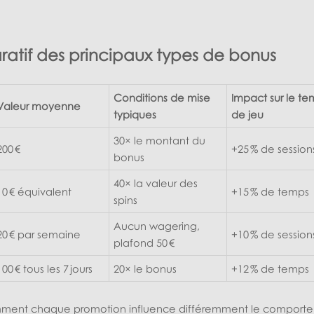
tif des principaux types de bonus
Conditions de mise
Impact sur le t
Valeur moyenne
typiques
de jeu
30× le montant du
200 €
+25 % de session
bonus
40× la valeur des
10 € équivalent
+15 % de temps
spins
Aucun wagering,
20 € par semaine
+10 % de session
plafond 50 €
100 € tous les 7 jours
20× le bonus
+12 % de temps
 comment chaque promotion influence différemment le comport