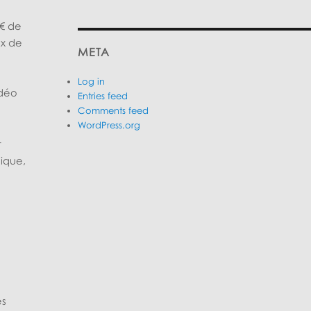
 € de
ux de
META
Log in
idéo
Entries feed
Comments feed
WordPress.org
t
gique,
es