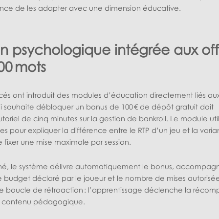
tance de les adapter avec une dimension éducative.
on psychologique intégrée aux off
00 mots
ncés ont introduit des modules d’éducation directement liés au
i souhaite débloquer un bonus de 100 € de dépôt gratuit doit
toriel de cinq minutes sur la gestion de bankroll. Le module util
es pour expliquer la différence entre le RTP d’un jeu et la varia
e fixer une mise maximale par session.
iné, le système délivre automatiquement le bonus, accompag
 budget déclaré par le joueur et le nombre de mises autorisée
 boucle de rétroaction : l’apprentissage déclenche la récom
 le contenu pédagogique.