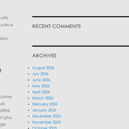
tils
oucieux
RECENT COMMENTS
tion
ARCHIVES
e
August 2026
July 2026
June 2026
May 2026
April 2026
elcome
March 2026
uis
February 2026
January 2026
tilité
December 2025
t plus
November 2025
rge
October 2025