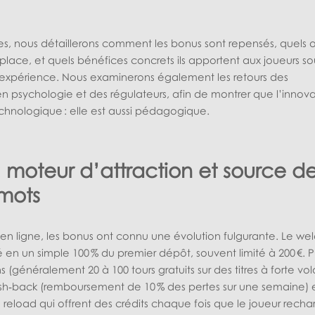
es, nous détaillerons comment les bonus sont repensés, quels ou
place, et quels bénéfices concrets ils apportent aux joueurs s
r expérience. Nous examinerons également les retours des
en psychologie et des régulateurs, afin de montrer que l’innova
hnologique : elle est aussi pédagogique.
: moteur d’attraction et source d
 mots
 en ligne, les bonus ont connu une évolution fulgurante. Le w
en un simple 100 % du premier dépôt, souvent limité à 200 €. P
s (généralement 20 à 100 tours gratuits sur des titres à forte vola
cash‑back (remboursement de 10 % des pertes sur une semaine) e
eload qui offrent des crédits chaque fois que le joueur recha