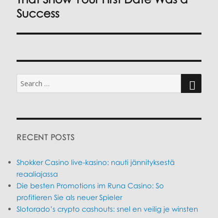
Success
Search
for:
SEARC
RECENT POSTS
Shokker Casino live-kasino: nauti jännityksestä
reaaliajassa
Die besten Promotions im Runa Casino: So
profitieren Sie als neuer Spieler
Slotorado’s crypto cashouts: snel en veilig je winsten