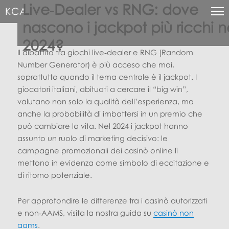
Live‑Dealer vs RNG: dove
KCA
nascono i jackpot più ricchi n
2024?
Il dibattito tra giochi live‑dealer e RNG (Random
Number Generator) è più acceso che mai,
soprattutto quando il tema centrale è il jackpot. I
giocatori italiani, abituati a cercare il “big win”,
valutano non solo la qualità dell’esperienza, ma
anche la probabilità di imbattersi in un premio che
può cambiare la vita. Nel 2024 i jackpot hanno
assunto un ruolo di marketing decisivo: le
campagne promozionali dei casinò online li
mettono in evidenza come simbolo di eccitazione e
di ritorno potenziale.
Per approfondire le differenze tra i casinò autorizzati
e non‑AAMS, visita la nostra guida su
casinò non
aams
.