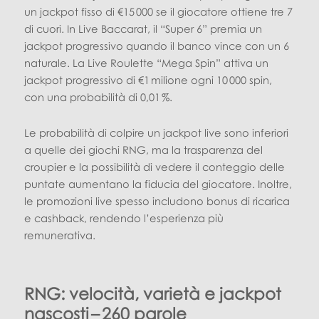
un jackpot fisso di €15 000 se il giocatore ottiene tre 7
di cuori. In Live Baccarat, il “Super 6” premia un
jackpot progressivo quando il banco vince con un 6
naturale. La Live Roulette “Mega Spin” attiva un
jackpot progressivo di €1 milione ogni 10 000 spin,
con una probabilità di 0,01 %.
Le probabilità di colpire un jackpot live sono inferiori
a quelle dei giochi RNG, ma la trasparenza del
croupier e la possibilità di vedere il conteggio delle
puntate aumentano la fiducia del giocatore. Inoltre,
le promozioni live spesso includono bonus di ricarica
e cashback, rendendo l’esperienza più
remunerativa.
RNG: velocità, varietà e jackpot
nascosti – 260 parole