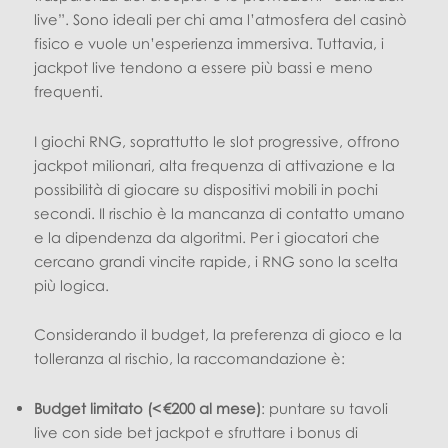
live”. Sono ideali per chi ama l’atmosfera del casinò
fisico e vuole un’esperienza immersiva. Tuttavia, i
jackpot live tendono a essere più bassi e meno
frequenti.
I giochi RNG, soprattutto le slot progressive, offrono
jackpot milionari, alta frequenza di attivazione e la
possibilità di giocare su dispositivi mobili in pochi
secondi. Il rischio è la mancanza di contatto umano
e la dipendenza da algoritmi. Per i giocatori che
cercano grandi vincite rapide, i RNG sono la scelta
più logica.
Considerando il budget, la preferenza di gioco e la
tolleranza al rischio, la raccomandazione è:
Budget limitato (< €200 al mese)
: puntare su tavoli
live con side bet jackpot e sfruttare i bonus di