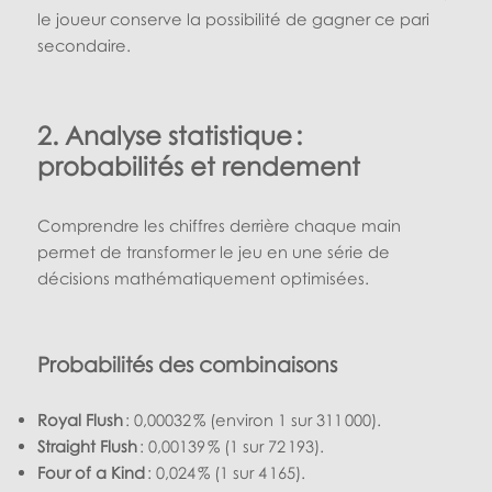
le joueur conserve la possibilité de gagner ce pari
secondaire.
2. Analyse statistique :
probabilités et rendement
Comprendre les chiffres derrière chaque main
permet de transformer le jeu en une série de
décisions mathématiquement optimisées.
Probabilités des combinaisons
Royal Flush
: 0,00032 % (environ 1 sur 311 000).
Straight Flush
: 0,00139 % (1 sur 72 193).
Four of a Kind
: 0,024 % (1 sur 4 165).