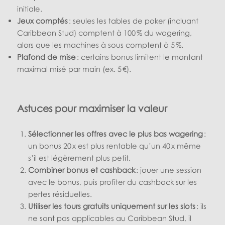
initiale.
Jeux comptés
: seules les tables de poker (incluant
Caribbean Stud) comptent à 100 % du wagering,
alors que les machines à sous comptent à 5 %.
Plafond de mise
: certains bonus limitent le montant
maximal misé par main (ex. 5 €).
Astuces pour maximiser la valeur
Sélectionner les offres avec le plus bas wagering
:
un bonus 20 x est plus rentable qu’un 40 x même
s’il est légèrement plus petit.
Combiner bonus et cashback
: jouer une session
avec le bonus, puis profiter du cashback sur les
pertes résiduelles.
Utiliser les tours gratuits uniquement sur les slots
: ils
ne sont pas applicables au Caribbean Stud, il