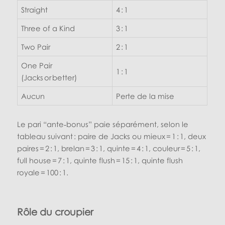
Straight
4 : 1
Three of a Kind
3 : 1
Two Pair
2 : 1
One Pair
1 : 1
(Jacks or better)
Aucun
Perte de la mise
Le pari “ante‑bonus” paie séparément, selon le
tableau suivant : paire de Jacks ou mieux = 1 : 1, deux
paires = 2 : 1, brelan = 3 : 1, quinte = 4 : 1, couleur = 5 : 1,
full house = 7 : 1, quinte flush = 15 : 1, quinte flush
royale = 100 : 1.
Rôle du croupier