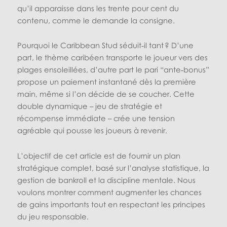
qu’il apparaisse dans les trente pour cent du
contenu, comme le demande la consigne.
Pourquoi le Caribbean Stud séduit‑il tant ? D’une
part, le thème caribéen transporte le joueur vers des
plages ensoleillées, d’autre part le pari “ante‑bonus”
propose un paiement instantané dès la première
main, même si l’on décide de se coucher. Cette
double dynamique – jeu de stratégie et
récompense immédiate – crée une tension
agréable qui pousse les joueurs à revenir.
L’objectif de cet article est de fournir un plan
stratégique complet, basé sur l’analyse statistique, la
gestion de bankroll et la discipline mentale. Nous
voulons montrer comment augmenter les chances
de gains importants tout en respectant les principes
du jeu responsable.