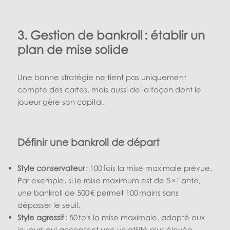
3. Gestion de bankroll : établir un
plan de mise solide
Une bonne stratégie ne tient pas uniquement
compte des cartes, mais aussi de la façon dont le
joueur gère son capital.
Définir une bankroll de départ
Style conservateur
: 100 fois la mise maximale prévue.
Par exemple, si le raise maximum est de 5 × l’ante,
une bankroll de 500 € permet 100 mains sans
dépasser le seuil.
Style agressif
: 50 fois la mise maximale, adapté aux
joueurs qui acceptent une volatilité plus élevée.