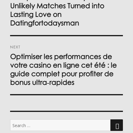
post:
Unlikely Matches Turned into
Lasting Love on
Datingfortodaysman
NEXT
Optimiser les performances de
Next
post:
votre casino en ligne cet été : le
guide complet pour profiter de
bonus ultra‑rapides
Search
for: