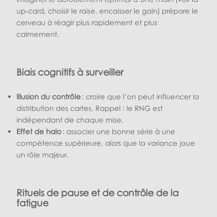
up‑card, choisir le raise, encaisser le gain) prépare le
cerveau à réagir plus rapidement et plus
calmement.
Biais cognitifs à surveiller
Illusion du contrôle
: croire que l’on peut influencer la
distribution des cartes. Rappel : le RNG est
indépendant de chaque mise.
Effet de halo
: associer une bonne série à une
compétence supérieure, alors que la variance joue
un rôle majeur.
Rituels de pause et de contrôle de la
fatigue