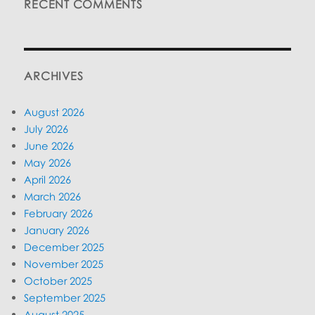
RECENT COMMENTS
ARCHIVES
August 2026
July 2026
June 2026
May 2026
April 2026
March 2026
February 2026
January 2026
December 2025
November 2025
October 2025
September 2025
August 2025