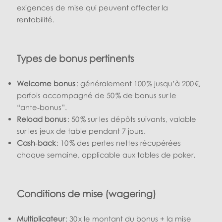
exigences de mise qui peuvent affecter la
rentabilité.
Types de bonus pertinents
Welcome bonus
: généralement 100 % jusqu’à 200 €,
parfois accompagné de 50 % de bonus sur le
“ante‑bonus”.
Reload bonus
: 50 % sur les dépôts suivants, valable
sur les jeux de table pendant 7 jours.
Cash‑back
: 10 % des pertes nettes récupérées
chaque semaine, applicable aux tables de poker.
Conditions de mise (wagering)
Multiplicateur
: 30 x le montant du bonus + la mise