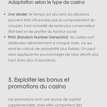
Adaptation selon le type de casino
Live dealer
: le tempo est plus lent, les décisions
peuvent être influencées par le comportement du
croupier. Il est conseillé de rester plus conservateur
(flat‑bet) et de profiter du facteur social.
RNG (Random Number Generator)
: les cartes sont
distribuées aléatoirement à chaque main, ce qui
rend les calculs de probabilité plus fiables. On peut
alors appliquer les pourcentages de raise décrits plus
haut avec plus d’assurance.
5. Exploiter les bonus et
promotions du casino
Les promotions sont une source de capital
supplémentaire, mais elles comportent des