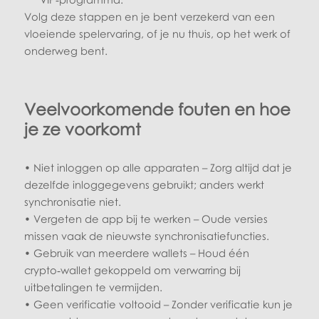
Volg deze stappen en je bent verzekerd van een
vloeiende spelervaring, of je nu thuis, op het werk of
onderweg bent.
Veelvoorkomende fouten en hoe
je ze voorkomt
• Niet inloggen op alle apparaten – Zorg altijd dat je
dezelfde inloggegevens gebruikt; anders werkt
synchronisatie niet.
• Vergeten de app bij te werken – Oude versies
missen vaak de nieuwste synchronisatiefuncties.
• Gebruik van meerdere wallets – Houd één
crypto‑wallet gekoppeld om verwarring bij
uitbetalingen te vermijden.
• Geen verificatie voltooid – Zonder verificatie kun je