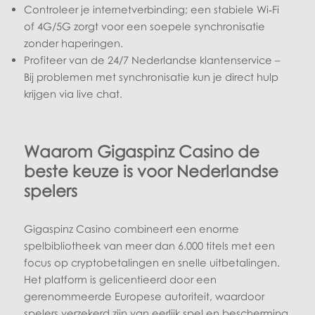
Controleer je internetverbinding; een stabiele Wi‑Fi
of 4G/5G zorgt voor een soepele synchronisatie
zonder haperingen.
Profiteer van de 24/7 Nederlandse klantenservice –
Bij problemen met synchronisatie kun je direct hulp
krijgen via live chat.
Waarom Gigaspinz Casino de
beste keuze is voor Nederlandse
spelers
Gigaspinz Casino combineert een enorme
spelbibliotheek van meer dan 6.000 titels met een
focus op cryptobetalingen en snelle uitbetalingen.
Het platform is gelicentieerd door een
gerenommeerde Europese autoriteit, waardoor
spelers verzekerd zijn van eerlijk spel en bescherming