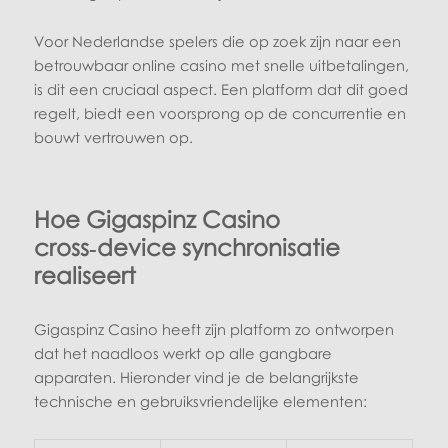
Voor Nederlandse spelers die op zoek zijn naar een
betrouwbaar online casino met snelle uitbetalingen,
is dit een cruciaal aspect. Een platform dat dit goed
regelt, biedt een voorsprong op de concurrentie en
bouwt vertrouwen op.
Hoe Gigaspinz Casino
cross‑device synchronisatie
realiseert
Gigaspinz Casino heeft zijn platform zo ontworpen
dat het naadloos werkt op alle gangbare
apparaten. Hieronder vind je de belangrijkste
technische en gebruiksvriendelijke elementen: