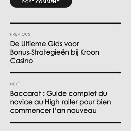
Post
PREVIOUS
navigation
De Ultieme Gids voor
Previous
post:
Bonus‑Strategieën bij Kroon
Casino
NEXT
Baccarat : Guide complet du
Next
post:
novice au High‑roller pour bien
commencer l’an nouveau