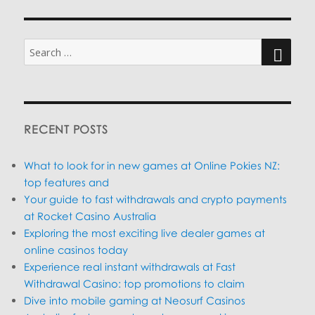
Search
for:
SEARC
RECENT POSTS
What to look for in new games at Online Pokies NZ:
top features and
Your guide to fast withdrawals and crypto payments
at Rocket Casino Australia
Exploring the most exciting live dealer games at
online casinos today
Experience real instant withdrawals at Fast
Withdrawal Casino: top promotions to claim
Dive into mobile gaming at Neosurf Casinos